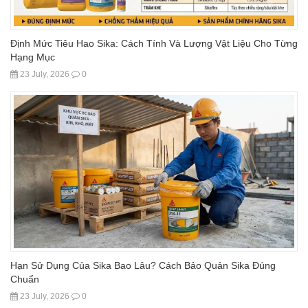
Định Mức Tiêu Hao Sika: Cách Tính Và Lượng Vật Liệu Cho Từng
Hạng Mục
23 July, 2026
0
Hạn Sử Dụng Của Sika Bao Lâu? Cách Bảo Quản Sika Đúng
Chuẩn
23 July, 2026
0