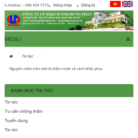
Hotline : : 096 434 1515
Đăng nhập
Đăng ký
MENU
Tin tức
Nguyên nhân trần nhà bị thấm nước và cách khắc phục
DANH MỤC TIN TỨC
Tin tức
Tư vấn chống thấm
Tuyển dụng
Tin tức