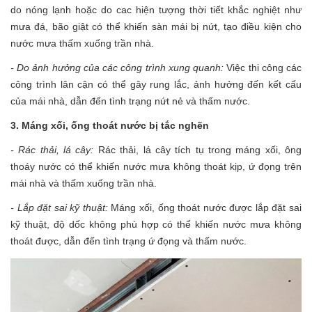
do nóng lạnh hoặc do cac hiện tượng thời tiết khắc nghiệt như
mưa đá, bão giật có thể khiến sàn mái bị nứt, tạo điều kiện cho
nước mưa thấm xuống trần nhà.
- Do ảnh hưởng của các công trình xung quanh:
Việc thi công các
công trình lân cận có thể gây rung lắc, ảnh hưởng đến kết cấu
của mái nhà, dẫn đến tình trạng nứt nẻ và thấm nước.
3. Máng xối, ống thoát nước bị tắc nghẽn
- Rác thải, lá cây:
Rác thải, lá cây tích tụ trong máng xối, ông
thoáy nước có thể khiến nước mưa không thoát kịp, ứ đọng trên
mái nhà và thấm xuống trần nhà.
- Lắp đặt sai kỹ thuật:
Máng xối, ống thoát nước được lắp đặt sai
kỹ thuật, độ dốc không phù hợp có thể khiến nước mưa không
thoát được, dẫn đến tình trạng ứ đọng và thấm nước.