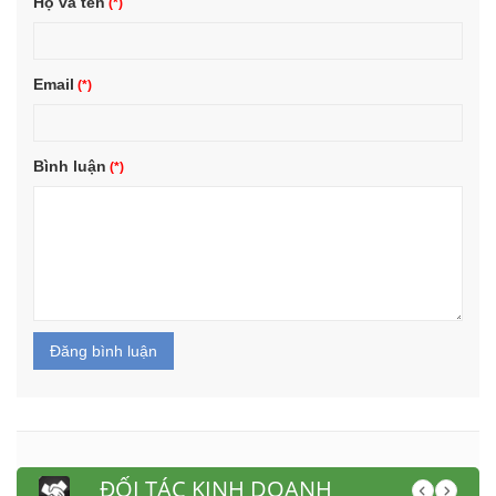
Họ và tên
Email
Bình luận
Đăng bình luận
ĐỐI TÁC KINH DOANH