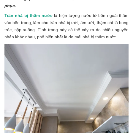
phục.
Trần nhà bị thấm nước
là hiện tượng nước từ bên ngoài thấm
vào bên trong, làm cho trần nhà bị ướt, ẩm ướt, thậm chí là bong
tróc, sập xuống. Tình trạng này có thể xảy ra do nhiều nguyên
nhân khác nhau, phổ biến nhất là do mái nhà bị thấm nước.