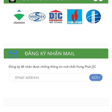
ĐĂNG KÝ NHẬN MAIL
Đăng ký để nhận được những thông tin mới nhất Hưng Phát JSC
GỬI