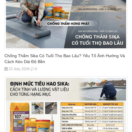
Chống Thấm Sika Có Tuổi Thọ Bao Lâu? Yếu Tố Ảnh Hưởng Và
Cách Kéo Dài Độ Bền
23 July, 2026
0