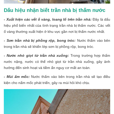
Dấu hiệu nhận biết trần nhà bị thấm nước
- Xuất hiện các vết ố vàng, loang lổ trên trần nhà:
Đây là dấu
hiệu phổ biến nhất của tình trạng trần nhà bị thấm nước. Các vết
ố vàng thường xuất hiện ở khu vực gần nơi bị thấm nước nhất.
- Sơn trần nhà bị phồng rộp, bong tróc:
Nước thấm vào bên
trong trần nhà sẽ khiến lớp sơn bị phồng rộp, bong tróc.
- Nước nhỏ giọt từ trần nhà xuống:
Trong trường hợp thấm
nước nặng, nước có thể nhỏ giọt từ trần nhà xuống, gây ảnh
hưởng đến sinh hoạt và tiềm ẩn nguy cơ mất an toàn.
- Mùi ẩm mốc:
Nước thấm vào bên trong trần nhà sẽ tạo điều
kiện cho nấm mốc phát triển, gây ra mùi hôi khó chịu.