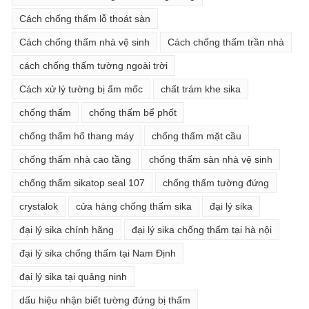
Cách chống thấm lỗ thoát sàn
Cách chống thấm nhà vệ sinh
Cách chống thấm trần nhà
cách chống thấm tường ngoài trời
Cách xử lý tường bị ẩm mốc
chất trám khe sika
chống thấm
chống thấm bể phốt
chống thấm hố thang máy
chống thấm mặt cầu
chống thấm nhà cao tầng
chống thấm sàn nhà vệ sinh
chống thấm sikatop seal 107
chống thấm tường đứng
crystalok
cửa hàng chống thấm sika
đại lý sika
đại lý sika chính hãng
đại lý sika chống thấm tại hà nội
đại lý sika chống thấm tại Nam Định
đại lý sika tại quảng ninh
dấu hiệu nhận biết tường đứng bị thấm