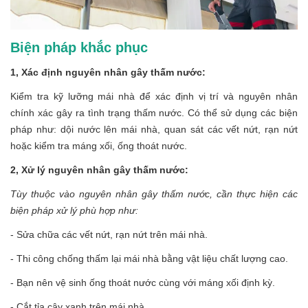
Biện pháp khắc phục
1, Xác định nguyên nhân gây thấm nước:
Kiểm tra kỹ lưỡng mái nhà để xác định vị trí và nguyên nhân
chính xác gây ra tình trạng thấm nước. Có thể sử dụng các biện
pháp như: dội nước lên mái nhà, quan sát các vết nứt, rạn nứt
hoặc kiểm tra máng xối, ống thoát nước.
2, Xử lý nguyên nhân gây thấm nước:
Tùy thuộc vào nguyên nhân gây thấm nước, cần thực hiện các
biện pháp xử lý phù hợp như:
- Sửa chữa các vết nứt, rạn nứt trên mái nhà.
- Thi công chống thấm lại mái nhà bằng vật liệu chất lượng cao.
- Bạn nên vệ sinh ống thoát nước cùng với máng xối định kỳ.
- Cắt tỉa cây xanh trên mái nhà.