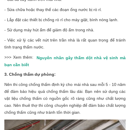
- Sửa chữa hoặc thay thế các đoạn ống nước bị rò rỉ.
- Lắp đặt các thiết bị chống rò rỉ cho máy giặt, bình nóng lạnh.
- Sử dụng máy hút ẩm để giảm độ ẩm trong nhà.
- Việc xử lý các vết nứt trên trần nhà là rất quan trọng để tránh
tình trạng thấm nước.
>>> Xem thêm:
Nguyên nhân gây thấm dột nhà vệ sinh mà
bạn cần biết
3. Chống thấm dự phòng:
Nên thi công chống thấm định kỳ cho mái nhà sau mỗi 5 - 10 năm
để đảm bảo hiệu quả chống thấm lâu dài. Bạn nên sử dụng các
vật liệu chống thấm có nguồn gốc rõ ràng cũng như chất lượng
cao. Nên thuê thợ thi công chuyên nghiệp để đảm bảo chất lượng
chống thấm cũng như tránh tốn thời gian.