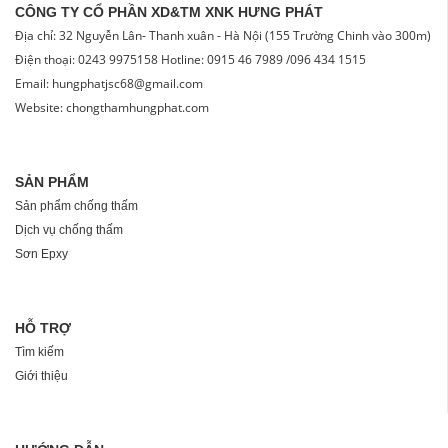
CÔNG TY CỔ PHẦN XD&TM XNK HƯNG PHÁT
Địa chỉ: 32 Nguyễn Lân- Thanh xuân - Hà Nội (155 Trường Chinh vào 300m)
Điện thoại: 0243 9975158 Hotline: 0915 46 7989 /096 434 1515
Email: hungphatjsc68@gmail.com
Website: chongthamhungphat.com
SẢN PHẨM
Sản phẩm chống thấm
Dịch vụ chống thấm
Sơn Epxy
HỖ TRỢ
Tìm kiếm
Giới thiệu