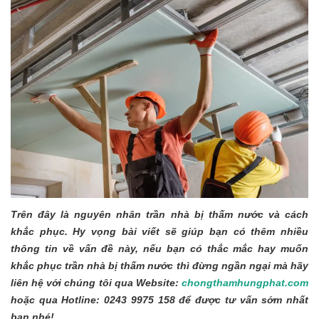
Trên đây là nguyên nhân trần nhà bị thấm nước và cách
khắc phục. Hy vọng bài viết sẽ giúp bạn có thêm nhiều
thông tin về vấn đề này, nếu bạn có thắc mắc hay muốn
khắc phục trần nhà bị thấm nước thì đừng ngần ngại mà hãy
liên hệ với chúng tôi qua Website:
chongthamhungphat.com
hoặc qua Hotline: 0243 9975 158 để được tư vấn sớm nhất
bạn nhé!