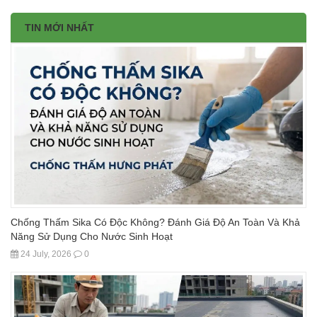
TIN MỚI NHẤT
Chống Thấm Sika Có Độc Không? Đánh Giá Độ An Toàn Và Khả
Năng Sử Dụng Cho Nước Sinh Hoạt
24 July, 2026
0