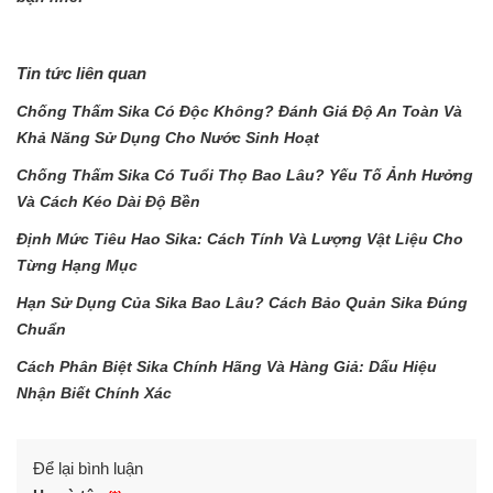
Tin tức liên quan
Chống Thấm Sika Có Độc Không? Đánh Giá Độ An Toàn Và
Khả Năng Sử Dụng Cho Nước Sinh Hoạt
Chống Thấm Sika Có Tuổi Thọ Bao Lâu? Yếu Tố Ảnh Hưởng
Và Cách Kéo Dài Độ Bền
Định Mức Tiêu Hao Sika: Cách Tính Và Lượng Vật Liệu Cho
Từng Hạng Mục
Hạn Sử Dụng Của Sika Bao Lâu? Cách Bảo Quản Sika Đúng
Chuẩn
Cách Phân Biệt Sika Chính Hãng Và Hàng Giả: Dấu Hiệu
Nhận Biết Chính Xác
Để lại bình luận