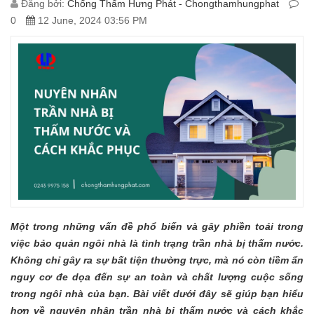
Đăng bởi:
Chống Thấm Hưng Phát - Chongthamhungphat
0
12 June, 2024 03:56 PM
Một trong những vấn đề phổ biến và gây phiền toái trong
việc bảo quản ngôi nhà là tình trạng trần nhà bị thấm nước.
Không chỉ gây ra sự bất tiện thường trực, mà nó còn tiềm ẩn
nguy cơ đe dọa đến sự an toàn và chất lượng cuộc sống
trong ngôi nhà của bạn. Bài viết dưới đây sẽ giúp bạn hiểu
hơn về nguyên nhân trần nhà bị thấm nước và cách khắc