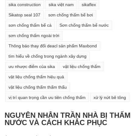
sika construction
sika việt nam
sikaflex
Sikatop seal 107
sơn chống thấm bể bơi
sơn chống thấm bể cá
Sơn chống thấm bể nước
sơn chống thấm ngoài trời
Thông báo thay đổi deacl sản phẩm Maxbond
tìm hiểu về chống trong ngành xây dựng
ưu nhược điểm của sika
vật liệu chống thấm
vật liệu chống thấm hiệu quả
vật liệu chống thấm thẩm thấu
vị trí quan trọng cần ưu tiên chống thấm
xử lý nứt bê tông
NGUYÊN NHÂN TRẦN NHÀ BỊ THẤM
NƯỚC VÀ CÁCH KHẮC PHỤC