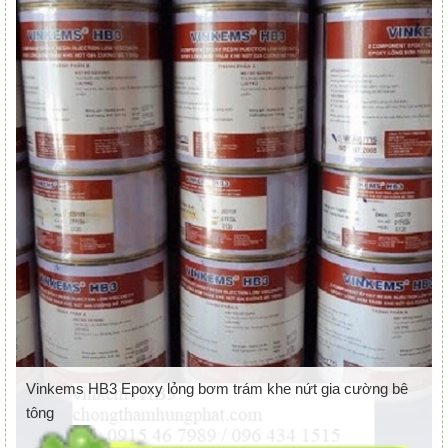
Vinkems HB3 Epoxy lỏng bơm trám khe nứt gia cường bê
tông