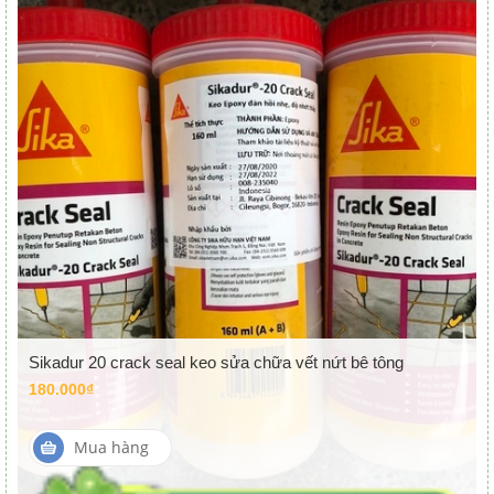
Sikadur 20 crack seal keo sửa chữa vết nứt bê tông
180.000₫
Mua hàng