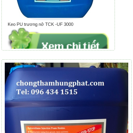
Keo PU trương nở TCK -UF 3000