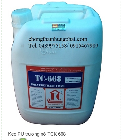
Keo PU trương nở TCK 668