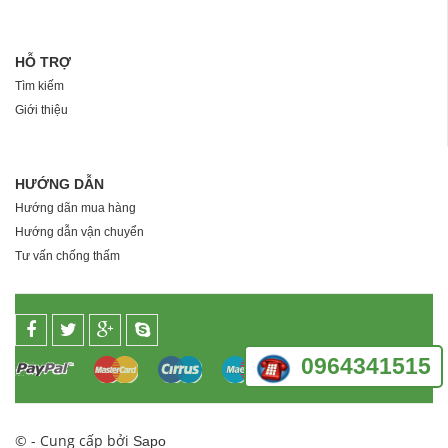
HỖ TRỢ
Tìm kiếm
Giới thiệu
HƯỚNG DẪN
Hướng dãn mua hàng
Hướng dẫn vận chuyển
Tư vấn chống thấm
0964341515
© - Cung cấp bởi
Sapo