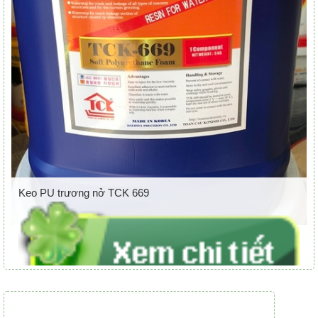
Keo PU trương nở TCK 669