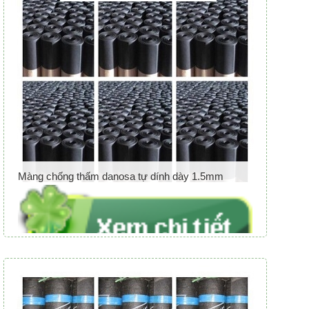
Màng chống thấm danosa tự dính dày 1.5mm