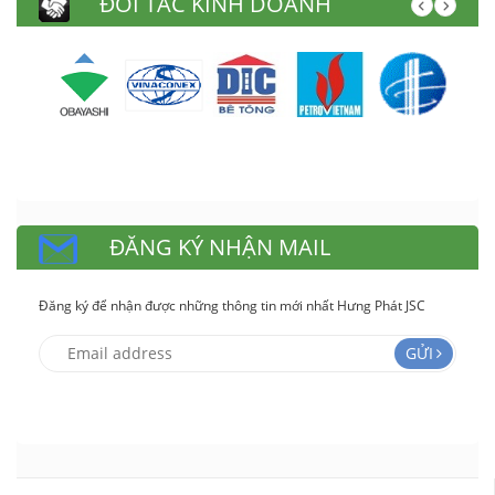
ĐỐI TÁC KINH DOANH
ĐĂNG KÝ NHẬN MAIL
Đăng ký để nhận được những thông tin mới nhất Hưng Phát JSC
GỬI