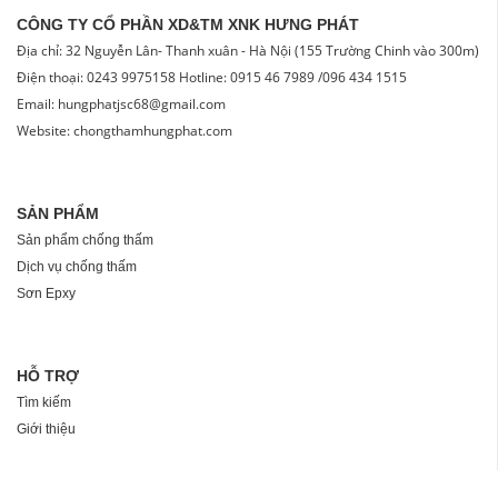
CÔNG TY CỔ PHẦN XD&TM XNK HƯNG PHÁT
Địa chỉ: 32 Nguyễn Lân- Thanh xuân - Hà Nội (155 Trường Chinh vào 300m)
Điện thoại: 0243 9975158 Hotline: 0915 46 7989 /096 434 1515
Email: hungphatjsc68@gmail.com
Website: chongthamhungphat.com
SẢN PHẨM
Sản phẩm chống thấm
Dịch vụ chống thấm
Sơn Epxy
HỖ TRỢ
Tìm kiếm
Giới thiệu