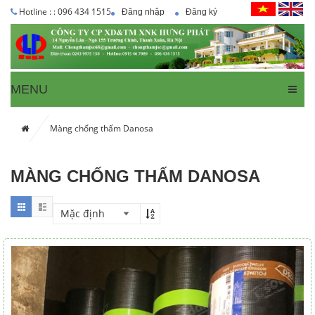
Hotline : : 096 434 1515
Đăng nhập
Đăng ký
MENU
Màng chống thấm Danosa
MÀNG CHỐNG THẤM DANOSA