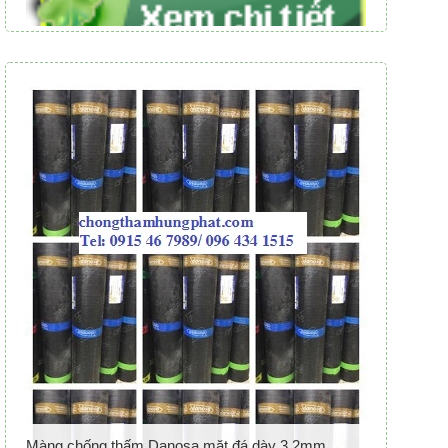
Màng chống thấm Danosa mặt đá dày 3.2mm