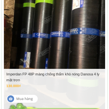
Imperdan FP 48P màng chống thấm khò nóng Danosa 4 ly
mặt trơn
130.000₫
Mua hàng