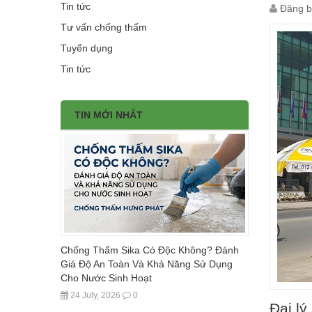
Tin tức
Đăng b
Tư vấn chống thấm
Tuyển dụng
Tin tức
TIN MỚI NHẤT
Chống Thấm Sika Có Độc Không? Đánh
Giá Độ An Toàn Và Khả Năng Sử Dụng
Cho Nước Sinh Hoạt
24 July, 2026
0
Đại lý