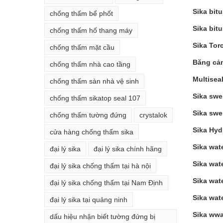
Sika bit
chống thấm bể phốt
Sika bit
chống thấm hố thang máy
Sika Tor
chống thấm mặt cầu
Băng cả
chống thấm nhà cao tầng
Multisea
chống thấm sàn nhà vệ sinh
Sika swe
chống thấm sikatop seal 107
Sika swel
chống thấm tường đứng
crystalok
Sika Hyd
cửa hàng chống thấm sika
Sika wat
đại lý sika
đại lý sika chính hãng
Sika wat
đại lý sika chống thấm tại hà nội
Sika wat
đại lý sika chống thấm tại Nam Định
Sika wat
đại lý sika tại quảng ninh
Sika wwa
dấu hiệu nhận biết tường đứng bị