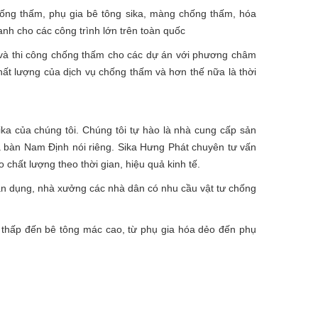
hống thấm,
phụ gia bê tông sika
,
màng chống thấm
,
hóa
anh cho các công trình lớn trên toàn quốc
ư và thi công chống thấm cho các dự án với phương châm
ất lượng của dịch vụ chống thấm và hơn thế nữa là thời
ka của chúng tôi. Chúng tôi tự hào là nhà cung cấp sản
a bàn Nam Định nói riêng. Sika Hưng Phát chuyên tư vấn
chất lượng theo thời gian, hiệu quả kinh tế.
ân dụng, nhà xưởng các nhà dân có nhu cầu vật tư chống
 thấp đến bê tông mác cao, từ phụ gia hóa dẻo đến phụ