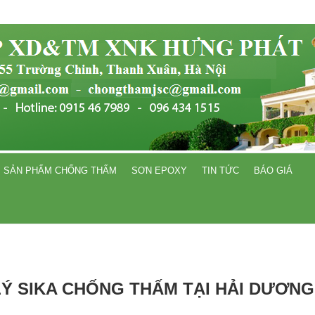
SẢN PHẨM CHỐNG THẤM
SƠN EPOXY
TIN TỨC
BÁO GIÁ
LÝ SIKA CHỐNG THẤM TẠI HẢI DƯƠNG