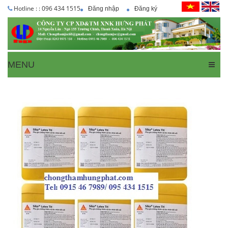
Hotline : : 096 434 1515
Đăng nhập
Đăng ký
MENU