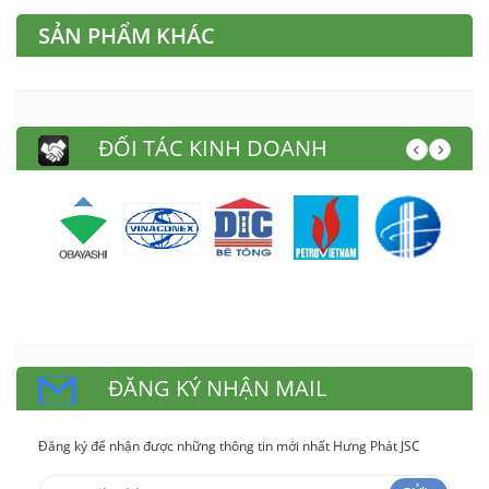
SẢN PHẨM KHÁC
ĐỐI TÁC KINH DOANH
ĐĂNG KÝ NHẬN MAIL
Đăng ký để nhận được những thông tin mới nhất Hưng Phát JSC