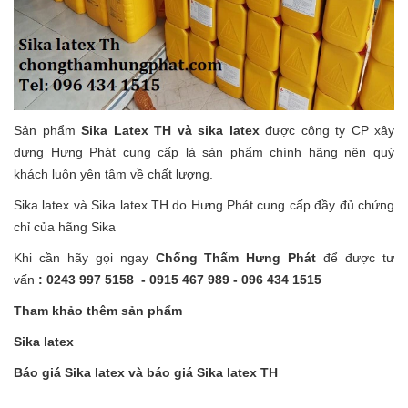
Sản phẩm
Sika Latex TH và sika latex
được công ty CP xây
dựng Hưng Phát cung cấp là sản phẩm chính hãng nên quý
khách luôn yên tâm về chất lượng.
Sika latex và Sika latex TH do Hưng Phát cung cấp đầy đủ chứng
chỉ của hãng Sika
Khi cần hãy gọi ngay
Chống Thấm Hưng Phát
để được tư
vấn
:
0243 997 5158 - 0915 467 989 - 096 434 1515
Tham khảo thêm sản phẩm
Sika latex
Báo giá Sika latex và báo giá Sika latex TH