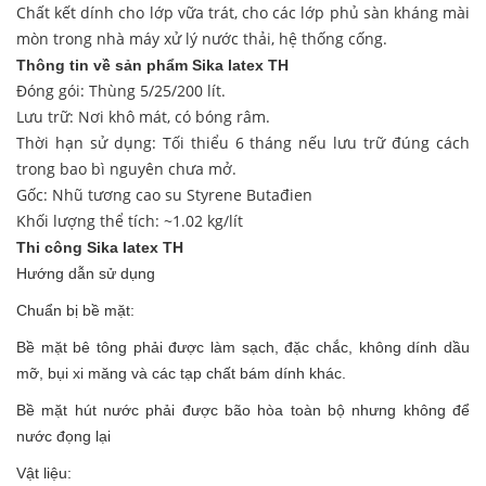
Chất kết dính cho lớp vữa trát, cho các lớp phủ sàn kháng mài
mòn trong nhà máy xử lý nước thải, hệ thống cống.
Thông tin về sản phẩm
Sika latex TH
Đóng gói: Thùng 5/25/200 lít.
Lưu trữ: Nơi khô mát, có bóng râm.
Thời hạn sử dụng: Tối thiểu 6 tháng nếu lưu trữ đúng cách
trong bao bì nguyên chưa mở.
Gốc: Nhũ tương cao su Styrene Butađien
Khối lượng thể tích: ~1.02 kg/lít
Thi công Sika latex TH
Hướng dẫn sử dụng
Chuẩn bị bề mặt:
Bề mặt bê tông phải được làm sạch, đặc chắc, không dính dầu
mỡ, bụi xi măng và các tạp chất bám dính khác.
Bề mặt hút nước phải được bão hòa toàn bộ nhưng không để
nước đọng lại
Vật liệu: