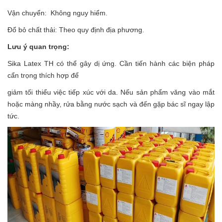
Vận chuyển: Không nguy hiểm.
Đổ bỏ chất thải: Theo quy định địa phương.
Lưu ý quan trọng:
Sika Latex TH có thể gây dị ứng. Cần tiến hành các biện pháp
cẩn trọng thích hợp để
giảm tối thiểu việc tiếp xúc với da. Nếu sản phẩm văng vào mắt
hoặc màng nhầy, rửa bằng nước sạch và đến gặp bác sĩ ngay lập
tức.