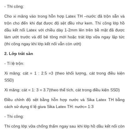
- Thi công:
Cho xi măng vào trong hỗn hợp Latex TH –nước đã trộn sẵn và
trộn cho đến khi đạt được độ sệt đều như kem. Thi công lớp hồ
dầu kết nối Latex với chiều dày 1-2mm lên trên bề mặt đã được
làm ướt trước và đổ bê tông mới hoặc trát lớp vữa ngay lập tức
(thi công ngay khi lớp kết nối vẫn còn ướt)
2. Lớp trát sàn
- Tỉ lệ trộn:
Xi măng: cát = 1 : 2.5 =3 (theo khối lượng, cát trong điều kiện
SSD)
Xi măng: cát = 1: 3 = 3.7(theo thể tích, cát trong điều kiện SSD)
Điều chỉnh độ sệt bằng hỗn hợp nước và Sika Latex TH bằng
cách sử dụng tỉ lệ giưa Sika Latex TH: nước= 1:3
- Thi công:
Thi công lớp vữa chống thấm ngay sau khi lớp hồ dầu kết nối còn