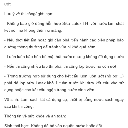
ướt
Lưu ý về thi công/ giới hạn:
- Không bao giờ dùng hỗn hợp Sika Latex TH với nước làm chất
kết nối mà không thêm xi măng.
- Nếu thời tiết ấm hoặc gió cần phải tiến hành các biện pháp bảo
dưỡng thông thường để tránh vữa bị khô quá sớm.
- Luôn luôn bão hòa bề mặt hút nước nhưng không để đọng nước
- Nếu thi công nhiều lớp thì phải thi công lớp trước nó còn ướt
- Trong trường hợp sử dụng cho kết cấu luôn luôn ướt (hồ bơi…)
phải để lớp vữa Latex khô 1 tuần trước khi đưa kết cấu vào sử
dụng hoặc cho kết cấu ngập trong nước vĩnh viễn.
Vệ sinh: Làm sạch tất cả dụng cụ, thiết bị bằng nước sạch ngay
sau khi thi công.
Thông tin về sức khỏe và an toàn:
Sinh thái học: Không đổ bỏ vào nguồn nước hoặc đất