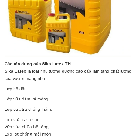
Các tác dụng
của Sika Latex TH
Sika Latex
là loại nhũ tương đương cao cấp làm tăng chất lượng
của vữa xi măng như:
Lớp hồ dầu.
Lớp vữa dặm vá mỏng.
Lớp vữa trả chống thấm.
Lớp vữa casb sàn.
Vữa sửa chữa bê tông.
Lớp lót chống mài mòn.