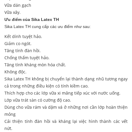
Vữa dán gạch
Vữa xây.
Ưu điểm
của Sika Latex TH
Sika Latex TH cung cấp các ưu điểm như sau:
Kết dính tuyệt hảo.
Giảm co ngót.
Tăng tính đàn hồi.
Chống thấm tuyệt hảo.
Tăng tính kháng mòn hóa chất.
Không độc.
Sika Latex TH không bị chuyển lại thành dạng nhũ tương ngay
cả trong những điều kiện có tính kiềm cao.
Thích hợp cho các lớp vữa xi măng tiếp xúc với nước uống.
Lớp vữa trát sàn có cường độ cao.
Dùng cho vữa rám và dặm vá ở những nơi cần lớp hoàn thiện
mỏng
Cải thiện tính đàn hồi và kháng lại việc hình thành các vết
nứt.