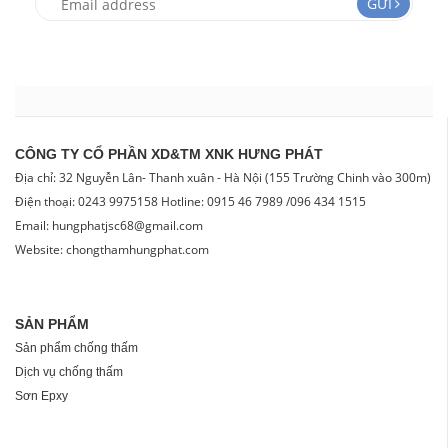
GỬI
CÔNG TY CỔ PHẦN XD&TM XNK HƯNG PHÁT
Địa chỉ: 32 Nguyễn Lân- Thanh xuân - Hà Nội (155 Trường Chinh vào 300m)
Điện thoại: 0243 9975158 Hotline: 0915 46 7989 /096 434 1515
Email: hungphatjsc68@gmail.com
Website: chongthamhungphat.com
SẢN PHẨM
Sản phẩm chống thấm
Dịch vụ chống thấm
Sơn Epxy