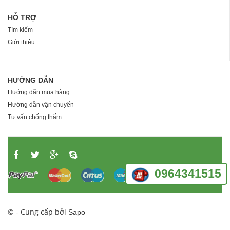
HỖ TRỢ
Tìm kiếm
Giới thiệu
HƯỚNG DẪN
Hướng dãn mua hàng
Hướng dẫn vận chuyển
Tư vấn chống thấm
0964341515
© - Cung cấp bởi
Sapo