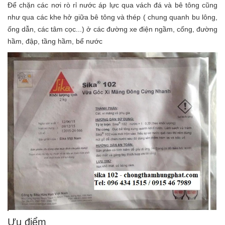
Để chặn các nơi rò rỉ nước áp lực qua vách đá và bê tông cũng
như qua các khe hở giữa bê tông và thép ( chung quanh bu lông,
ống dẫn, các tâm cọc...) ở các đường xe điện ngầm, cống, đường
hầm, đập, tầng hầm, bể nước
Ưu điểm