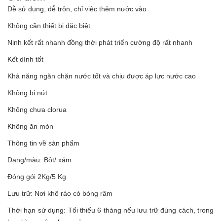
Dễ sử dụng, dễ trộn, chỉ việc thêm nước vào
Không cần thiết bị đặc biệt
Ninh kết rất nhanh đồng thời phát triển cường độ rất nhanh
Kết dính tốt
Khả năng ngăn chặn nước tốt và chịu được áp lực nước cao
Không bị nứt
Không chưa clorua
Không ăn mòn
Thông tin về sản phẩm
Dạng/màu: Bột/ xám
Đóng gói 2Kg/5 Kg
Lưu trữ: Nơi khô ráo có bóng râm
Thời hạn sử dụng: Tối thiểu 6 tháng nếu lưu trữ đúng cách, trong