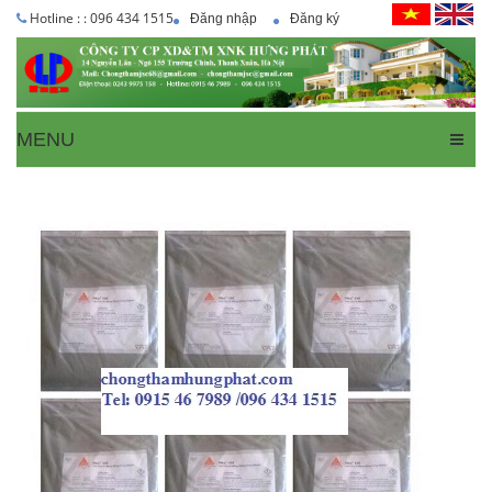
Hotline : : 096 434 1515
Đăng nhập
Đăng ký
MENU