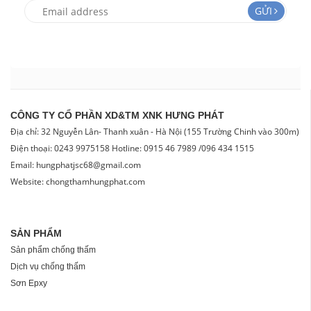
GỬI
CÔNG TY CỔ PHẦN XD&TM XNK HƯNG PHÁT
Địa chỉ: 32 Nguyễn Lân- Thanh xuân - Hà Nội (155 Trường Chinh vào 300m)
Điện thoại: 0243 9975158 Hotline: 0915 46 7989 /096 434 1515
Email: hungphatjsc68@gmail.com
Website: chongthamhungphat.com
SẢN PHẨM
Sản phẩm chống thấm
Dịch vụ chống thấm
Sơn Epxy