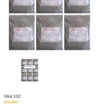
Sika 102
125.000₫