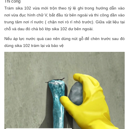
Thi công
Trám sika 102 vừa mới trộn theo tỷ lệ ghi trong hướng dẫn vào
nơi vừa đục hình chữ V, bắt đầu từ bên ngoài và thi công dần vào
trung tâm nơi rỉ nước ( chặn nơi rò rỉ nhỏ trước). Giữa vật liệu tại
chỗ và dau đó chà bỏ lớp sika 102 dư bên ngoài.
Nếu áp lực nước quá cao nên dùng nút gỗ để chèn trước sau đó
dùng sika 102 trám lại và bảo vệ