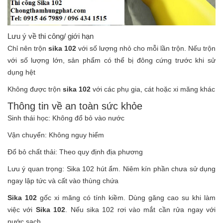
Lưu ý về thi công/ giới hạn
Chỉ nên trộn
sika 102
với số lượng nhỏ cho mỗi lần trộn. Nếu trộn
với số lượng lớn, sản phẩm có thể bị đông cứng trước khi sử
dụng hệt
Không được trộn
sika 102
với các phụ gia, cát hoặc xi măng khác
Thông tin về an toàn sức khỏe
Sinh thái học: Không đổ bỏ vào nước
Vận chuyển: Không nguy hiểm
Đổ bỏ chất thải: Theo quy định địa phương
Lưu ý quan trọng: Sika 102 hút ẩm. Niêm kín phần chưa sử dụng
ngay lập tức và cất vào thùng chứa
Sika 102
gốc xi măng có tính kiềm. Dùng găng cao su khi làm
việc với
Sika 102
. Nếu sika 102 rơi vào mắt cần rửa ngay với
nước sạch