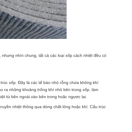
, nhưng nhìn chung, tất cả các loại xốp cách nhiệt đều có
 trúc xốp. Đây là các tế bào nhỏ rỗng chứa không khí
tạo ra những khoảng trống khí nhỏ bên trong xốp, làm
iệt từ bên ngoài vào bên trong hoặc ngược lại.
truyền nhiệt thông qua dòng chất lỏng hoặc khí. Cấu trúc