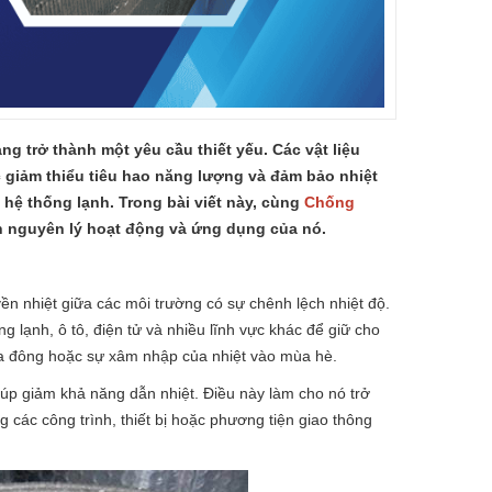
ng trở thành một yêu cầu thiết yếu. Các vật liệu
ệc giảm thiểu tiêu hao năng lượng và đảm bảo nhiệt
 hệ thống lạnh. Trong bài viết này, cùng
Chống
ến nguyên lý hoạt động và ứng dụng của nó.
ền nhiệt giữa các môi trường có sự chênh lệch nhiệt độ.
 lạnh, ô tô, điện tử và nhiều lĩnh vực khác để giữ cho
mùa đông hoặc sự xâm nhập của nhiệt vào mùa hè.
giúp giảm khả năng dẫn nhiệt. Điều này làm cho nó trở
g các công trình, thiết bị hoặc phương tiện giao thông