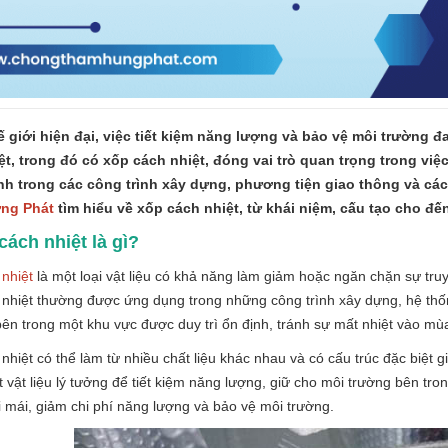
ế giới hiện đại, việc tiết kiệm năng lượng và bảo vệ môi trường đa
ệt, trong đó có xốp cách nhiệt, đóng vai trò quan trọng trong vi
nh trong các công trình xây dựng, phương tiện giao thông và các
ng Phát
tìm hiểu về xốp cách nhiệt, từ khái niệm, cấu tạo cho đ
cách nhiệt là gì?
nhiệt
là một loại vật liệu có khả năng làm giảm hoặc ngăn chặn sự truy
nhiệt thường được ứng dụng trong những công trình xây dựng, hệ thống
bên trong một khu vực được duy trì ổn định, tránh sự mất nhiệt vào 
nhiệt có thể làm từ nhiều chất liệu khác nhau và có cấu trúc đặc biệt 
 vật liệu lý tưởng để tiết kiệm năng lượng, giữ cho môi trường bên tron
i mái, giảm chi phí năng lượng và bảo vệ môi trường.