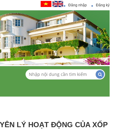
Đăng nhập
Đăng ký
UYÊN LÝ HOẠT ĐỘNG CỦA XỐP