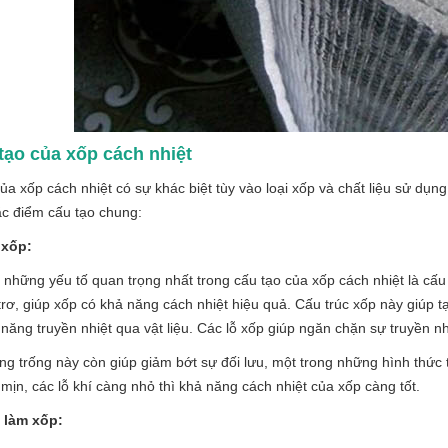
 tạo của xốp cách nhiệt
ủa xốp cách nhiệt có sự khác biệt tùy vào loại xốp và chất liệu sử dụng
c điểm cấu tạo chung:
 xốp:
 những yếu tố quan trọng nhất trong cấu tạo của xốp cách nhiệt là cấu
trơ, giúp xốp có khả năng cách nhiệt hiệu quả. Cấu trúc xốp này giúp 
năng truyền nhiệt qua vật liệu. Các lỗ xốp giúp ngăn chặn sự truyền nh
g trống này còn giúp giảm bớt sự đối lưu, một trong những hình thức 
mịn, các lỗ khí càng nhỏ thì khả năng cách nhiệt của xốp càng tốt.
u làm xốp: