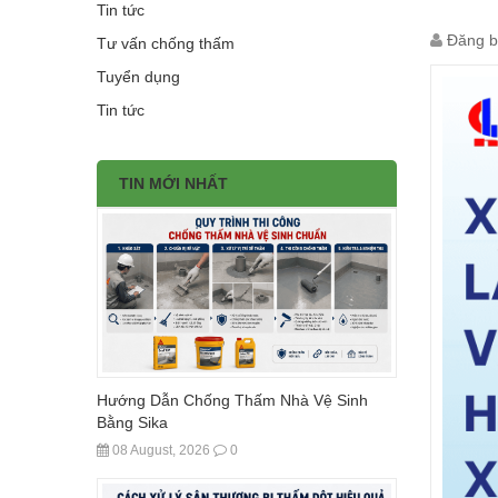
Tin tức
Đăng b
Tư vấn chống thấm
Tuyển dụng
Tin tức
TIN MỚI NHẤT
Hướng Dẫn Chống Thấm Nhà Vệ Sinh
Bằng Sika
08 August, 2026
0