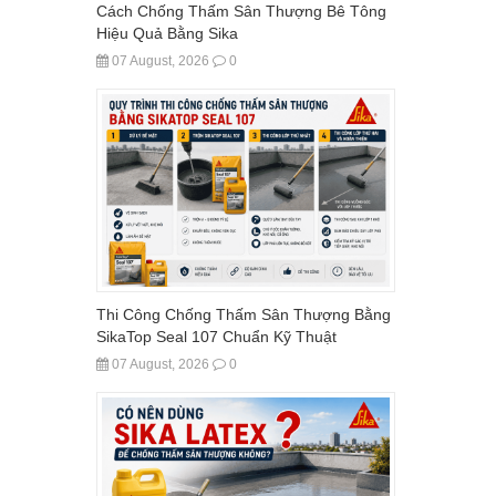
Cách Chống Thấm Sân Thượng Bê Tông
Hiệu Quả Bằng Sika
07 August, 2026
0
Thi Công Chống Thấm Sân Thượng Bằng
SikaTop Seal 107 Chuẩn Kỹ Thuật
07 August, 2026
0