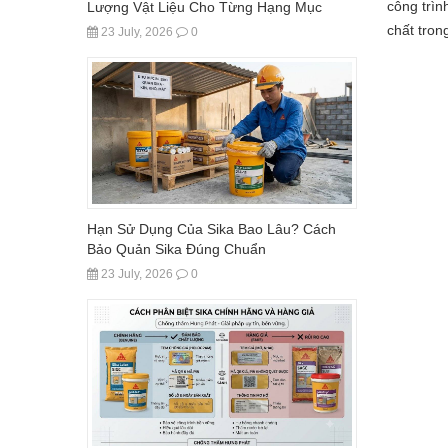
công trìn
Lượng Vật Liệu Cho Từng Hạng Mục
chất tron
23 July, 2026
0
Hạn Sử Dụng Của Sika Bao Lâu? Cách
Bảo Quản Sika Đúng Chuẩn
23 July, 2026
0