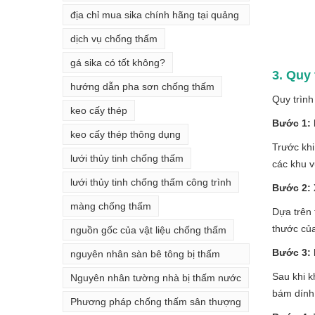
thấm
địa chỉ mua sika chính hãng tại quảng
ninh
dịch vụ chống thấm
gá sika có tốt không?
3. Quy
hướng dẫn pha sơn chống thấm
Quy trình
keo cấy thép
Bước 1: 
keo cấy thép thông dụng
Trước khi
lưới thủy tinh chống thấm
các khu v
lưới thủy tinh chống thấm công trình
Bước 2: 
màng chống thấm
Dựa trên 
thước của
nguồn gốc của vật liệu chống thấm
Bước 3:
nguyên nhân sàn bê tông bị thấm
nước
Sau khi k
Nguyên nhân tường nhà bị thấm nước
bám dính 
Phương pháp chống thấm sân thượng