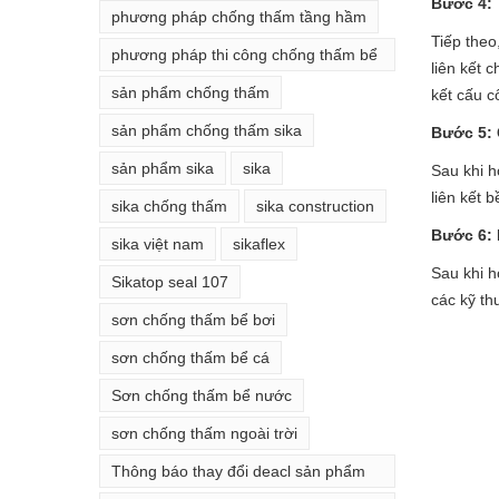
Bước 4: 
phương pháp chống thấm tầng hầm
Tiếp theo
phương pháp thi công chống thấm bể
liên kết 
phốt
sản phẩm chống thấm
kết cấu c
sản phẩm chống thấm sika
Bước 5: 
sản phẩm sika
sika
Sau khi h
liên kết 
sika chống thấm
sika construction
Bước 6: 
sika việt nam
sikaflex
Sau khi h
Sikatop seal 107
các kỹ th
sơn chống thấm bể bơi
sơn chống thấm bể cá
Sơn chống thấm bể nước
sơn chống thấm ngoài trời
Thông báo thay đổi deacl sản phẩm