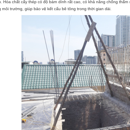
h. Hóa chất cấy thép có độ bám dính rất cao, có khả năng chống thấm
g môi trường, giúp bảo vệ kết cấu bê tông trong thời gian dài.