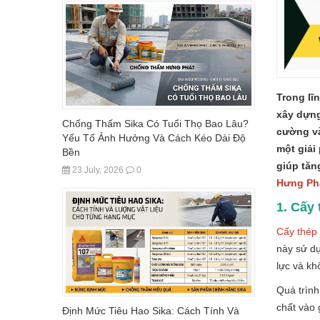
Trong lĩ
xây dựng
Chống Thấm Sika Có Tuổi Thọ Bao Lâu?
cường và
Yếu Tố Ảnh Hưởng Và Cách Kéo Dài Độ
một giải
Bền
giúp tăn
23 July, 2026
0
Hưng Ph
1. Cấy 
Cấy thép
này sử dụ
lực và kh
Quá trình
chất vào 
Định Mức Tiêu Hao Sika: Cách Tính Và