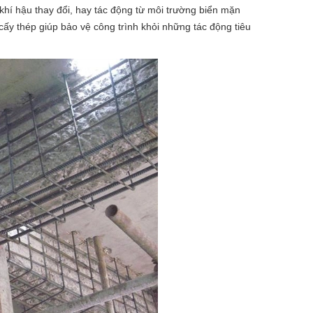
khí hậu thay đổi, hay tác động từ môi trường biển mặn
cấy thép giúp bảo vệ công trình khỏi những tác động tiêu