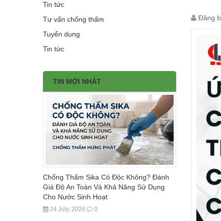
Tin tức
Đăng b
Tư vấn chống thấm
Tuyển dụng
Tin tức
TIN MỚI NHẤT
Chống Thấm Sika Có Độc Không? Đánh
Giá Độ An Toàn Và Khả Năng Sử Dụng
Cho Nước Sinh Hoạt
24 July, 2026
0