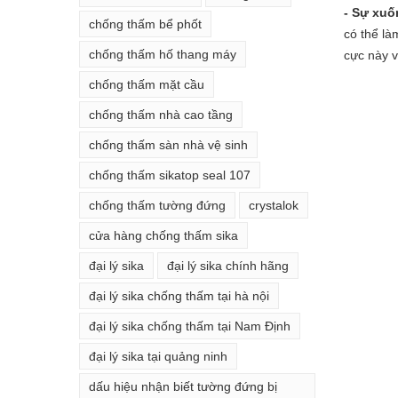
- Sự xuố
chống thấm bể phốt
có thể là
chống thấm hố thang máy
cực này v
chống thấm mặt cầu
chống thấm nhà cao tầng
chống thấm sàn nhà vệ sinh
chống thấm sikatop seal 107
chống thấm tường đứng
crystalok
cửa hàng chống thấm sika
đại lý sika
đại lý sika chính hãng
đại lý sika chống thấm tại hà nội
đại lý sika chống thấm tại Nam Định
đại lý sika tại quảng ninh
dấu hiệu nhận biết tường đứng bị