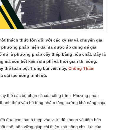
 một thách thức lớn đối với các kỹ sư và chuyên gia
iều phương pháp hiện đại đã được áp dụng để gia
ố đó là phương pháp cấy thép bằng hóa chất. Đây là
 mà còn tiết kiệm chi phí và thời gian thi công,
y thế toàn bộ. Trong bài viết này,
Chống Thấm
 cải tạo công trình cũ.
thay thế các bộ phận cũ của công trình. Phương pháp
c thanh thép vào bê tông nhằm tăng cường khả năng chịu
đó đưa các thanh thép vào vị trí đã khoan và tiêm hóa
chặt chẽ, bền vững giúp cải thiện khả năng chịu lực của