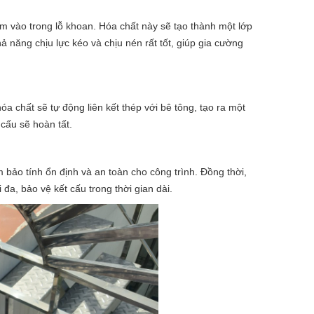
êm vào trong lỗ khoan. Hóa chất này sẽ tạo thành một lớp
ả năng chịu lực kéo và chịu nén rất tốt, giúp gia cường
óa chất sẽ tự động liên kết thép với bê tông, tạo ra một
 cấu sẽ hoàn tất.
 bảo tính ổn định và an toàn cho công trình. Đồng thời,
đa, bảo vệ kết cấu trong thời gian dài.