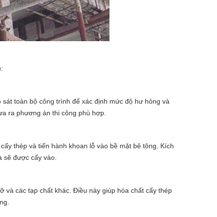
:
o sát toàn bộ công trình để xác định mức độ hư hỏng và
đưa ra phương án thi công phù hợp.
ần cấy thép và tiến hành khoan lỗ vào bề mặt bê tông. Kích
à sẽ được cấy vào.
ỡ và các tạp chất khác. Điều này giúp hóa chất cấy thép
ng.