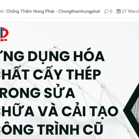
ởi:
Chống Thấm Hưng Phát - Chongthamhungphat
0
27 March