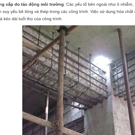
ng cấp do tác động môi trường
: Các yếu tố bên ngoài như ô nhiễm, 
m suy yếu bê tông và thép trong các công trình. Việc sử dụng hóa chất 
à kéo dài tuổi thọ của công trình.