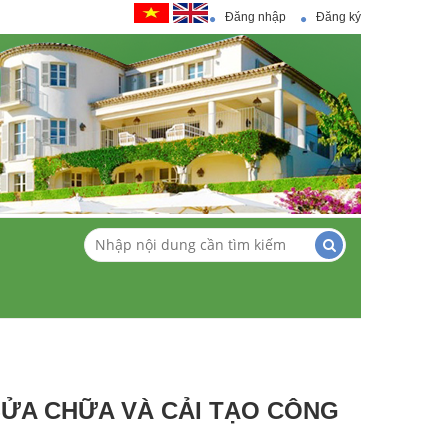
Đăng nhập
Đăng ký
ỬA CHỮA VÀ CẢI TẠO CÔNG