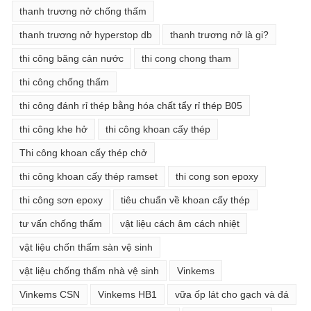
thanh trương nở chống thấm
thanh trương nở hyperstop db
thanh trương nở là gi?
thi công băng cản nước
thi cong chong tham
thi công chống thấm
thi công đánh rỉ thép bằng hóa chất tẩy rỉ thép B05
thi công khe hở
thi công khoan cấy thép
Thi công khoan cấy thép chở
thi công khoan cấy thép ramset
thi cong son epoxy
thi công sơn epoxy
tiêu chuẩn về khoan cấy thép
tư vấn chống thấm
vật liệu cách âm cách nhiệt
vật liệu chốn thấm sàn vệ sinh
vật liệu chống thấm nhà vệ sinh
Vinkems
Vinkems CSN
Vinkems HB1
vữa ốp lát cho gạch và đá