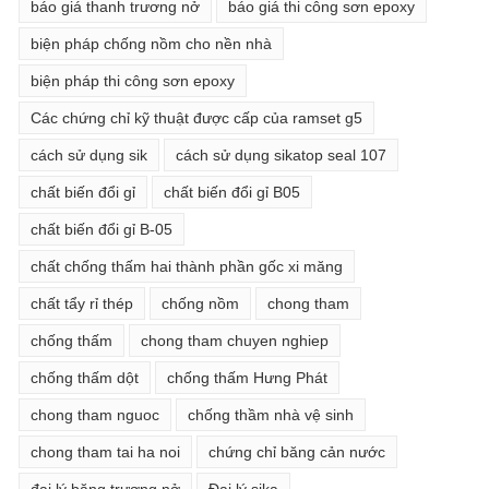
báo giá thanh trương nở
báo giá thi công sơn epoxy
biện pháp chống nồm cho nền nhà
biện pháp thi công sơn epoxy
Các chứng chỉ kỹ thuật được cấp của ramset g5
cách sử dụng sik
cách sử dụng sikatop seal 107
chất biến đổi gỉ
chất biến đổi gỉ B05
chất biến đổi gỉ B-05
chất chống thấm hai thành phần gốc xi măng
chất tẩy rỉ thép
chống nồm
chong tham
chống thấm
chong tham chuyen nghiep
chống thấm dột
chống thấm Hưng Phát
chong tham nguoc
chống thầm nhà vệ sinh
chong tham tai ha noi
chứng chỉ băng cản nước