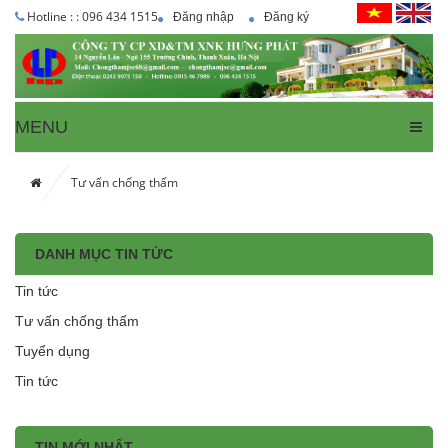
Hotline : : 096 434 1515
Đăng nhập
Đăng ký
MENU
Tư vấn chống thấm
DANH MỤC TIN TỨC
Tin tức
Tư vấn chống thấm
Tuyển dụng
Tin tức
TIN MỚI NHẤT