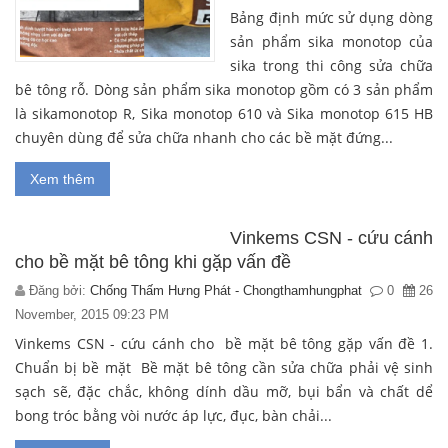
Bảng định mức sử dụng dòng
sản phẩm sika monotop của
sika trong thi công sửa chữa
bê tông rỗ. Dòng sản phẩm sika monotop gồm có 3 sản phẩm
là sikamonotop R, Sika monotop 610 và Sika monotop 615 HB
chuyên dùng để sửa chữa nhanh cho các bề mặt đứng...
Xem thêm
Vinkems CSN - cứu cánh
cho bề mặt bê tông khi gặp vấn đề
Đăng bởi:
Chống Thấm Hưng Phát - Chongthamhungphat
0
26
November, 2015 09:23 PM
Vinkems CSN - cứu cánh cho bề mặt bê tông gặp vấn đề 1.
Chuẩn bị bề mặt Bề mặt bê tông cần sửa chữa phải vệ sinh
sạch sẽ, đặc chắc, không dính dầu mỡ, bụi bẩn và chất dể
bong tróc bằng vòi nước áp lực, đục, bàn chải...