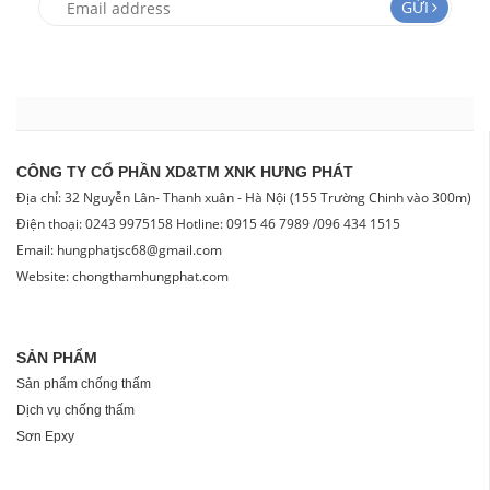
GỬI
CÔNG TY CỔ PHẦN XD&TM XNK HƯNG PHÁT
Địa chỉ: 32 Nguyễn Lân- Thanh xuân - Hà Nội (155 Trường Chinh vào 300m)
Điện thoại: 0243 9975158 Hotline: 0915 46 7989 /096 434 1515
Email: hungphatjsc68@gmail.com
Website: chongthamhungphat.com
SẢN PHẨM
Sản phẩm chống thấm
Dịch vụ chống thấm
Sơn Epxy