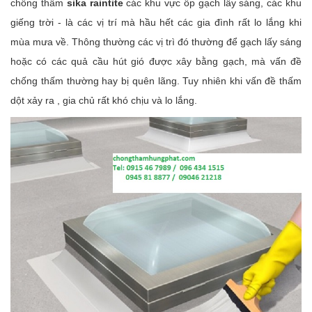
chống thấm
sika raintite
các khu vực ốp gạch lấy sáng, các khu
giếng trời - là các vị trí mà hầu hết các gia đình rất lo lắng khi
mùa mưa về. Thông thường các vị trì đó thường để gạch lấy sáng
hoặc có các quả cầu hút gió được xây bằng gạch, mà vấn đề
chống thấm thường hay bị quên lãng. Tuy nhiên khi vấn đề thấm
dột xảy ra , gia chủ rất khó chịu và lo lắng.