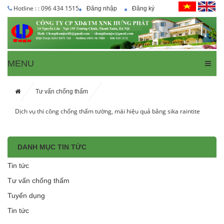
Hotline : : 096 434 1515
Đăng nhập
Đăng ký
MENU
Tư vấn chống thấm
Dịch vụ thi công chống thấm tường, mái hiệu quả bằng sika raintite
DANH MỤC TIN TỨC
Tin tức
Tư vấn chống thấm
Tuyển dụng
Tin tức