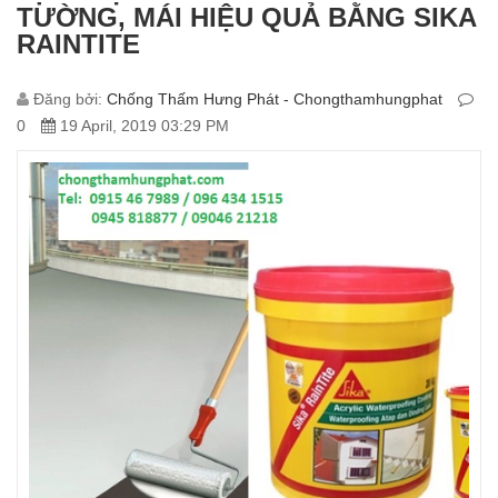
TƯỜNG, MÁI HIỆU QUẢ BẰNG SIKA
RAINTITE
Đăng bởi:
Chống Thấm Hưng Phát - Chongthamhungphat
0
19 April, 2019 03:29 PM