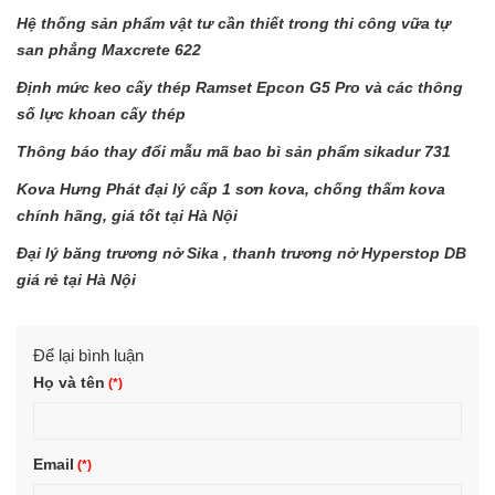
Hệ thống sản phẩm vật tư cần thiết trong thi công vữa tự
san phẳng Maxcrete 622
Định mức keo cấy thép Ramset Epcon G5 Pro và các thông
số lực khoan cấy thép
Thông báo thay đổi mẫu mã bao bì sản phẩm sikadur 731
Kova Hưng Phát đại lý cấp 1 sơn kova, chống thấm kova
chính hãng, giá tốt tại Hà Nội
Đại lý băng trương nở Sika , thanh trương nở Hyperstop DB
giá rẻ tại Hà Nội
Để lại bình luận
Họ và tên
Email