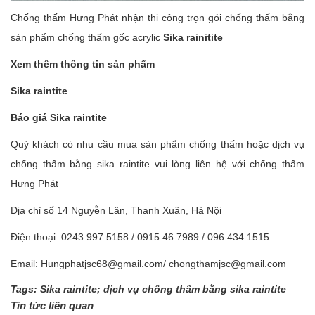
Chống thấm Hưng Phát nhận thi công trọn gói chống thấm bằng
sản phẩm chống thấm gốc acrylic
Sika rainitite
Xem thêm thông tin sản phẩm
Sika raintite
Báo giá Sika raintite
Quý khách có nhu cầu mua sản phẩm chống thấm hoặc dịch vụ
chống thấm bằng sika raintite vui lòng liên hệ với chống thấm
Hưng Phát
Địa chỉ số 14 Nguyễn Lân, Thanh Xuân, Hà Nội
Điện thoại: 0243 997 5158 / 0915 46 7989 / 096 434 1515
Email: Hungphatjsc68@gmail.com/ chongthamjsc@gmail.com
Tags:
Sika raintite; dịch vụ chống thấm bằng sika raintite
Tin tức liên quan