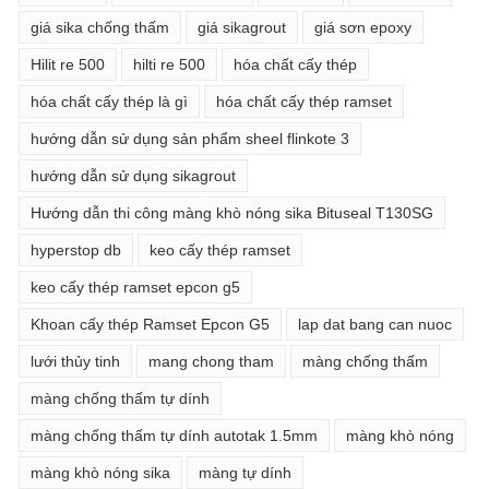
giá sika chống thấm
giá sikagrout
giá sơn epoxy
Hilit re 500
hilti re 500
hóa chất cấy thép
hóa chất cấy thép là gì
hóa chất cấy thép ramset
hướng dẫn sử dụng sản phẩm sheel flinkote 3
hướng dẫn sử dụng sikagrout
Hướng dẫn thi công màng khò nóng sika Bituseal T130SG
hyperstop db
keo cấy thép ramset
keo cấy thép ramset epcon g5
Khoan cấy thép Ramset Epcon G5
lap dat bang can nuoc
lưới thủy tinh
mang chong tham
màng chống thấm
màng chống thấm tự dính
màng chống thấm tự dính autotak 1.5mm
màng khò nóng
màng khò nóng sika
màng tự dính