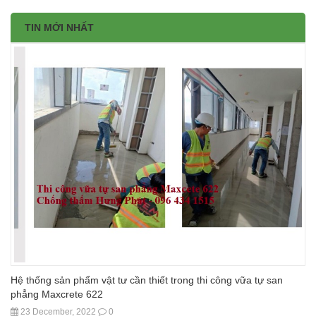
TIN MỚI NHẤT
Hệ thống sản phẩm vật tư cần thiết trong thi công vữa tự san
phẳng Maxcrete 622
23 December, 2022
0