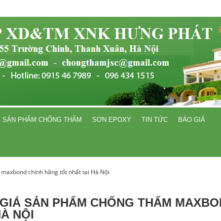
SẢN PHẨM CHỐNG THẤM
SƠN EPOXY
TIN TỨC
BÁO GIÁ
maxbond chính hãng tốt nhất tại Hà Nội
GIÁ SẢN PHẨM CHỐNG THẤM MAXBO
HÀ NỘI