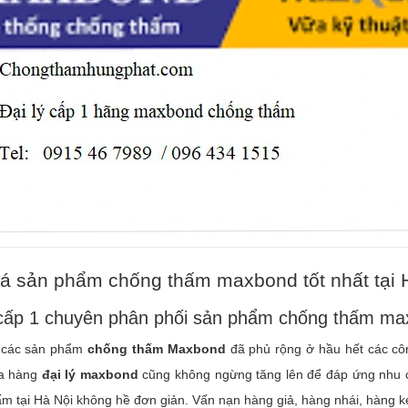
iá sản phẩm chống thấm maxbond tốt nhất tại 
 cấp 1 chuyên phân phối sản phẩm chống thấm max
 các sản phẩm
chống thấm Maxbond
đã phủ rộng ở hầu hết các côn
a hàng
đại lý maxbond
cũng không ngừng tăng lên để đáp ứng nhu c
m tại Hà Nội không hề đơn giản. Vấn nạn hàng giả, hàng nhái, hàng ké