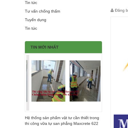
Tin tức
Đăng b
Tư vấn chống thấm
Tuyển dụng
Tin tức
TIN MỚI NHẤT
Hệ thống sản phẩm vật tư cần thiết trong
thi công vữa tự san phẳng Maxcrete 622