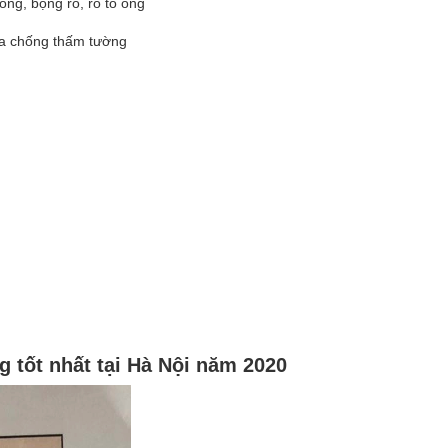
ng, bọng rỗ, rỗ tổ ong
a chống thấm tường
 tốt nhất tại Hà Nội năm 2020