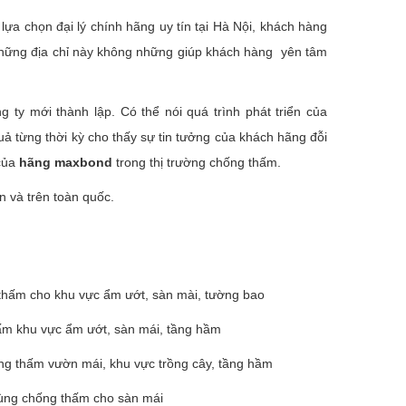
ựa chọn đại lý chính hãng uy tín tại Hà Nội, khách hàng
những địa chỉ này không những giúp khách hàng yên tâm
y mới thành lập. Có thể nói quá trình phát triển của
 từng thời kỳ cho thấy sự tin tưởng của khách hãng đỗi
 của
hãng maxbond
trong thị trường chống thấm.
n và trên toàn quốc.
thấm cho khu vực ẩm ướt, sàn mài, tường bao
m khu vực ẩm ướt, sàn mái, tầng hầm
g thấm vườn mái, khu vực trồng cây, tầng hầm
dùng chống thấm cho sàn mái