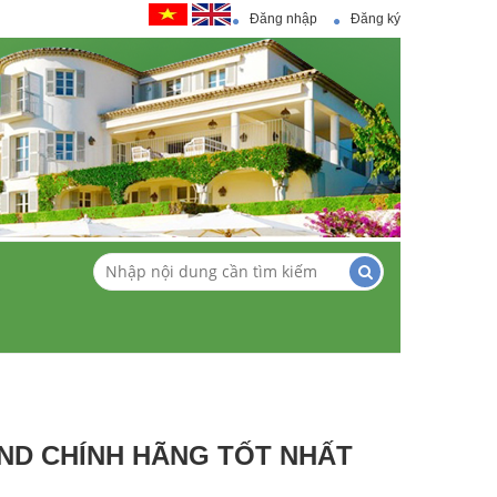
Đăng nhập
Đăng ký
ND CHÍNH HÃNG TỐT NHẤT