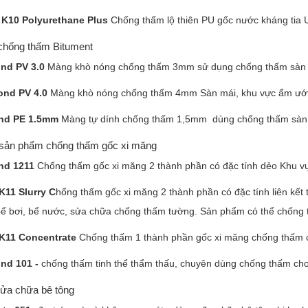
 K10 Polyurethane Plus
Chống thấm lộ thiên PU gốc nước kháng tia 
 chống thấm Bitument
ond PV 3.0
Màng khò nóng chống thấm 3mm sử dụng chống thấm sàn 
nd PV 4.0
Màng khò nóng chống thấm 4mm Sàn mái, khu vực ẩm ướ
nd PE 1.5mm
Màng tự dính chống thấm 1,5mm dùng chống thấm sàn
g sản phẩm chống thấm gốc xi măng
nd 1211
Chống thấm gốc xi măng 2 thành phần có đặc tính dẻo Khu vự
K11 Slurry C
hống thấm gốc xi măng 2 thành phần có đặc tính liên kết
bể bơi, bể nước, sửa chữa chống thấm tường. Sản phẩm có thể chống 
 K11 Concentrate
Chống thấm 1 thành phần gốc xi măng chống thấm ch
nd 101 -
chống thấm tinh thể thẩm thấu, chuyên dùng chống thấm cho 
sửa chữa bê tông