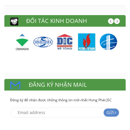
ĐỐI TÁC KINH DOANH
ĐĂNG KÝ NHẬN MAIL
Đăng ký để nhận được những thông tin mới nhất Hưng Phát JSC
GỬI