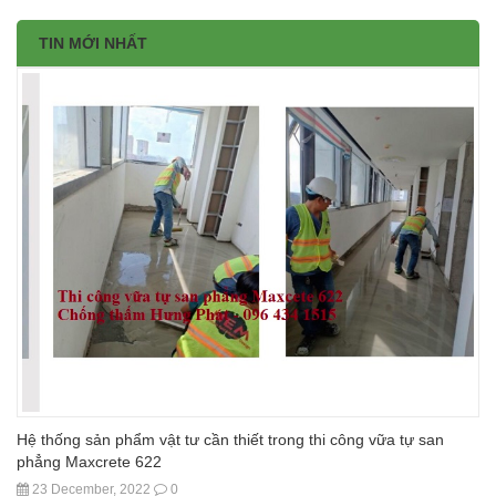
TIN MỚI NHẤT
Hệ thống sản phẩm vật tư cần thiết trong thi công vữa tự san
phẳng Maxcrete 622
23 December, 2022
0