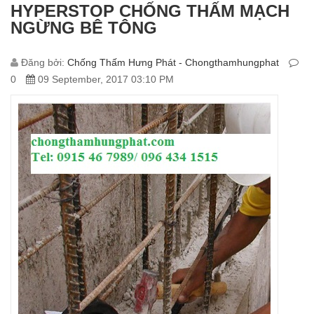
HYPERSTOP CHỐNG THẤM MẠCH
NGỪNG BÊ TÔNG
Đăng bởi:
Chống Thấm Hưng Phát - Chongthamhungphat
0
09 September, 2017 03:10 PM