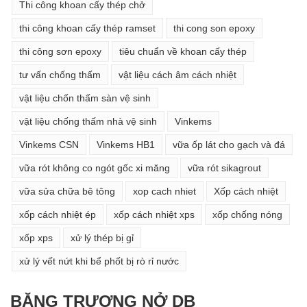
Thi công khoan cấy thép chở
thi công khoan cấy thép ramset
thi cong son epoxy
thi công sơn epoxy
tiêu chuẩn về khoan cấy thép
tư vấn chống thấm
vật liệu cách âm cách nhiệt
vật liệu chốn thấm sàn vệ sinh
vật liệu chống thấm nhà vệ sinh
Vinkems
Vinkems CSN
Vinkems HB1
vữa ốp lát cho gạch và đá
vữa rót không co ngót gốc xi măng
vữa rót sikagrout
vữa sửa chữa bê tông
xop cach nhiet
Xốp cách nhiệt
xốp cách nhiệt ép
xốp cách nhiệt xps
xốp chống nóng
xốp xps
xử lý thép bị gỉ
xử lý vết nứt khi bể phốt bị rò rỉ nước
BĂNG TRƯƠNG NỞ DB