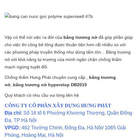
Vậy có thể nói việc ra đời của
băng trương nở
đã góp phần giúp
cho việc thi công bê tông được thuận tiện hơn rất nhiều so với
các phương pháp truyền thống như dùng tấm tôn... Băng trương
nở với khả năng tự trương của mình ngăn chặn chống thấm
mạch ngừng tuyệt đối
Chống thấm Hưng Phát chuyên cung cấp ,
băng trương
nở
,
băng trương nở
hyperstop DB2015
Quý khách có nhu cầu vui lòng liên hệ
CÔNG TY CỔ PHẦN XÂY DỰNG HƯNG PHÁT
Địa chỉ:
Số 16 tổ 6 Phường Khương Thượng, Quận Đống
Đa, TP Hà Nội
VPGD:
462 Trường Chinh, Đống Đa, Hà Nội/ 1065 Giải
Phóng, Hoàng Mai, Hà Nội