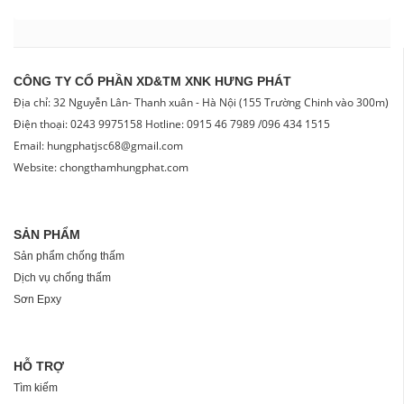
CÔNG TY CỔ PHẦN XD&TM XNK HƯNG PHÁT
Địa chỉ: 32 Nguyễn Lân- Thanh xuân - Hà Nội (155 Trường Chinh vào 300m)
Điện thoại: 0243 9975158 Hotline: 0915 46 7989 /096 434 1515
Email: hungphatjsc68@gmail.com
Website: chongthamhungphat.com
SẢN PHẨM
Sản phẩm chống thấm
Dịch vụ chống thấm
Sơn Epxy
HỖ TRỢ
Tìm kiếm