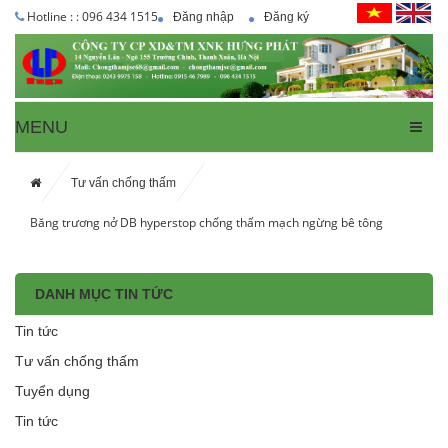
Hotline : : 096 434 1515
Đăng nhập
Đăng ký
MENU
Tư vấn chống thấm
Băng trương nở DB hyperstop chống thấm mạch ngừng bê tông
DANH MỤC TIN TỨC
Tin tức
Tư vấn chống thấm
Tuyển dụng
Tin tức