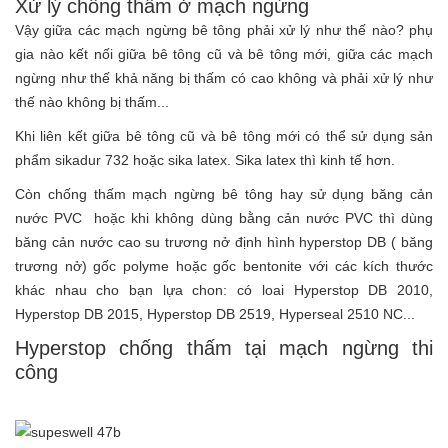
Xử lý chống thấm ở mạch ngừng
Vậy giữa các mạch ngừng bê tông phải xử lý như thế nào? phụ
gia nào kết nối giữa bê tông cũ và bê tông mới, giữa các mạch
ngừng như thế khả năng bị thấm có cao không và phải xử lý như
thế nào không bị thấm...
Khi liên kết giữa bê tông cũ và bê tông mới có thể sử dụng sản
phẩm sikadur 732 hoặc sika latex. Sika latex thì kinh tế hơn.
Còn chống thấm mạch ngừng bê tông hay sử dụng băng cản
nước PVC hoặc khi không dùng bằng cản nước PVC thì dùng
băng cản nước cao su trương nở định hình hyperstop DB ( băng
trương nở) gốc polyme hoặc gốc bentonite với các kích thước
khác nhau cho bạn lựa chon: có loai Hyperstop DB 2010,
Hyperstop DB 2015, Hyperstop DB 2519, Hyperseal 2510 NC...
Hyperstop chống thấm tại mạch ngừng thi
công