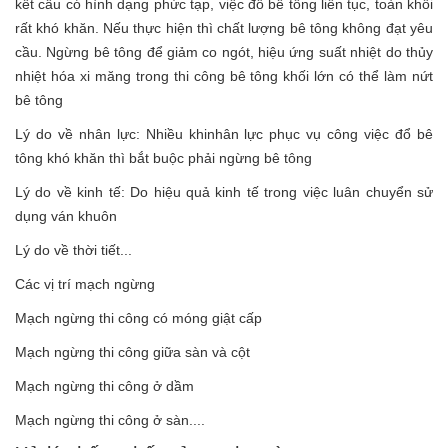
kết cấu có hình dạng phức tạp, việc đổ bê tông liên tục, toàn khối
rất khó khăn. Nếu thực hiện thì chất lượng bê tông không đạt yêu
cầu. Ngừng bê tông để giảm co ngót, hiệu ứng suất nhiệt do thủy
nhiệt hóa xi măng trong thi công bê tông khối lớn có thể làm nứt
bê tông
Lý do về nhân lực: Nhiều khinhân lực phục vụ công việc đổ bê
tông khó khăn thì bắt buộc phải ngừng bê tông
Lý do về kinh tế: Do hiệu quả kinh tế trong việc luân chuyển sử
dụng ván khuôn
Lý do về thời tiết...
Các vị trí mạch ngừng
Mạch ngừng thi công có móng giật cấp
Mạch ngừng thi công giữa sàn và cột
Mạch ngừng thi công ở dầm
Mạch ngừng thi công ở sàn....