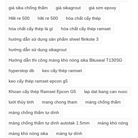
giá sika chống thấm
giá sikagrout
giá sơn epoxy
Hilit re 500
hilti re 500
hóa chất cấy thép
hóa chất cấy thép là gì
hóa chất cấy thép ramset
hướng dẫn sử dụng sản phẩm sheel flinkote 3
hướng dẫn sử dụng sikagrout
Hướng dẫn thi công màng khò nóng sika Bituseal T130SG
hyperstop db
keo cấy thép ramset
keo cấy thép ramset epcon g5
Khoan cấy thép Ramset Epcon G5
lap dat bang can nuoc
lưới thủy tinh
mang chong tham
màng chống thấm
màng chống thấm tự dính
màng chống thấm tự dính autotak 1.5mm
màng khò nóng
màng khò nóng sika
màng tự dính