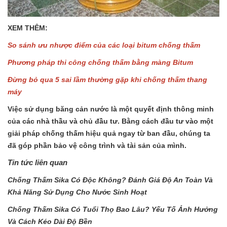
XEM THÊM:
So sánh ưu nhược điểm của các loại bitum chống thấm
Phương pháp thi công chống thấm bằng màng Bitum
Đừng bỏ qua 5 sai lầm thường gặp khi chống thấm thang
máy
Việc sử dụng băng cản nước là một quyết định thông minh
của các nhà thầu và chủ đầu tư. Bằng cách đầu tư vào một
giải pháp chống thấm hiệu quả ngay từ ban đầu, chúng ta
đã góp phần bảo vệ công trình và tài sản của mình.
Tin tức liên quan
Chống Thấm Sika Có Độc Không? Đánh Giá Độ An Toàn Và
Khả Năng Sử Dụng Cho Nước Sinh Hoạt
Chống Thấm Sika Có Tuổi Thọ Bao Lâu? Yếu Tố Ảnh Hưởng
Và Cách Kéo Dài Độ Bền