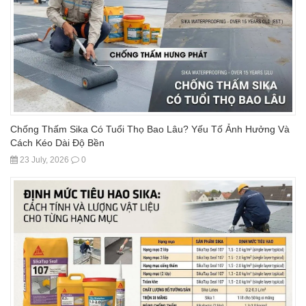
Chống Thấm Sika Có Tuổi Thọ Bao Lâu? Yếu Tố Ảnh Hưởng Và
Cách Kéo Dài Độ Bền
23 July, 2026
0