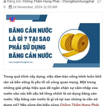
Đăng bởi:
Chống Thấm Hưng Phát - Chongthamhungphat
0
14 November, 2024 11:03 AM
Trong quá trình xây dựng, việc đảm bảo công trình luôn khô
ráo và bền vững là yếu tố vô cùng quan trọng. Một trong
những giải pháp hiệu quả để ngăn chặn sự xâm nhập của
nước vào các kết cấu bê tông chính là sử dụng băng cản
nước. Vậy băng cản nước là gì và tại sao chúng ta cần sử
dụng nó? Hãy cùng tìm hiểu cùng
Chống Thấm Hưng Phát