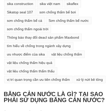
sika construction
sika việt nam
sikaflex
Sikatop seal 107
sơn chống thấm bể bơi
sơn chống thấm bể cá
Sơn chống thấm bể nước
sơn chống thấm ngoài trời
Thông báo thay đổi deacl sản phẩm Maxbond
tìm hiểu về chống trong ngành xây dựng
ưu nhược điểm của sika
vật liệu chống thấm
vật liệu chống thấm hiệu quả
vật liệu chống thấm thẩm thấu
vị trí quan trọng cần ưu tiên chống thấm
xử lý nứt bê tông
BĂNG CẢN NƯỚC LÀ GÌ? TẠI SAO
PHẢI SỬ DỤNG BĂNG CẢN NƯỚC?