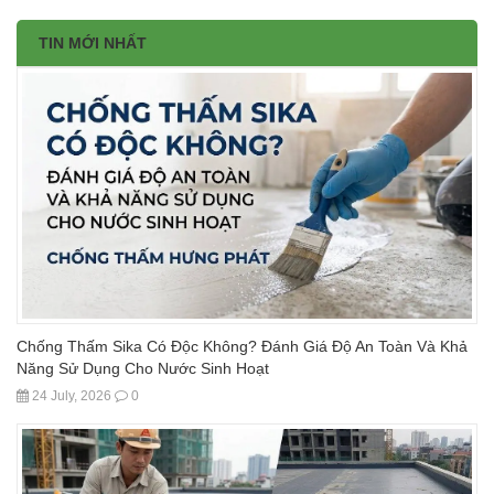
TIN MỚI NHẤT
Chống Thấm Sika Có Độc Không? Đánh Giá Độ An Toàn Và Khả
Năng Sử Dụng Cho Nước Sinh Hoạt
24 July, 2026
0