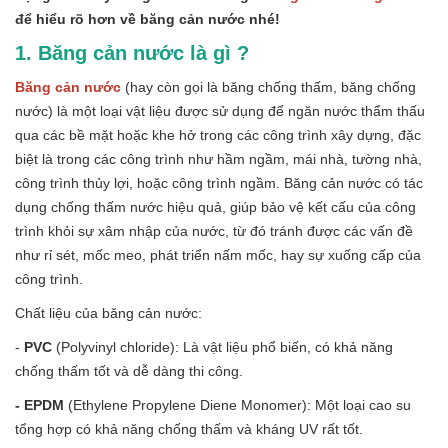
để hiểu rõ hơn về băng cản nước nhé!
1. Băng cản nước là gì ?
Băng cản nước
(hay còn gọi là băng chống thấm, băng chống
nước) là một loại vật liệu được sử dụng để ngăn nước thẩm thấu
qua các bề mặt hoặc khe hở trong các công trình xây dựng, đặc
biệt là trong các công trình như hầm ngầm, mái nhà, tường nhà,
công trình thủy lợi, hoặc công trình ngầm. Băng cản nước có tác
dụng chống thấm nước hiệu quả, giúp bảo vệ kết cấu của công
trình khỏi sự xâm nhập của nước, từ đó tránh được các vấn đề
như rỉ sét, mốc meo, phát triển nấm mốc, hay sự xuống cấp của
công trình.
Chất liệu của băng cản nước:
-
PVC
(Polyvinyl chloride): Là vật liệu phổ biến, có khả năng
chống thấm tốt và dễ dàng thi công.
- EPDM
(Ethylene Propylene Diene Monomer): Một loại cao su
tổng hợp có khả năng chống thấm và kháng UV rất tốt.