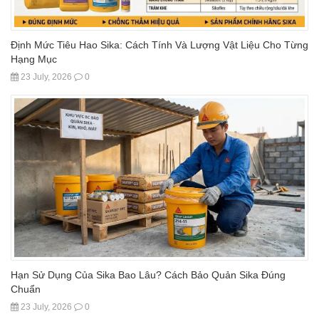
Định Mức Tiêu Hao Sika: Cách Tính Và Lượng Vật Liệu Cho Từng
Hạng Mục
23 July, 2026
0
Hạn Sử Dụng Của Sika Bao Lâu? Cách Bảo Quản Sika Đúng
Chuẩn
23 July, 2026
0