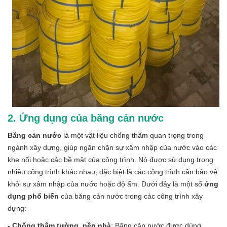
2. Ứng dụng của băng cản nước
Băng cản nước
là một vật liệu chống thấm quan trọng trong
ngành xây dựng, giúp ngăn chặn sự xâm nhập của nước vào các
khe nối hoặc các bề mặt của công trình. Nó được sử dụng trong
nhiều công trình khác nhau, đặc biệt là các công trình cần bảo vệ
khỏi sự xâm nhập của nước hoặc độ ẩm. Dưới đây là một số
ứng
dụng phổ biến
của băng cản nước trong các công trình xây
dựng:
- Chống thấm tường, nền nhà
: Băng cản nước được dùng