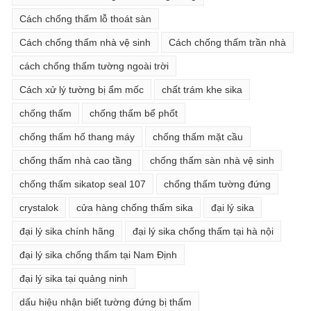
Cách chống thấm lỗ thoát sàn
Cách chống thấm nhà vệ sinh
Cách chống thấm trần nhà
cách chống thấm tường ngoài trời
Cách xử lý tường bị ẩm mốc
chất trám khe sika
chống thấm
chống thấm bể phốt
chống thấm hố thang máy
chống thấm mặt cầu
chống thấm nhà cao tầng
chống thấm sàn nhà vệ sinh
chống thấm sikatop seal 107
chống thấm tường đứng
crystalok
cửa hàng chống thấm sika
đại lý sika
đại lý sika chính hãng
đại lý sika chống thấm tại hà nội
đại lý sika chống thấm tại Nam Định
đại lý sika tại quảng ninh
dấu hiệu nhận biết tường đứng bị thấm