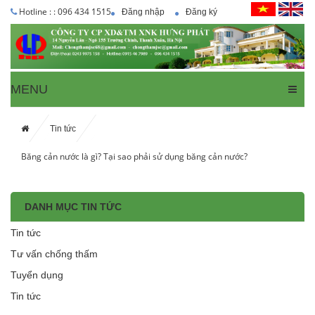
Hotline : : 096 434 1515
Đăng nhập
Đăng ký
MENU
Tin tức
Băng cản nước là gì? Tại sao phải sử dụng băng cản nước?
DANH MỤC TIN TỨC
Tin tức
Tư vấn chống thấm
Tuyển dụng
Tin tức