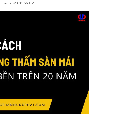
mber, 2023 01:56 PM