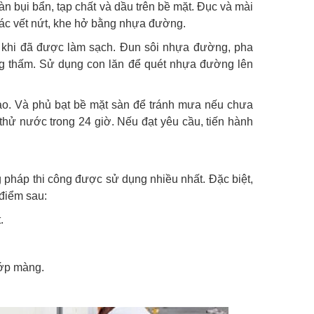
n bụi bẩn, tạp chất và dầu trên bề mặt. Đục và mài
n các vết nứt, khe hở bằng nhựa đường.
u khi đã được làm sạch. Đun sôi nhựa đường, pha
ng thấm. Sử dụng con lăn để quét nhựa đường lên
ao. Và phủ bạt bề mặt sàn để tránh mưa nếu chưa
 thử nước trong 24 giờ. Nếu đạt yêu cầu, tiến hành
pháp thi công được sử dụng nhiều nhất. Đặc biệt,
điểm sau:
.
lớp màng.