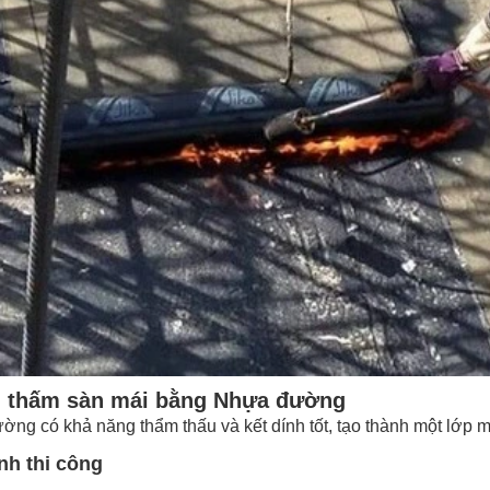
 thấm sàn mái bằng Nhựa đường
ng có khả năng thẩm thấu và kết dính tốt, tạo thành một lớp m
nh thi công