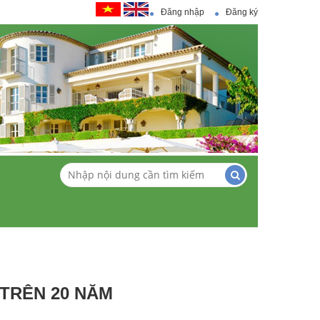
Đăng nhập
Đăng ký
 TRÊN 20 NĂM