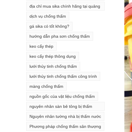
thấm
địa chỉ mua sika chính hãng tại quảng
ninh
dịch vụ chống thấm
gá sika có tốt không?
hướng dẫn pha sơn chống thấm
keo cấy thép
keo cấy thép thông dụng
lưới thủy tinh chống thấm
lưới thủy tinh chống thấm công trình
màng chống thấm
nguồn gốc của vật liệu chống thấm
nguyên nhân sàn bê tông bị thấm
nước
Nguyên nhân tường nhà bị thấm nước
Phương pháp chống thấm sân thượng