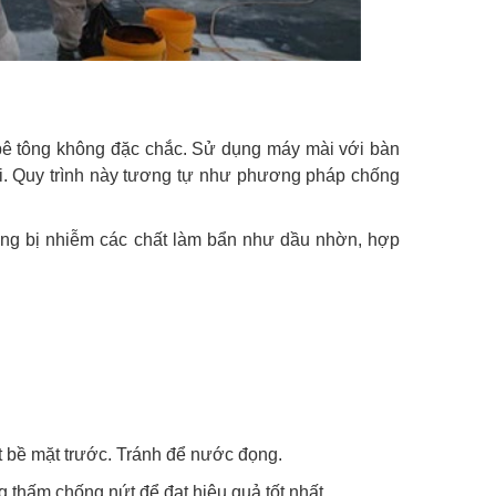
 bê tông không đặc chắc. Sử dụng máy mài với bàn
ài. Quy trình này tương tự như phương pháp chống
ông bị nhiễm các chất làm bẩn như dầu nhờn, hợp
t bề mặt trước. Tránh để nước đọng.
ng thấm chống nứt để đạt hiệu quả tốt nhất.