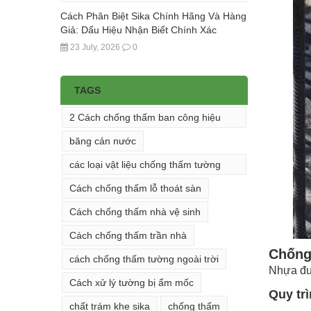
Cách Phân Biệt Sika Chính Hãng Và Hàng
Giả: Dấu Hiệu Nhận Biết Chính Xác
23 July, 2026
0
TAGS
2 Cách chống thấm ban công hiệu
quả
băng cản nước
các loại vật liệu chống thấm tường
đứng
Cách chống thấm lỗ thoát sàn
Cách chống thấm nhà vệ sinh
Cách chống thấm trần nhà
Chống
cách chống thấm tường ngoài trời
Nhựa đườ
Cách xử lý tường bị ẩm mốc
Quy trì
chất trám khe sika
chống thấm