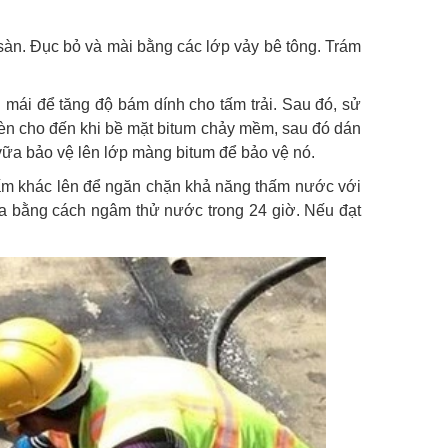
t sàn. Đục bỏ và mài bằng các lớp vảy bê tông. Trám
 mái để tăng độ bám dính cho tấm trải. Sau đó, sử
n cho đến khi bề mặt bitum chảy mềm, sau đó dán
vữa bảo vệ lên lớp màng bitum để bảo vệ nó.
tấm khác lên để ngăn chặn khả năng thấm nước với
tra bằng cách ngâm thử nước trong 24 giờ. Nếu đạt