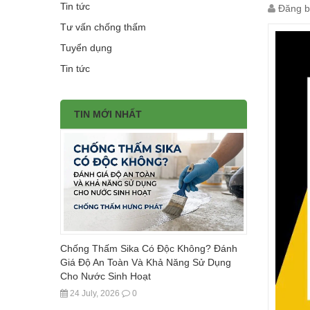
Tin tức
Đăng b
Tư vấn chống thấm
Tuyển dụng
Tin tức
TIN MỚI NHẤT
Chống Thấm Sika Có Độc Không? Đánh
Giá Độ An Toàn Và Khả Năng Sử Dụng
Cho Nước Sinh Hoạt
24 July, 2026
0