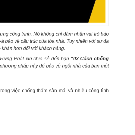
dựng công trình. Nó không chỉ đảm nhận vai trò bảo
 và bảo vệ cấu trúc của tòa nhà. Tuy nhiên với sự đa
ó khăn hơn đối với khách hàng.
 Hưng Phát xin chia sẻ đến bạn
“03 Cách chống
phương pháp này để bảo vệ ngôi nhà của bạn một
rong việc chống thấm sàn mái và nhiều công tình