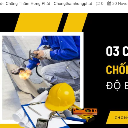
ởi:
Chống Thấm Hưng Phát - Chongthamhungphat
0
30 Nove