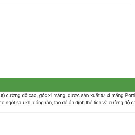
t) cường độ cao, gốc xi măng, được sản xuất từ xi măng Portland
o ngót sau khi đóng rắn, tạo độ ổn định thể tích và cường độ cao