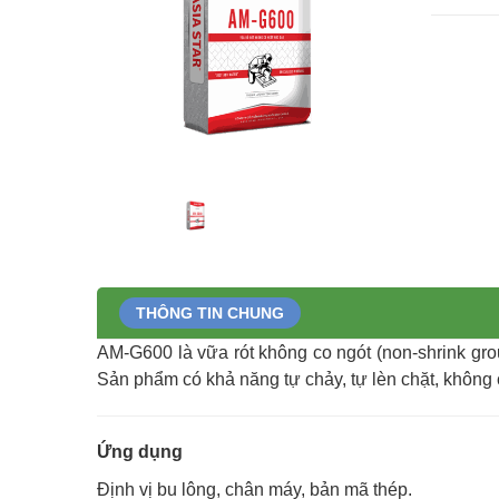
THÔNG TIN CHUNG
AM-G600 là vữa rót không co ngót (non-shrink grou
Sản phẩm có khả năng tự chảy, tự lèn chặt, không c
Ứng dụng
Định vị bu lông, chân máy, bản mã thép.