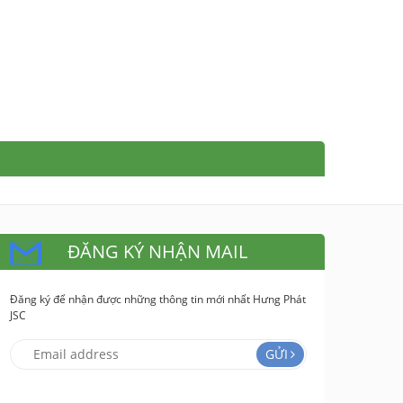
ĐĂNG KÝ NHẬN MAIL
Đăng ký để nhận được những thông tin mới nhất Hưng Phát
JSC
GỬI