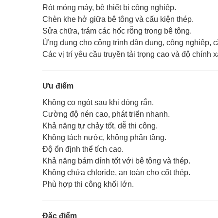
Rót móng máy, bệ thiết bị công nghiệp.
Chèn khe hở giữa bê tông và cấu kiện thép.
Sửa chữa, trám các hốc rỗng trong bê tông.
Ứng dụng cho công trình dân dụng, công nghiệp, 
Các vị trí yêu cầu truyền tải trọng cao và độ chính x
Ưu điểm
Không co ngót sau khi đóng rắn.
Cường độ nén cao, phát triển nhanh.
Khả năng tự chảy tốt, dễ thi công.
Không tách nước, không phân tầng.
Độ ổn định thể tích cao.
Khả năng bám dính tốt với bê tông và thép.
Không chứa chloride, an toàn cho cốt thép.
Phù hợp thi công khối lớn.
Đặc điểm