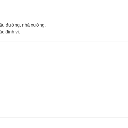
cầu đường, nhà xưởng.
ác định vị.