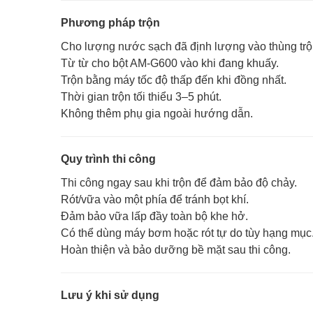
Phương pháp trộn
Cho lượng nước sạch đã định lượng vào thùng trộ
Từ từ cho bột AM-G600 vào khi đang khuấy.
Trộn bằng máy tốc độ thấp đến khi đồng nhất.
Thời gian trộn tối thiểu 3–5 phút.
Không thêm phụ gia ngoài hướng dẫn.
Quy trình thi công
Thi công ngay sau khi trộn để đảm bảo độ chảy.
Rót/vữa vào một phía để tránh bọt khí.
Đảm bảo vữa lấp đầy toàn bộ khe hở.
Có thể dùng máy bơm hoặc rót tự do tùy hạng mục
Hoàn thiện và bảo dưỡng bề mặt sau thi công.
Lưu ý khi sử dụng