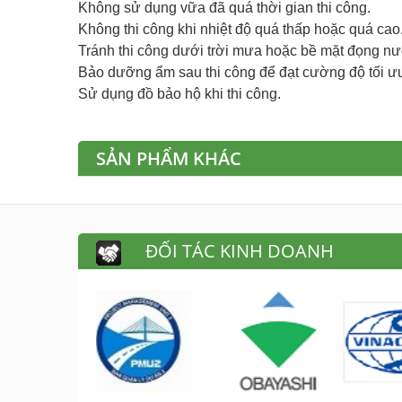
Không sử dụng vữa đã quá thời gian thi công.
Không thi công khi nhiệt độ quá thấp hoặc quá cao
Tránh thi công dưới trời mưa hoặc bề mặt đọng nư
Bảo dưỡng ẩm sau thi công để đạt cường độ tối ư
Sử dụng đồ bảo hộ khi thi công.
SẢN PHẨM KHÁC
ĐỐI TÁC KINH DOANH