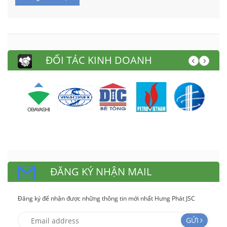
ĐỐI TÁC KINH DOANH
ĐĂNG KÝ NHẬN MAIL
Đăng ký để nhận được những thông tin mới nhất Hưng Phát JSC
GỬI