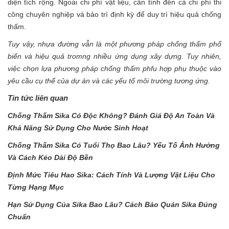
diện tích rộng. Ngoài chi phí vật liệu, cần tính đến cả chi phí thi
công chuyên nghiệp và bảo trì định kỳ để duy trì hiệu quả chống
thấm.
Tuy vậy, nhựa đường vẫn là một phương pháp chống thấm phổ
biến và hiệu quả tromng nhiều ứng dụng xây dựng. Tuy nhiên,
việc chọn lựa phương pháp chống thấm phfu hợp phụ thuộc vào
yêu cầu cụ thể của dự án và các yếu tố môi trường tương ứng.
Tin tức liên quan
Chống Thấm Sika Có Độc Không? Đánh Giá Độ An Toàn Và
Khả Năng Sử Dụng Cho Nước Sinh Hoạt
Chống Thấm Sika Có Tuổi Thọ Bao Lâu? Yếu Tố Ảnh Hưởng
Và Cách Kéo Dài Độ Bền
Định Mức Tiêu Hao Sika: Cách Tính Và Lượng Vật Liệu Cho
Từng Hạng Mục
Hạn Sử Dụng Của Sika Bao Lâu? Cách Bảo Quản Sika Đúng
Chuẩn