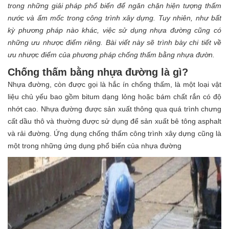
trong những giải pháp phổ biến để ngăn chặn hiện tượng thấm
nước và ẩm mốc trong công trình xây dựng. Tuy nhiên, như bất
kỳ phương pháp nào khác, việc sử dụng nhựa đường cũng có
những ưu nhược điểm riêng. Bài viết này sẽ trình bày chi tiết về
ưu nhược điểm của phương pháp chống thấm bằng nhựa đườn.
Chống thấm bằng nhựa đường là gì?
Nhựa đường, còn được gọi là hắc ín chống thấm, là một loại vật
liệu chủ yếu bao gồm bitum dạng lỏng hoặc bám chất rắn có độ
nhớt cao. Nhựa đường được sản xuất thông qua quá trình chưng
cất dầu thô và thường được sử dụng để sản xuất bê tông asphalt
và rải đường. Ứng dụng chống thấm công trình xây dựng cũng là
một trong những ứng dụng phổ biến của nhựa đường