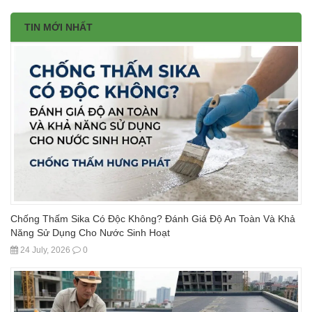
TIN MỚI NHẤT
Chống Thấm Sika Có Độc Không? Đánh Giá Độ An Toàn Và Khả
Năng Sử Dụng Cho Nước Sinh Hoạt
24 July, 2026
0