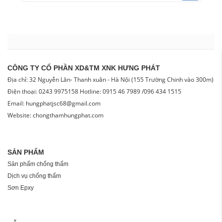
CÔNG TY CỔ PHẦN XD&TM XNK HƯNG PHÁT
Địa chỉ: 32 Nguyễn Lân- Thanh xuân - Hà Nội (155 Trường Chinh vào 300m)
Điện thoại: 0243 9975158 Hotline: 0915 46 7989 /096 434 1515
Email: hungphatjsc68@gmail.com
Website: chongthamhungphat.com
SẢN PHẨM
Sản phẩm chống thấm
Dịch vụ chống thấm
Sơn Epxy