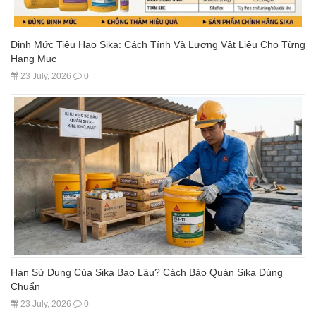
Định Mức Tiêu Hao Sika: Cách Tính Và Lượng Vật Liệu Cho Từng
Hạng Mục
23 July, 2026
0
Hạn Sử Dụng Của Sika Bao Lâu? Cách Bảo Quản Sika Đúng
Chuẩn
23 July, 2026
0