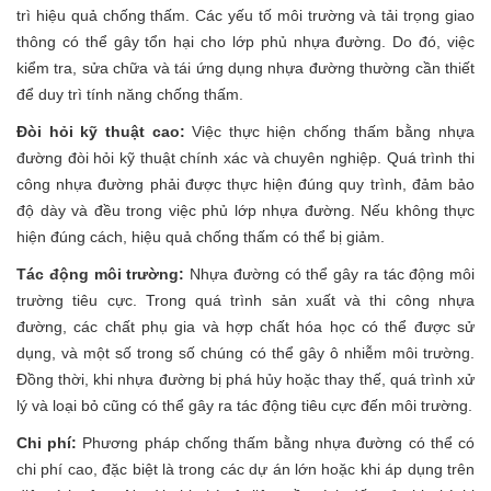
trì hiệu quả chống thấm. Các yếu tố môi trường và tải trọng giao
thông có thể gây tổn hại cho lớp phủ nhựa đường. Do đó, việc
kiểm tra, sửa chữa và tái ứng dụng nhựa đường thường cần thiết
để duy trì tính năng chống thấm.
Đòi hỏi kỹ thuật cao:
Việc thực hiện chống thấm bằng nhựa
đường đòi hỏi kỹ thuật chính xác và chuyên nghiệp. Quá trình thi
công nhựa đường phải được thực hiện đúng quy trình, đảm bảo
độ dày và đều trong việc phủ lớp nhựa đường. Nếu không thực
hiện đúng cách, hiệu quả chống thấm có thể bị giảm.
Tác động môi trường:
Nhựa đường có thể gây ra tác động môi
trường tiêu cực. Trong quá trình sản xuất và thi công nhựa
đường, các chất phụ gia và hợp chất hóa học có thể được sử
dụng, và một số trong số chúng có thể gây ô nhiễm môi trường.
Đồng thời, khi nhựa đường bị phá hủy hoặc thay thế, quá trình xử
lý và loại bỏ cũng có thể gây ra tác động tiêu cực đến môi trường.
Chi phí:
Phương pháp chống thấm bằng nhựa đường có thể có
chi phí cao, đặc biệt là trong các dự án lớn hoặc khi áp dụng trên