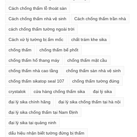
Cách chống thấm lỗ thoát sàn
Cách chống thấm nhà vệ sinh
Cách chống thấm trần nhà
cách chống thấm tường ngoài trời
Cách xử lý tường bị ẩm mốc
chất trám khe sika
chống thấm
chống thấm bể phốt
chống thấm hố thang máy
chống thấm mặt cầu
chống thấm nhà cao tầng
chống thấm sàn nhà vệ sinh
chống thấm sikatop seal 107
chống thấm tường đứng
crystalok
cửa hàng chống thấm sika
đại lý sika
đại lý sika chính hãng
đại lý sika chống thấm tại hà nội
đại lý sika chống thấm tại Nam Định
đại lý sika tại quảng ninh
dấu hiệu nhận biết tường đứng bị thấm