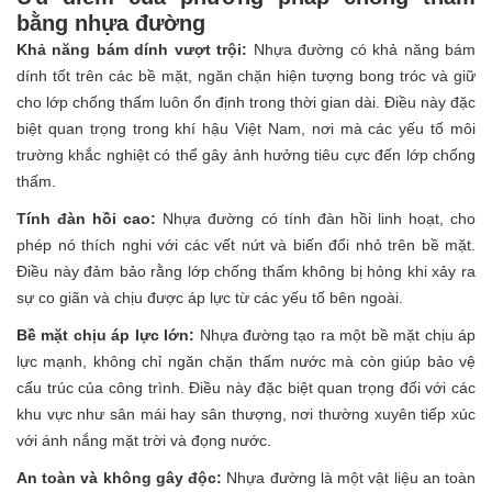
bằng nhựa đường
Khả năng bám dính vượt trội:
Nhựa đường có khả năng bám
dính tốt trên các bề mặt, ngăn chặn hiện tượng bong tróc và giữ
cho lớp chống thấm luôn ổn định trong thời gian dài. Điều này đặc
biệt quan trọng trong khí hậu Việt Nam, nơi mà các yếu tố môi
trường khắc nghiệt có thể gây ảnh hưởng tiêu cực đến lớp chống
thấm.
Tính đàn hồi cao:
Nhựa đường có tính đàn hồi linh hoạt, cho
phép nó thích nghi với các vết nứt và biến đổi nhỏ trên bề mặt.
Điều này đảm bảo rằng lớp chống thấm không bị hỏng khi xảy ra
sự co giãn và chịu được áp lực từ các yếu tố bên ngoài.
Bề mặt chịu áp lực lớn:
Nhựa đường tạo ra một bề mặt chịu áp
lực mạnh, không chỉ ngăn chặn thấm nước mà còn giúp bảo vệ
cấu trúc của công trình. Điều này đặc biệt quan trọng đối với các
khu vực như sân mái hay sân thượng, nơi thường xuyên tiếp xúc
với ánh nắng mặt trời và đọng nước.
An toàn và không gây độc:
Nhựa đường là một vật liệu an toàn