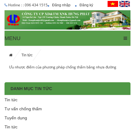
Hotline : : 096 434 1515
Đăng nhập
Đăng ký
MENU
Tin tức
Ưu nhược điểm của phương pháp chống thấm bằng nhựa đường
DANH MỤC TIN TỨC
Tin tức
Tư vấn chống thấm
Tuyển dụng
Tin tức