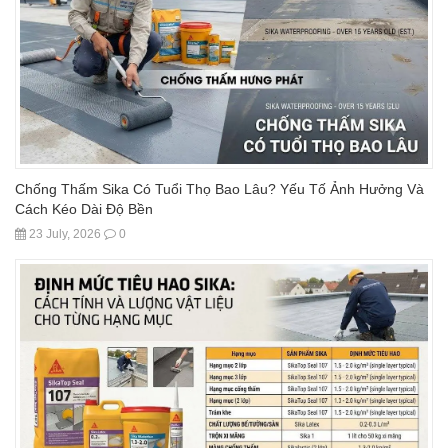
Chống Thấm Sika Có Tuổi Thọ Bao Lâu? Yếu Tố Ảnh Hưởng Và
Cách Kéo Dài Độ Bền
23 July, 2026
0