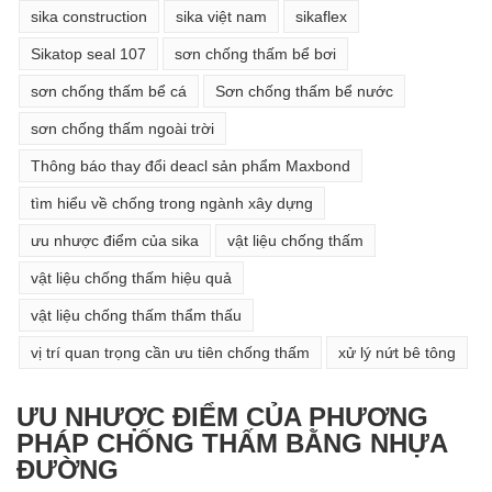
sika construction
sika việt nam
sikaflex
Sikatop seal 107
sơn chống thấm bể bơi
sơn chống thấm bể cá
Sơn chống thấm bể nước
sơn chống thấm ngoài trời
Thông báo thay đổi deacl sản phẩm Maxbond
tìm hiểu về chống trong ngành xây dựng
ưu nhược điểm của sika
vật liệu chống thấm
vật liệu chống thấm hiệu quả
vật liệu chống thấm thẩm thấu
vị trí quan trọng cần ưu tiên chống thấm
xử lý nứt bê tông
ƯU NHƯỢC ĐIỂM CỦA PHƯƠNG
PHÁP CHỐNG THẤM BẰNG NHỰA
ĐƯỜNG