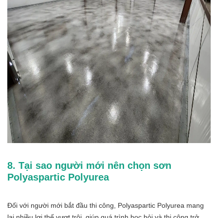
8. Tại sao người mới nên chọn sơn
Polyaspartic Polyurea
Đối với người mới bắt đầu thi công, Polyaspartic Polyurea mang
lại nhiều lợi thế vượt trội, giúp quá trình học hỏi và thi công trở