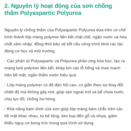
2. Nguyên lý hoạt động của sơn chống
thấm Polyaspartic Polyurea
Nguyên lý chống thấm của Polyaspartic Polyurea dựa trên cơ chế
hình thành lớp màng polymer liên kết chặt chẽ, ngăn nước và hóa
chất xâm nhập, đồng thời bảo vệ kết cấu công trình khỏi các tác
động cơ học và môi trường.
- Các phân tử Polyaspartic và Polyurea phản ứng hóa học, tạo ra
mạng lưới polymer liên kết, khép kín các lỗ hổng và mao mạch
trên bề mặt, ngăn thấm nước hiệu quả.
- Lớp màng polymer có độ đàn hồi cao, co giãn theo sự thay đổi
nhiệt độ mà không gây nứt, giúp sàn ngoài trời và bể chứa nước
chịu lực tốt, chống hư hỏng.
- Khả năng bám dính của sơn giúp lớp màng bám chắc trên các
bề mặt khác nhau, từ bê tông, kim loại đến gỗ và nhựa, giảm
thiểu nguy cơ bong tróc trong quá trình sử dụng.