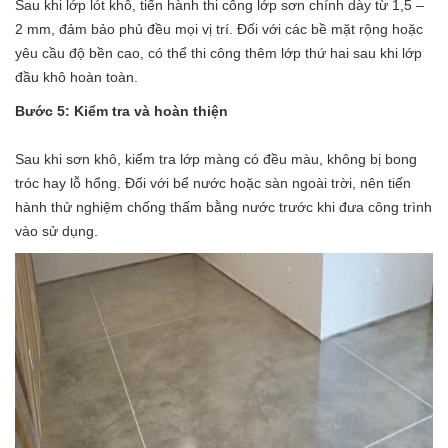
Sau khi lớp lót khô, tiến hành thi công lớp sơn chính dày từ 1,5 –
2 mm, đảm bảo phủ đều mọi vị trí. Đối với các bề mặt rộng hoặc
yêu cầu độ bền cao, có thể thi công thêm lớp thứ hai sau khi lớp
đầu khô hoàn toàn.
Bước 5: Kiểm tra và hoàn thiện
Sau khi sơn khô, kiểm tra lớp màng có đều màu, không bị bong
tróc hay lỗ hổng. Đối với bể nước hoặc sàn ngoài trời, nên tiến
hành thử nghiệm chống thấm bằng nước trước khi đưa công trình
vào sử dụng.