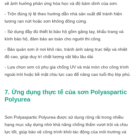
sẽ ảnh hưởng phản ứng hóa học và độ bám dính của sơn.
- Trộn đúng tỷ lệ theo hướng dẫn nhà sản xuất để tránh hiện
tượng rạn nứt hoặc sơn không đông cứng.
- Sử dụng đầy đủ thiết bị bảo hộ gồm găng tay, khẩu trang và
kính bảo hộ, đảm bảo an toàn cho người thi công.
- Bảo quản sơn ở nơi khô ráo, tránh ánh sáng trực tiếp và nhiệt
độ cao, giúp duy trì chất lượng vật liệu lâu dài.
- Lựa chọn sơn có phụ gia chống UV và mài mòn cho công trình
ngoài trời hoặc bề mặt chịu lực cao để nâng cao tuổi thọ lớp phủ.
7. Ứng dụng thực tế của sơn Polyaspartic
Polyurea
Sơn Polyaspartic Polyurea được sử dụng rộng rãi trong nhiều
hạng mục xây dựng nhờ khả năng chống thấm vượt trội và chịu
lực tốt, giúp bảo vệ công trình khỏi tác động của môi trường và