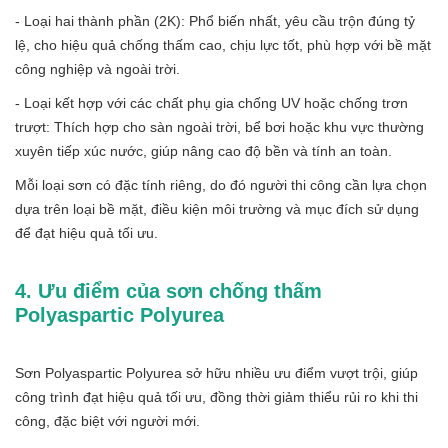
- Loại hai thành phần (2K): Phổ biến nhất, yêu cầu trộn đúng tỷ
lệ, cho hiệu quả chống thấm cao, chịu lực tốt, phù hợp với bề mặt
công nghiệp và ngoài trời.
- Loại kết hợp với các chất phụ gia chống UV hoặc chống trơn
trượt: Thích hợp cho sàn ngoài trời, bể bơi hoặc khu vực thường
xuyên tiếp xúc nước, giúp nâng cao độ bền và tính an toàn.
Mỗi loại sơn có đặc tính riêng, do đó người thi công cần lựa chọn
dựa trên loại bề mặt, điều kiện môi trường và mục đích sử dụng
để đạt hiệu quả tối ưu.
4. Ưu điểm của sơn chống thấm
Polyaspartic Polyurea
Sơn Polyaspartic Polyurea sở hữu nhiều ưu điểm vượt trội, giúp
công trình đạt hiệu quả tối ưu, đồng thời giảm thiểu rủi ro khi thi
công, đặc biệt với người mới.