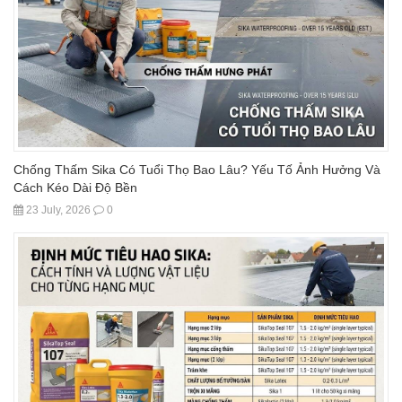
Chống Thấm Sika Có Tuổi Thọ Bao Lâu? Yếu Tố Ảnh Hưởng Và
Cách Kéo Dài Độ Bền
23 July, 2026
0