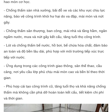
hao mòn cơ học.
- Chống thấm sàn nhà xưởng, bãi đỗ xe và các khu vực chịu lực
nặng, bảo vệ công trình khỏi hư hại do va đập, mài mòn và nứt
gãy.
- Chống thấm sân thượng, ban công, mái nhà và tầng hầm, ngăn
ngấm nước, mưa và nứt gãy kết cấu, tăng tuổi thọ công trình.
- Lót và chống thấm bể nước, hồ bơi, bể chứa hóa chất, đảm bảo
an toàn và độ bền lâu dài, phù hợp với môi trường tiếp xúc trực
tiếp với nước.
- Ứng dụng trong các công trình giao thông, sân thể thao, cầu
cảng, nơi yêu cầu lớp phủ chịu mài mòn cao và bền bỉ theo thời
gian.
- Phù hợp cải tạo công trình cũ, tăng tuổi thọ và khả năng chống
thấm mà không cần phá dỡ hoàn toàn kết cấu, tiết kiệm chi phí
và thời gian.