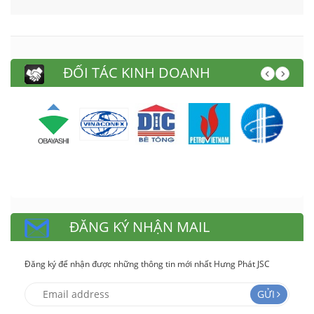
ĐỐI TÁC KINH DOANH
ĐĂNG KÝ NHẬN MAIL
Đăng ký để nhận được những thông tin mới nhất Hưng Phát JSC
GỬI