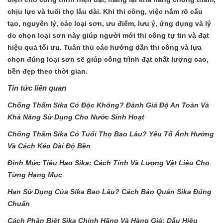
chịu lực và tuổi thọ lâu dài. Khi thi công, việc nắm rõ cấu
tạo, nguyên lý, các loại sơn, ưu điểm, lưu ý, ứng dụng và lý
do chọn loại sơn này giúp người mới thi công tự tin và đạt
hiệu quả tối ưu. Tuân thủ các hướng dẫn thi công và lựa
chọn đúng loại sơn sẽ giúp công trình đạt chất lượng cao,
bền đẹp theo thời gian.
Tin tức liên quan
Chống Thấm Sika Có Độc Không? Đánh Giá Độ An Toàn Và
Khả Năng Sử Dụng Cho Nước Sinh Hoạt
Chống Thấm Sika Có Tuổi Thọ Bao Lâu? Yếu Tố Ảnh Hưởng
Và Cách Kéo Dài Độ Bền
Định Mức Tiêu Hao Sika: Cách Tính Và Lượng Vật Liệu Cho
Từng Hạng Mục
Hạn Sử Dụng Của Sika Bao Lâu? Cách Bảo Quản Sika Đúng
Chuẩn
Cách Phân Biệt Sika Chính Hãng Và Hàng Giả: Dấu Hiệu