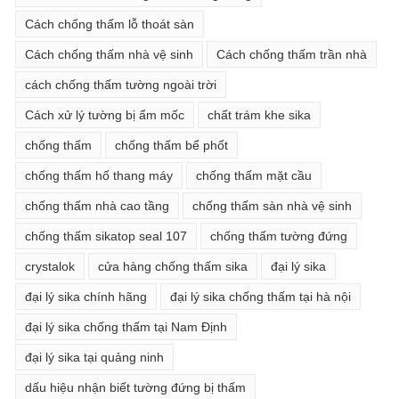
Cách chống thấm lỗ thoát sàn
Cách chống thấm nhà vệ sinh
Cách chống thấm trần nhà
cách chống thấm tường ngoài trời
Cách xử lý tường bị ẩm mốc
chất trám khe sika
chống thấm
chống thấm bể phốt
chống thấm hố thang máy
chống thấm mặt cầu
chống thấm nhà cao tầng
chống thấm sàn nhà vệ sinh
chống thấm sikatop seal 107
chống thấm tường đứng
crystalok
cửa hàng chống thấm sika
đại lý sika
đại lý sika chính hãng
đại lý sika chống thấm tại hà nội
đại lý sika chống thấm tại Nam Định
đại lý sika tại quảng ninh
dấu hiệu nhận biết tường đứng bị thấm