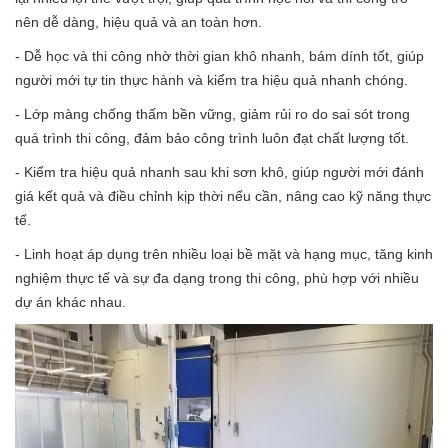
nên dễ dàng, hiệu quả và an toàn hơn.
- Dễ học và thi công nhờ thời gian khô nhanh, bám dính tốt, giúp
người mới tự tin thực hành và kiểm tra hiệu quả nhanh chóng.
- Lớp màng chống thấm bền vững, giảm rủi ro do sai sót trong
quá trình thi công, đảm bảo công trình luôn đạt chất lượng tốt.
- Kiểm tra hiệu quả nhanh sau khi sơn khô, giúp người mới đánh
giá kết quả và điều chỉnh kịp thời nếu cần, nâng cao kỹ năng thực
tế.
- Linh hoạt áp dụng trên nhiều loại bề mặt và hạng mục, tăng kinh
nghiệm thực tế và sự đa dạng trong thi công, phù hợp với nhiều
dự án khác nhau.