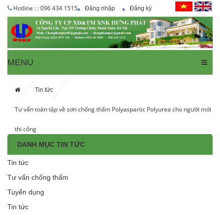
Hotline : : 096 434 1515
Đăng nhập
Đăng ký
MENU
Tin tức
Tư vấn toàn tập về sơn chống thấm Polyaspartic Polyurea cho người mới
thi công
DANH MỤC TIN TỨC
Tin tức
Tư vấn chống thấm
Tuyển dụng
Tin tức