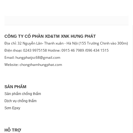
CÔNG TY CỔ PHẦN XD&TM XNK HƯNG PHÁT
Địa chỉ: 32 Nguyễn Lân- Thanh xuân - Hà Nội (155 Trường Chinh vào 300m)
Điện thoại: 0243 9975158 Hotline: 0915 46 7989 /096 434 1515
Email: hungphatjsc68@gmail.com
Website: chongthamhungphat.com
SẢN PHẨM
Sản phẩm chống thấm
Dịch vụ chống thấm
Sơn Epxy
HỖ TRỢ