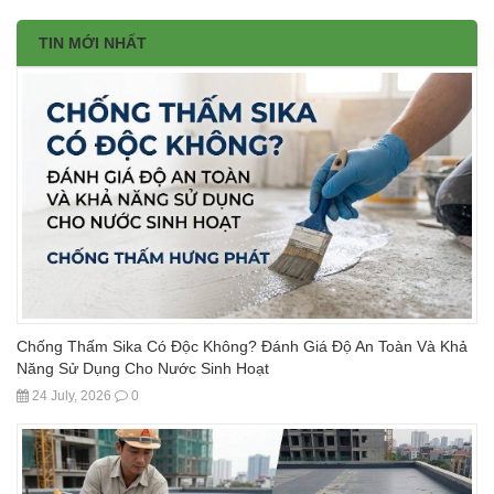
TIN MỚI NHẤT
Chống Thấm Sika Có Độc Không? Đánh Giá Độ An Toàn Và Khả
Năng Sử Dụng Cho Nước Sinh Hoạt
24 July, 2026
0