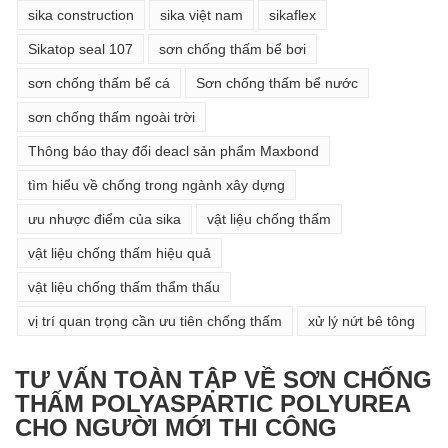
sika construction
sika việt nam
sikaflex
Sikatop seal 107
sơn chống thấm bể bơi
sơn chống thấm bể cá
Sơn chống thấm bể nước
sơn chống thấm ngoài trời
Thông báo thay đổi deacl sản phẩm Maxbond
tìm hiểu về chống trong ngành xây dựng
ưu nhược điểm của sika
vật liệu chống thấm
vật liệu chống thấm hiệu quả
vật liệu chống thấm thẩm thấu
vị trí quan trọng cần ưu tiên chống thấm
xử lý nứt bê tông
TƯ VẤN TOÀN TẬP VỀ SƠN CHỐNG
THẤM POLYASPARTIC POLYUREA
CHO NGƯỜI MỚI THI CÔNG