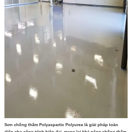
Sơn chống thấm Polyaspartic Polyurea là giải pháp toàn
diện cho công trình hiện đại, mang lại khả năng chống thấm,