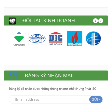
ĐỐI TÁC KINH DOANH
ĐĂNG KÝ NHẬN MAIL
Đăng ký để nhận được những thông tin mới nhất Hưng Phát JSC
GỬI