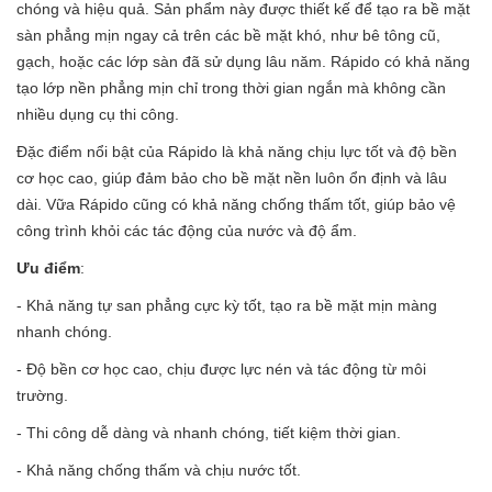
chóng và hiệu quả. Sản phẩm này được thiết kế để tạo ra bề mặt
sàn phẳng mịn ngay cả trên các bề mặt khó, như bê tông cũ,
gạch, hoặc các lớp sàn đã sử dụng lâu năm. Rápido có khả năng
tạo lớp nền phẳng mịn chỉ trong thời gian ngắn mà không cần
nhiều dụng cụ thi công.
Đặc điểm nổi bật của Rápido là khả năng chịu lực tốt và độ bền
cơ học cao, giúp đảm bảo cho bề mặt nền luôn ổn định và lâu
dài. Vữa Rápido cũng có khả năng chống thấm tốt, giúp bảo vệ
công trình khỏi các tác động của nước và độ ẩm.
Ưu điểm
:
- Khả năng tự san phẳng cực kỳ tốt, tạo ra bề mặt mịn màng
nhanh chóng.
- Độ bền cơ học cao, chịu được lực nén và tác động từ môi
trường.
- Thi công dễ dàng và nhanh chóng, tiết kiệm thời gian.
- Khả năng chống thấm và chịu nước tốt.