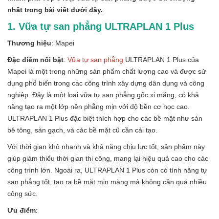
nhất trong bài viết dưới đây.
1. Vữa tự san phẳng ULTRAPLAN 1 Plus
Thương hiệu
: Mapei
Đặc điểm nổi bật
:
Vữa tự san phẳng
ULTRAPLAN 1 Plus của
Mapei là một trong những sản phẩm chất lượng cao và được sử
dụng phổ biến trong các công trình xây dựng dân dụng và công
nghiệp. Đây là một loại vữa tự san phẳng gốc xi măng, có khả
năng tạo ra một lớp nền phẳng mịn với độ bền cơ học cao.
ULTRAPLAN 1 Plus đặc biệt thích hợp cho các bề mặt như sàn
bê tông, sàn gạch, và các bề mặt cũ cần cải tạo.
Với thời gian khô nhanh và khả năng chịu lực tốt, sản phẩm này
giúp giảm thiểu thời gian thi công, mang lại hiệu quả cao cho các
công trình lớn. Ngoài ra, ULTRAPLAN 1 Plus còn có tính năng tự
san phẳng tốt, tạo ra bề mặt mịn màng mà không cần quá nhiều
công sức.
Ưu điểm
: