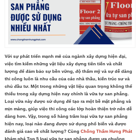
Với sự phát triển mạnh mẽ của ngành xây dựng hiện đại,
việc tìm kiếm những vật liệu xây dựng tiên tiến và chất
lượng để đảm bảo sự bền vững, độ thẩm mỹ và sự dễ dàng
thi công luôn là nhu cầu của các nhà thầu, kiến trúc sư và
chủ đầu tư. Một trong những vật liệu quan trọng không thể
thiếu trong xây dựng hiện nay chính là vữa tự san phẳng.
Loại vữa này được sử dụng để tạo ra một bề mặt phẳng và
mịn màng, giúp việc thi công các lớp hoàn thiện trở nên dễ
dàng hơn. Vậy, trong số hàng trăm loại vữa tự san phẳng
hiện nay, loại nào đang được sử dụng phổ biến và được
đánh giá cao về chất lượng? Cùng
Chống Thấm Hưng Phát
khám phá Top 5 loại vữa tự san phẳng được ưa chuộng