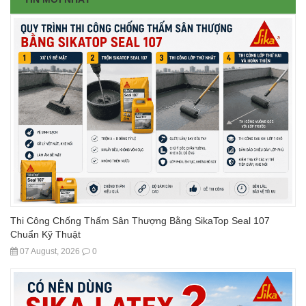
Thi Công Chống Thấm Sân Thượng Bằng SikaTop Seal 107
Chuẩn Kỹ Thuật
07 August, 2026
0