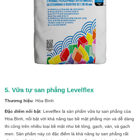
5. Vữa tự san phẳng Levelflex
Thương hiệu
: Hòa Bình
Đặc điểm nổi bật
: Levelflex là sản phẩm vữa tự san phẳng của
Hòa Bình, nổi bật với khả năng tạo bề mặt phẳng mịn và dễ dàng
thi công trên nhiều loại bề mặt như bê tông, gạch, ván, và gạch
men. Sản phẩm này có đặc điểm là khả năng tự san phẳng rất