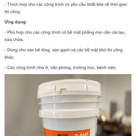
- Thích hợp cho các công trình có yêu cầu khắt khe về thời gian
thi công.
Ứng dụng
:
- Phù hợp cho các công trình có bề mặt phẳng mịn cần cải tạo,
sửa chữa.
- Dùng cho sàn bê tông, sàn gạch và các bề mặt khó thi công
khác.
- Các công trình nhà ở, văn phòng, trường học, bệnh viện.