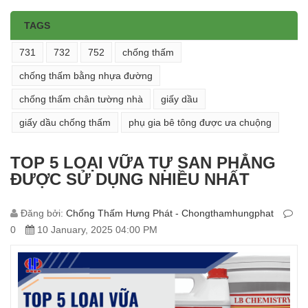
TAGS
731
732
752
chống thấm
chống thấm bằng nhựa đường
chống thấm chân tường nhà
giấy dầu
giấy dầu chống thấm
phụ gia bê tông được ưa chuộng
TOP 5 LOẠI VỮA TỰ SAN PHẲNG
ĐƯỢC SỬ DỤNG NHIỀU NHẤT
Đăng bởi:
Chống Thấm Hưng Phát - Chongthamhungphat
0
10 January, 2025 04:00 PM