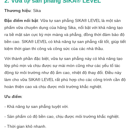
2. Vữa tự san phẳng SIKA® LEVEL
Thương hiệu
: Sika
Đặc điểm nổi bật
: Vữa tự san phẳng SIKA® LEVEL là một sản
phẩm vữa chuyên dụng của hãng Sika, nổi bật với khả năng tạo
ra bề mặt sàn cực kỳ mịn màng và phẳng, đồng thời đảm bảo độ
bền cao. SIKA® LEVEL có khả năng tự san phẳng rất tốt, giúp tiết
kiệm thời gian thi công và công sức của các nhà thầu.
Với thành phần đặc biệt, vữa tự san phẳng này có khả năng tạo
lớp phủ mịn và chịu được sự mài mòn cũng như các yếu tố tác
động từ môi trường như độ ẩm cao, nhiệt độ thay đổi. Điều này
làm cho vữa SIKA® LEVEL rất phù hợp cho các công trình cần độ
hoàn thiện cao và chịu được môi trường khắc nghiệt.
Ưu điểm
:
- Khả năng tự san phẳng tuyệt vời.
- Sản phẩm có độ bền cao, chịu được môi trường khắc nghiệt.
- Thời gian khô nhanh.