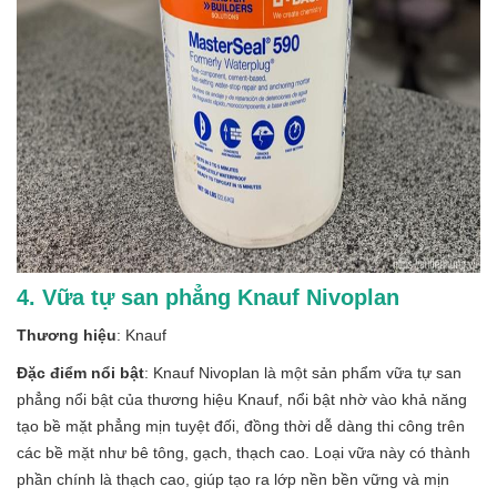
4. Vữa tự san phẳng Knauf Nivoplan
Thương hiệu
: Knauf
Đặc điểm nổi bật
: Knauf Nivoplan là một sản phẩm vữa tự san
phẳng nổi bật của thương hiệu Knauf, nổi bật nhờ vào khả năng
tạo bề mặt phẳng mịn tuyệt đối, đồng thời dễ dàng thi công trên
các bề mặt như bê tông, gạch, thạch cao. Loại vữa này có thành
phần chính là thạch cao, giúp tạo ra lớp nền bền vững và mịn