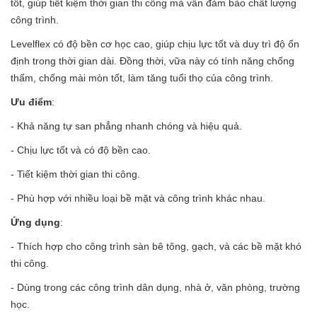
tốt, giúp tiết kiệm thời gian thi công mà vẫn đảm bảo chất lượng
công trình.
Levelflex có độ bền cơ học cao, giúp chịu lực tốt và duy trì độ ổn
định trong thời gian dài. Đồng thời, vữa này có tính năng chống
thấm, chống mài mòn tốt, làm tăng tuổi thọ của công trình.
Ưu điểm
:
- Khả năng tự san phẳng nhanh chóng và hiệu quả.
- Chịu lực tốt và có độ bền cao.
- Tiết kiệm thời gian thi công.
- Phù hợp với nhiều loại bề mặt và công trình khác nhau.
Ứng dụng
:
- Thích hợp cho công trình sàn bê tông, gạch, và các bề mặt khó
thi công.
- Dùng trong các công trình dân dụng, nhà ở, văn phòng, trường
học.