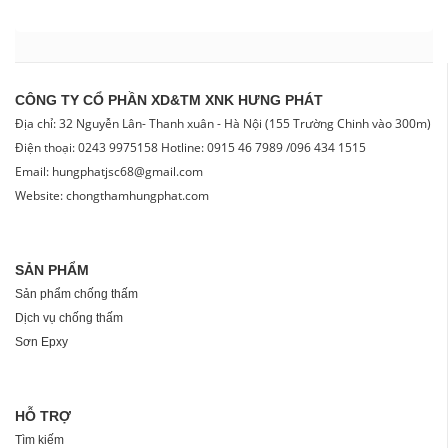
CÔNG TY CỔ PHẦN XD&TM XNK HƯNG PHÁT
Địa chỉ: 32 Nguyễn Lân- Thanh xuân - Hà Nội (155 Trường Chinh vào 300m)
Điện thoại: 0243 9975158 Hotline: 0915 46 7989 /096 434 1515
Email: hungphatjsc68@gmail.com
Website: chongthamhungphat.com
SẢN PHẨM
Sản phẩm chống thấm
Dịch vụ chống thấm
Sơn Epxy
HỖ TRỢ
Tìm kiếm