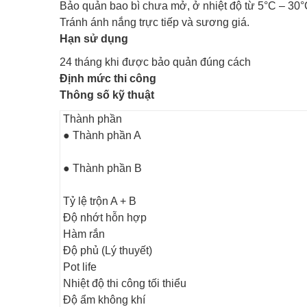
Bảo quản bao bì chưa mở, ở nhiệt độ từ 5°C – 30
Tránh ánh nắng trực tiếp và sương giá.
Hạn sử dụng
24 tháng khi được bảo quản đúng cách
Định mức thi công
Thông số kỹ thuật
Thành phần
● Thành phần A
● Thành phần B
Tỷ lệ trộn A + B
Độ nhớt hỗn hợp
Hàm rắn
Độ phủ (Lý thuyết)
Pot life
Nhiệt độ thi công tối thiểu
Độ ẩm không khí