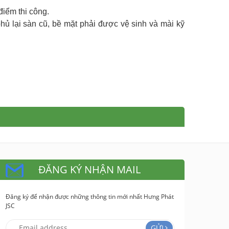
điểm thi công.
phủ lại sàn cũ, bề mặt phải được vệ sinh và mài kỹ
ĐĂNG KÝ NHẬN MAIL
Đăng ký để nhận được những thông tin mới nhất Hưng Phát
JSC
GỬI