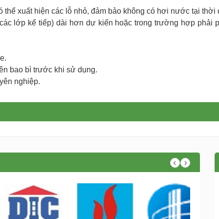
ó thể xuất hiện các lỗ nhỏ, đảm bảo không có hơi nước tại thời 
các lớp kế tiếp) dài hơn dự kiến hoặc trong trường hợp phải 
e.
ên bao bì trước khi sử dụng.
yên nghiệp.