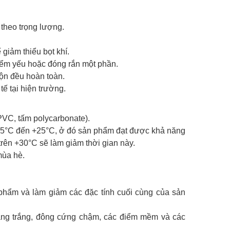
 theo trọng lượng.
giảm thiểu bọt khí.
điểm yếu hoặc đóng rắn một phần.
rộn đều hoàn toàn.
tế tại hiện trường.
 PVC, tấm polycarbonate).
ừ +15°C đến +25°C, ở đó sản phẩm đạt được khả năng
 trên +30°C sẽ làm giảm thời gian này.
mùa hè.
phẩm và làm giảm các đặc tính cuối cùng của sản
oang trắng, đông cứng chậm, các điểm mềm và các