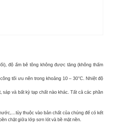
ối), độ ẩm bê tông không được tăng (không thấm
i công tối ưu nên trong khoảng 10 – 30°C. Nhiệt độ
, sáp và bất kỳ tạp chất nào khác. Tất cả các phần
n nước,…tùy thuộc vào bản chất của chúng để có kết
 bền chặt giữa lớp sơn lót và bề mặt nền.