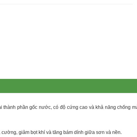
i thành phần gốc nước, có độ cứng cao và khả năng chống mài
a cường, giảm bọt khí và tăng bám dính giữa sơn và nền.