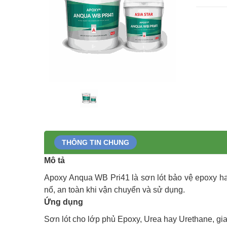
THÔNG TIN CHUNG
Mô tả
Apoxy Anqua WB Pri41 là sơn lót bảo vệ epoxy ha
nổ, an toàn khi vận chuyển và sử dụng.
Ứng dụng
Sơn lót cho lớp phủ Epoxy, Urea hay Urethane, gi