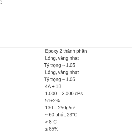
°C
Epoxy 2 thành phần
Lỏng, vàng nhạt
Tỷ trọng ~ 1.05
Lỏng, vàng nhạt
Tỷ trọng ~ 1.05
4A + 1B
1.000 – 2.000 cPs
51±2%
130 – 250g/m²
~ 60 phút, 23°C
> 8°C
≤ 85%