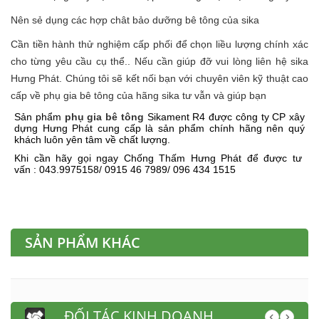
Nên sẻ dụng các hợp chât bảo dưỡng bê tông của sika
Cần tiền hành thử nghiệm cấp phối để chọn liều lượng chính xác
cho từng yêu cầu cụ thể.. Nếu cần giúp đỡ vui lòng liên hệ sika
Hưng Phát. Chúng tôi sẽ kết nối bạn với chuyên viên kỹ thuật cao
cấp về phụ gia bê tông của hãng sika tư vẫn và giúp bạn
Sản phẩm
phụ gia bê tông
Sikament R4 được công ty CP xây
dựng Hưng Phát cung cấp là sản phẩm chính hãng nên quý
khách luôn yên tâm về chất lượng.
Khi cần hãy gọi ngay Chống Thấm Hưng Phát để được tư
vấn : 043.9975158/ 0915 46 7989/ 096 434 1515
SẢN PHẨM KHÁC
ĐỐI TÁC KINH DOANH