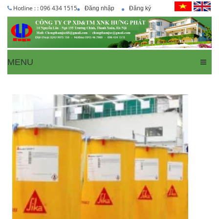
Hotline : : 096 434 1515
Đăng nhập
Đăng ký
MENU