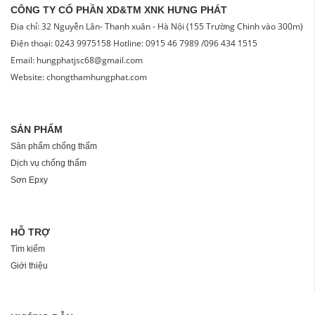
CÔNG TY CỔ PHẦN XD&TM XNK HƯNG PHÁT
Địa chỉ: 32 Nguyễn Lân- Thanh xuân - Hà Nội (155 Trường Chinh vào 300m)
Điện thoại: 0243 9975158 Hotline: 0915 46 7989 /096 434 1515
Email: hungphatjsc68@gmail.com
Website: chongthamhungphat.com
SẢN PHẨM
Sản phẩm chống thấm
Dịch vụ chống thấm
Sơn Epxy
HỖ TRỢ
Tìm kiếm
Giới thiệu