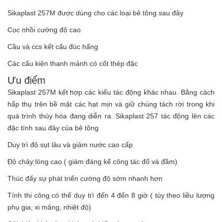
Sikaplast 257M được dùng cho các loại bê tông sau đây
Cọc nhồi cường độ cao
Cầu và ccs kết cấu đúc hẩng
Các cấu kiện thanh mảnh có cốt thép đặc
Ưu điểm
Sikaplast 257M kết hợp các kiểu tác động khác nhau. Bằng cách
hấp thụ trên bề mặt các hạt mịn và giữ chúng tách rời trong khi
quá trình thủy hóa đang diễn ra. Sikaplast 257 tác động lên các
đặc tính sau đây của bê tông
Duy trì độ sụt lâu và giảm nước cao cấp
Độ chảy lỏng cao ( giảm đáng kể công tác đổ và đầm)
Thúc đẩy sự phát triển cường độ sớm nhanh hơn
Tính thi công có thể duy trì đến 4 đến 8 giờ ( tùy theo liều lượng
phụ gia, xi măng, nhiệt độ)