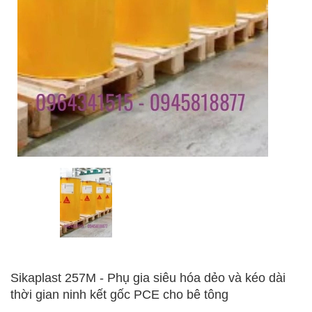
Sikaplast 257M - Phụ gia siêu hóa dẻo và kéo dài
thời gian ninh kết gốc PCE cho bê tông