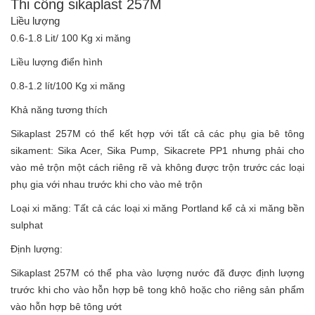
Thi công sikaplast 257M
Liều lượng
0.6-1.8 Lit/ 100 Kg xi măng
Liều lượng điển hình
0.8-1.2 lít/100 Kg xi măng
Khả năng tương thích
Sikaplast 257M có thể kết hợp với tất cả các phụ gia bê tông
sikament: Sika Acer, Sika Pump, Sikacrete PP1 nhưng phải cho
vào mẻ trộn một cách riêng rẽ và không được trộn trước các loại
phụ gia với nhau trước khi cho vào mẻ trộn
Loại xi măng: Tất cả các loại xi măng Portland kể cả xi măng bền
sulphat
Định lượng:
Sikaplast 257M có thể pha vào lượng nước đã được định lượng
trước khi cho vào hỗn hợp bê tong khô hoặc cho riêng sản phẩm
vào hỗn hợp bê tông ướt