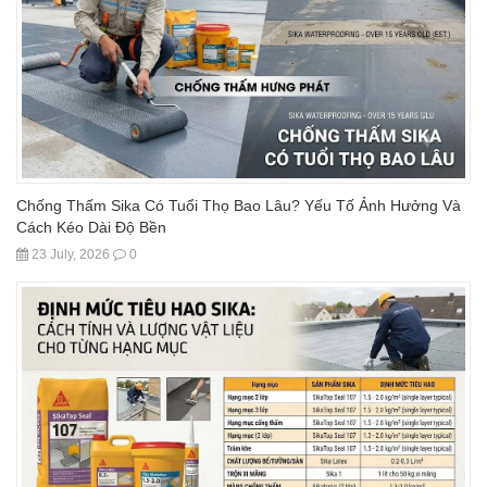
Chống Thấm Sika Có Tuổi Thọ Bao Lâu? Yếu Tố Ảnh Hưởng Và
Cách Kéo Dài Độ Bền
23 July, 2026
0