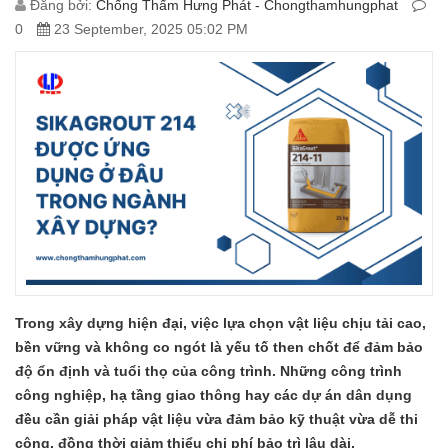
Đăng bởi:
Chống Thấm Hưng Phát - Chongthamhungphat
0
23 September, 2025 05:02 PM
Trong xây dựng hiện đại, việc lựa chọn vật liệu chịu tải cao,
bền vững và không co ngót là yếu tố then chốt để đảm bảo
độ ổn định và tuổi thọ của công trình. Những công trình
công nghiệp, hạ tầng giao thông hay các dự án dân dụng
đều cần giải pháp vật liệu vừa đảm bảo kỹ thuật vừa dễ thi
công, đồng thời giảm thiểu chi phí bảo trì lâu dài.