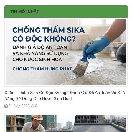
TIN MỚI NHẤT
Chống Thấm Sika Có Độc Không? Đánh Giá Độ An Toàn Và Khả
Năng Sử Dụng Cho Nước Sinh Hoạt
24 July, 2026
0