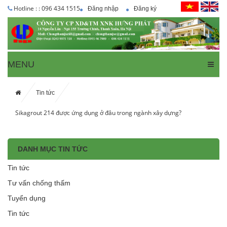
Hotline : : 096 434 1515
Đăng nhập
Đăng ký
MENU
Tin tức
Sikagrout 214 được ứng dụng ở đâu trong ngành xây dựng?
DANH MỤC TIN TỨC
Tin tức
Tư vấn chống thấm
Tuyển dụng
Tin tức