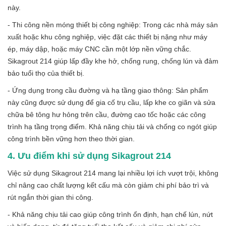
này.
- Thi công nền móng thiết bị công nghiệp: Trong các nhà máy sản
xuất hoặc khu công nghiệp, việc đặt các thiết bị nặng như máy
ép, máy dập, hoặc máy CNC cần một lớp nền vững chắc.
Sikagrout 214 giúp lấp đầy khe hở, chống rung, chống lún và đảm
bảo tuổi thọ của thiết bị.
- Ứng dụng trong cầu đường và hạ tầng giao thông: Sản phẩm
này cũng được sử dụng để gia cố trụ cầu, lấp khe co giãn và sửa
chữa bê tông hư hỏng trên cầu, đường cao tốc hoặc các công
trình hạ tầng trọng điểm. Khả năng chịu tải và chống co ngót giúp
công trình bền vững hơn theo thời gian.
4. Ưu điểm khi sử dụng Sikagrout 214
Việc sử dụng Sikagrout 214 mang lại nhiều lợi ích vượt trội, không
chỉ nâng cao chất lượng kết cấu mà còn giảm chi phí bảo trì và
rút ngắn thời gian thi công.
- Khả năng chịu tải cao giúp công trình ổn định, hạn chế lún, nứt