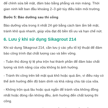
để chỉnh sửa bề mặt, đảm bảo bằng phẳng và mịn màng. Thời
gian ninh kết ban đầu khoảng 2–3 giờ tùy điều kiện môi trường.
Bước 5: Bảo dưỡng sau thi công
Bảo dưỡng vữa trong ít nhất 24 giờ bằng cách làm ẩm bề mặt,
tránh khô quá nhanh, giúp vữa đạt độ bền tối ưu và hạn chế nứt.
6. Lưu ý khi sử dụng Sikagrout 214
Khi sử dụng Sikagrout 214, cần lưu ý các yếu tố kỹ thuật để đảm
bảo công trình đạt chất lượng cao và bền vững.
- Tuân thủ đúng tỷ lệ pha trộn hai thành phần để đảm bảo chất
lượng và tính năng của vữa không bị ảnh hưởng.
- Tránh thi công trên bề mặt quá khô hoặc quá ẩm, vì điều này có
thể ảnh hưởng đến độ bám dính và khả năng chịu tải của vữa.
- Không trộn quá lâu hoặc quá ngắn để tránh vữa không đồng
nhất hoặc đóng rắn không đều, ảnh hưởng đến chất lượng thi
công.