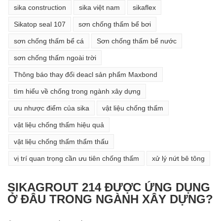
sika construction
sika việt nam
sikaflex
Sikatop seal 107
sơn chống thấm bể bơi
sơn chống thấm bể cá
Sơn chống thấm bể nước
sơn chống thấm ngoài trời
Thông báo thay đổi deacl sản phẩm Maxbond
tìm hiểu về chống trong ngành xây dựng
ưu nhược điểm của sika
vật liệu chống thấm
vật liệu chống thấm hiệu quả
vật liệu chống thấm thẩm thấu
vị trí quan trọng cần ưu tiên chống thấm
xử lý nứt bê tông
SIKAGROUT 214 ĐƯỢC ỨNG DỤNG
Ở ĐÂU TRONG NGÀNH XÂY DỰNG?