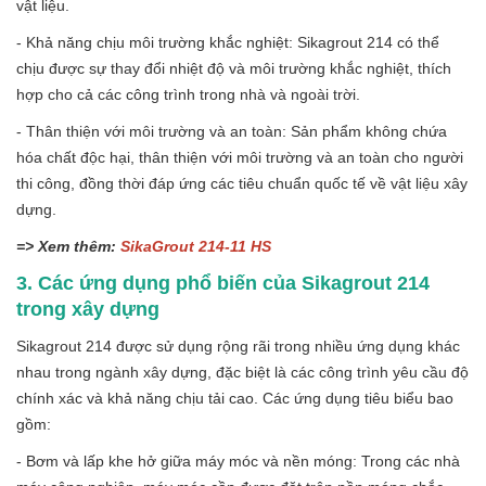
vật liệu.
- Khả năng chịu môi trường khắc nghiệt: Sikagrout 214 có thể
chịu được sự thay đổi nhiệt độ và môi trường khắc nghiệt, thích
hợp cho cả các công trình trong nhà và ngoài trời.
- Thân thiện với môi trường và an toàn: Sản phẩm không chứa
hóa chất độc hại, thân thiện với môi trường và an toàn cho người
thi công, đồng thời đáp ứng các tiêu chuẩn quốc tế về vật liệu xây
dựng.
=> Xem thêm:
SikaGrout 214-11 HS
3. Các ứng dụng phổ biến của Sikagrout 214
trong xây dựng
Sikagrout 214 được sử dụng rộng rãi trong nhiều ứng dụng khác
nhau trong ngành xây dựng, đặc biệt là các công trình yêu cầu độ
chính xác và khả năng chịu tải cao. Các ứng dụng tiêu biểu bao
gồm:
- Bơm và lấp khe hở giữa máy móc và nền móng: Trong các nhà