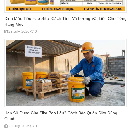
Định Mức Tiêu Hao Sika: Cách Tính Và Lượng Vật Liệu Cho Từng
Hạng Mục
23 July, 2026
0
Hạn Sử Dụng Của Sika Bao Lâu? Cách Bảo Quản Sika Đúng
Chuẩn
23 July, 2026
0