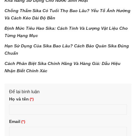
Khả Năng Sử Dụng Cho Nước Sinh Hoạt
Chống Thấm Sika Có Tuổi Thọ Bao Lâu? Yếu Tố Ảnh Hưởng
Và Cách Kéo Dài Độ Bền
Định Mức Tiêu Hao Sika: Cách Tính Và Lượng Vật Liệu Cho
Từng Hạng Mục
Hạn Sử Dụng Của Sika Bao Lâu? Cách Bảo Quản Sika Đúng
Chuẩn
Cách Phân Biệt Sika Chính Hãng Và Hàng Giả: Dấu Hiệu
Nhận Biết Chính Xác
Để lại bình luận
Họ và tên
Email