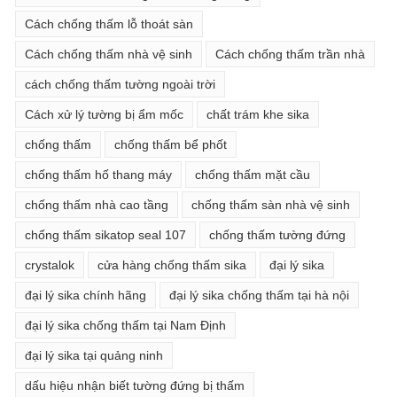
Cách chống thấm lỗ thoát sàn
Cách chống thấm nhà vệ sinh
Cách chống thấm trần nhà
cách chống thấm tường ngoài trời
Cách xử lý tường bị ẩm mốc
chất trám khe sika
chống thấm
chống thấm bể phốt
chống thấm hố thang máy
chống thấm mặt cầu
chống thấm nhà cao tầng
chống thấm sàn nhà vệ sinh
chống thấm sikatop seal 107
chống thấm tường đứng
crystalok
cửa hàng chống thấm sika
đại lý sika
đại lý sika chính hãng
đại lý sika chống thấm tại hà nội
đại lý sika chống thấm tại Nam Định
đại lý sika tại quảng ninh
dấu hiệu nhận biết tường đứng bị thấm