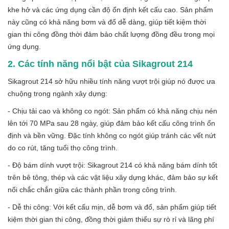
khe hở và các ứng dụng cần độ ổn định kết cấu cao. Sản phẩm
này cũng có khả năng bơm và đổ dễ dàng, giúp tiết kiệm thời
gian thi công đồng thời đảm bảo chất lượng đồng đều trong mọi
ứng dụng.
2. Các tính năng nổi bật của Sikagrout 214
Sikagrout 214 sở hữu nhiều tính năng vượt trội giúp nó được ưa
chuộng trong ngành xây dựng:
- Chịu tải cao và không co ngót: Sản phẩm có khả năng chịu nén
lên tới 70 MPa sau 28 ngày, giúp đảm bảo kết cấu công trình ổn
định và bền vững. Đặc tính không co ngót giúp tránh các vết nứt
do co rút, tăng tuổi thọ công trình.
- Độ bám dính vượt trội: Sikagrout 214 có khả năng bám dính tốt
trên bê tông, thép và các vật liệu xây dựng khác, đảm bảo sự kết
nối chắc chắn giữa các thành phần trong công trình.
- Dễ thi công: Với kết cấu mịn, dễ bơm và đổ, sản phẩm giúp tiết
kiệm thời gian thi công, đồng thời giảm thiểu sự rò rỉ và lãng phí