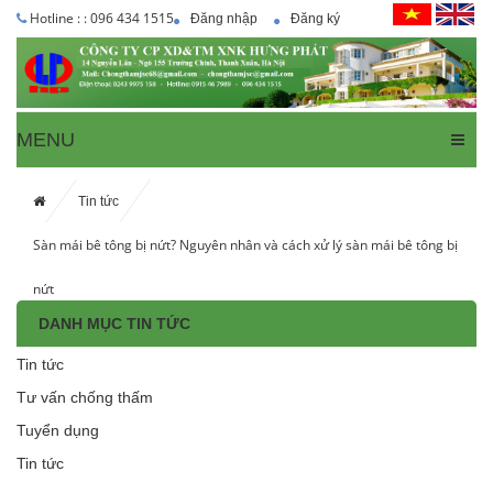
Hotline : : 096 434 1515
Đăng nhập
Đăng ký
MENU
Tin tức
Sàn mái bê tông bị nứt? Nguyên nhân và cách xử lý sàn mái bê tông bị
nứt
DANH MỤC TIN TỨC
Tin tức
Tư vấn chống thấm
Tuyển dụng
Tin tức