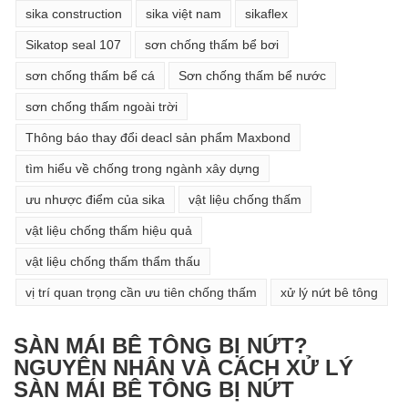
sika construction
sika việt nam
sikaflex
Sikatop seal 107
sơn chống thấm bể bơi
sơn chống thấm bể cá
Sơn chống thấm bể nước
sơn chống thấm ngoài trời
Thông báo thay đổi deacl sản phẩm Maxbond
tìm hiểu về chống trong ngành xây dựng
ưu nhược điểm của sika
vật liệu chống thấm
vật liệu chống thấm hiệu quả
vật liệu chống thấm thẩm thấu
vị trí quan trọng cần ưu tiên chống thấm
xử lý nứt bê tông
SÀN MÁI BÊ TÔNG BỊ NỨT?
NGUYÊN NHÂN VÀ CÁCH XỬ LÝ
SÀN MÁI BÊ TÔNG BỊ NỨT