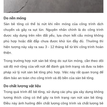
Do nền móng
Sàn bê tông có thể bị nứt khi nền móng của công trình dịch
chuyển và gây ra sụt lún. Nguyên nhân chính là do công trình
được xây dựng trên nền đất yếu, lựa chọn kết cấu móng không
phù hợp hoặc đất đắp chưa được khử lún đầy đủ. Thường thì
hiện tượng này xảy ra sau 3 - 12 tháng kể từ khi công trình hoàn
thiện.
Trong trường hợp nứt sàn bê tông do sụt lún móng, cần theo dõi
sát độ mở rộng của vết nứt để đánh giá tình trạng và đưa ra biện
pháp xử lý nứt sàn bê tông phù hợp. Việc này rất quan trọng để
đảm bảo an toàn cho công trình và độ bền của sàn bê tông.
Do chất lượng vật liệu
Trong quá trình đổ bê tông, sử dụng các phụ gia xây dựng không
tương thích cũng có thể gây ra tình trạng rạn nứt sàn bê tông.
Điều này ảnh hưởng đến chất lượng công trình và chất lượng bê