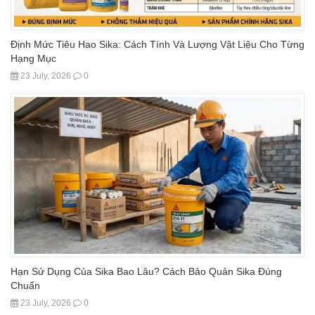
Định Mức Tiêu Hao Sika: Cách Tính Và Lượng Vật Liệu Cho Từng
Hạng Mục
23 July, 2026
0
Hạn Sử Dụng Của Sika Bao Lâu? Cách Bảo Quản Sika Đúng
Chuẩn
23 July, 2026
0