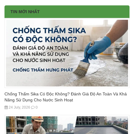
TIN MỚI NHẤT
Chống Thấm Sika Có Độc Không? Đánh Giá Độ An Toàn Và Khả
Năng Sử Dụng Cho Nước Sinh Hoạt
24 July, 2026
0