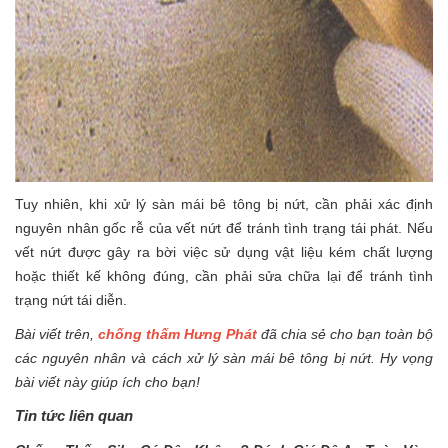
Tuy nhiên, khi xử lý sàn mái bê tông bị nứt, cần phải xác định
nguyên nhân gốc rễ của vết nứt để tránh tình trạng tái phát. Nếu
vết nứt được gây ra bời việc sử dụng vật liệu kém chất lượng
hoặc thiết kế không đúng, cần phải sửa chữa lại để tránh tình
trạng nứt tái diễn.
Bài viết trên,
chống thấm Hưng Phát
đã chia sẻ cho bạn toàn bộ
các nguyên nhân và cách xử lý sàn mái bê tông bị nứt. Hy vọng
bài viết này giúp ích cho bạn!
Tin tức liên quan