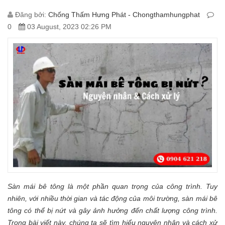
Đăng bởi:
Chống Thấm Hưng Phát - Chongthamhungphat
0
03 August, 2023 02:26 PM
Sàn mái bê tông là một phần quan trọng của công trình. Tuy
nhiên, với nhiều thời gian và tác động của môi trường, sàn mái bê
tông có thể bị nứt và gây ảnh hưởng đến chất lượng công trình.
Trong bài viết này, chúng ta sẽ tìm hiểu nguyên nhân và cách xử