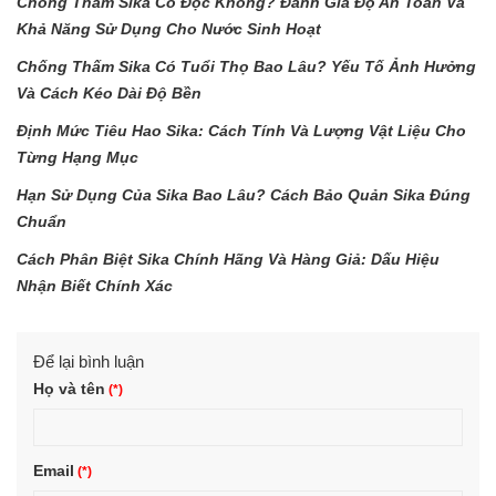
Chống Thấm Sika Có Độc Không? Đánh Giá Độ An Toàn Và
Khả Năng Sử Dụng Cho Nước Sinh Hoạt
Chống Thấm Sika Có Tuổi Thọ Bao Lâu? Yếu Tố Ảnh Hưởng
Và Cách Kéo Dài Độ Bền
Định Mức Tiêu Hao Sika: Cách Tính Và Lượng Vật Liệu Cho
Từng Hạng Mục
Hạn Sử Dụng Của Sika Bao Lâu? Cách Bảo Quản Sika Đúng
Chuẩn
Cách Phân Biệt Sika Chính Hãng Và Hàng Giả: Dấu Hiệu
Nhận Biết Chính Xác
Để lại bình luận
Họ và tên
Email