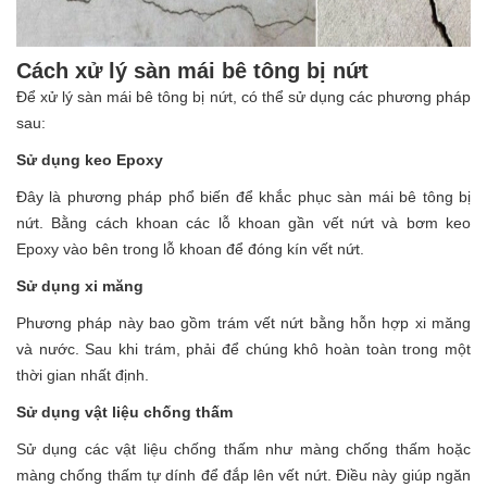
Cách xử lý sàn mái bê tông bị nứt
Để xử lý sàn mái bê tông bị nứt, có thể sử dụng các phương pháp
sau:
Sử dụng keo Epoxy
Đây là phương pháp phổ biến để khắc phục sàn mái bê tông bị
nứt. Bằng cách khoan các lỗ khoan gần vết nứt và bơm keo
Epoxy vào bên trong lỗ khoan để đóng kín vết nứt.
Sử dụng xi măng
Phương pháp này bao gồm trám vết nứt bằng hỗn hợp xi măng
và nước. Sau khi trám, phải để chúng khô hoàn toàn trong một
thời gian nhất định.
Sử dụng vật liệu chống thấm
Sử dụng các vật liệu chống thấm như màng chống thấm hoặc
màng chống thấm tự dính để đắp lên vết nứt. Điều này giúp ngăn