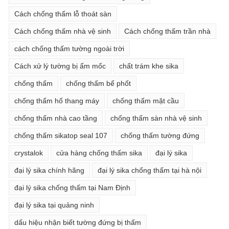
Cách chống thấm lỗ thoát sàn
Cách chống thấm nhà vệ sinh
Cách chống thấm trần nhà
cách chống thấm tường ngoài trời
Cách xử lý tường bị ẩm mốc
chất trám khe sika
chống thấm
chống thấm bể phốt
chống thấm hố thang máy
chống thấm mặt cầu
chống thấm nhà cao tầng
chống thấm sàn nhà vệ sinh
chống thấm sikatop seal 107
chống thấm tường đứng
crystalok
cửa hàng chống thấm sika
đại lý sika
đại lý sika chính hãng
đại lý sika chống thấm tại hà nội
đại lý sika chống thấm tại Nam Định
đại lý sika tại quảng ninh
dấu hiệu nhận biết tường đứng bị thấm