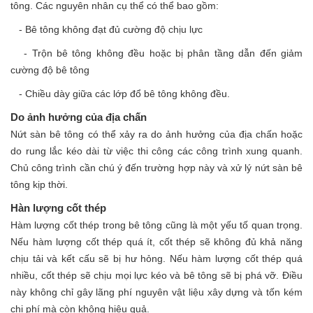
tông. Các nguyên nhân cụ thể có thể bao gồm:
- Bê tông không đạt đủ cường độ chịu lực
- Trộn bê tông không đều hoặc bị phân tầng dẫn đến giảm
cường độ bê tông
- Chiều dày giữa các lớp đổ bê tông không đều.
Do ảnh hưởng của địa chấn
Nứt sàn bê tông có thể xảy ra do ảnh hưởng của địa chấn hoặc
do rung lắc kéo dài từ việc thi công các công trình xung quanh.
Chủ công trình cần chú ý đến trường hợp này và xử lý nứt sàn bê
tông kịp thời.
Hàn lượng cốt thép
Hàm lượng cốt thép trong bê tông cũng là một yếu tố quan trọng.
Nếu hàm lượng cốt thép quá ít, cốt thép sẽ không đủ khả năng
chịu tải và kết cấu sẽ bị hư hỏng. Nếu hàm lượng cốt thép quá
nhiều, cốt thép sẽ chịu mọi lực kéo và bê tông sẽ bị phá vỡ. Điều
này không chỉ gây lãng phí nguyên vật liệu xây dựng và tốn kém
chi phí mà còn không hiệu quả.