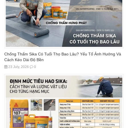
Chống Thấm Sika Có Tuổi Thọ Bao Lâu? Yếu Tố Ảnh Hưởng Và
Cách Kéo Dài Độ Bền
23 July, 2026
0