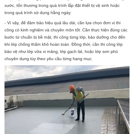
xước, tổn thương trong quá trình lắp đặt thiết bị vệ sinh hoặc
trong quá trình sử dụng hằng ngày.
- Vì vậy, để đảm bảo hiệu quả lâu dài, cần lựa chọn đơn vị thi
công có kinh nghiệm và chuyên môn tốt. Cần thực hiện đúng các
bước từ chuẩn bị bề mặt, thi công từng lớp, bảo dưỡng cho đến
khi lớp chống thấm khô hoàn toàn. Đồng thời, cần thi công lớp
bảo vệ như lớp vữa xi măng, lớp gạch lát, hoặc lớp sơn phủ
chuyên dụng tùy theo yêu cầu từng hạng mục.