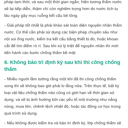
pháp tạm thời, và sau một thời gian ngắn, hiện tượng thấm nước
sẽ lại tiếp diễn, thậm chí còn nghiêm trọng hơn do nước tích tụ
lâu ngày gây mục ruỗng kết cấu bê tông.
- Giải pháp tốt nhất là phải khảo sát toàn diện nguyên nhân thấm
nước. Có thể cần phải sử dụng các biện pháp chuyên sâu như
nội soi ống nước, kiểm tra kết cấu bằng thiết bị đo, hoặc khoan
cắt để tìm điểm rò rỉ. Sau khi xử lý triệt để nguyên nhân thì mới
tiến hành các bước chống thấm bề mặt.
6. Không bảo trì định kỳ sau khi thi công chống
thấm
- Nhiều người lầm tưởng rằng một khi đã thi công chống thấm
xong thì sẽ không bao giờ phải lo lắng nữa. Trên thực tế, bất kỳ
loại vật liệu chống thấm nào cũng có giới hạn về thời gian sử
dụng, và sẽ bị ảnh hưởng bởi các yếu tố môi trường như nắng
nóng, mưa lớn, chênh lệch nhiệt độ, hoặc tác động cơ học trong
quá trình sử dụng.
- Nếu không được kiểm tra và bảo trì định kỳ, lớp chống thấm sẽ