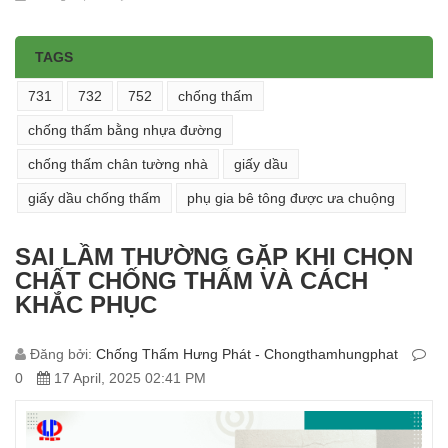
TAGS
731
732
752
chống thấm
chống thấm bằng nhựa đường
chống thấm chân tường nhà
giấy dầu
giấy dầu chống thấm
phụ gia bê tông được ưa chuộng
SAI LẦM THƯỜNG GẶP KHI CHỌN
CHẤT CHỐNG THẤM VÀ CÁCH
KHẮC PHỤC
Đăng bởi:
Chống Thấm Hưng Phát - Chongthamhungphat
0
17 April, 2025 02:41 PM