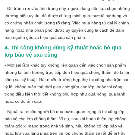
- Để tránh rơi vào tình trạng này, người dùng nên lựa chọn những
thương hiệu uy tín, đã được chứng minh qua thực tế sử dụng và
có chứng nhận chất lượng rõ ràng. Việc mua hàng từ đại lý chính
hãng hoặc nhà phân phối được ủy quyền cũng là cách để đảm
bảo nguồn gốc và hiệu quả của sản phẩm.
4. Thi công không đúng kỹ thuật hoặc bỏ qua
lớp bảo vệ sau cùng
- Một sai lầm khác tuy không liên quan đến việc chọn sản phẩm
nhưng lại ảnh hưởng trực tiếp đến hiệu quả chống thấm, đó là thi
công sai kỹ thuật. Rất nhiều trường hợp thợ thi công pha trộn sai
tỷ lệ, không tuân thủ thời gian chờ giữa các lớp, hoặc thi công
trong điều kiện thời tiết không phù hợp như quá nóng, quá lạnh
hoặc có độ ẩm cao.
- Ngoài ra, nhiều người bỏ qua bước quan trọng là thi công lớp
bảo vệ cho lớp chống thấm. Ví dụ, sau khi hoàn thiện lớp chống
thấm gốc xi măng trong nhà vệ sinh, nếu không có lớp bảo vệ
hoặc lớp vữa láng phía trên thì lớp chống thấm sẽ rất dễ bị trầy