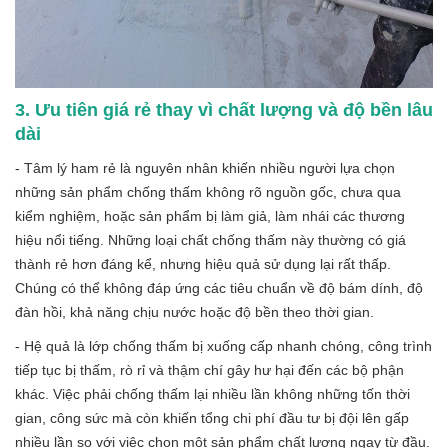
3. Ưu tiên giá rẻ thay vì chất lượng và độ bền lâu
dài
- Tâm lý ham rẻ là nguyên nhân khiến nhiều người lựa chọn
những sản phẩm chống thấm không rõ nguồn gốc, chưa qua
kiểm nghiệm, hoặc sản phẩm bị làm giả, làm nhái các thương
hiệu nổi tiếng. Những loại chất chống thấm này thường có giá
thành rẻ hơn đáng kể, nhưng hiệu quả sử dụng lại rất thấp.
Chúng có thể không đáp ứng các tiêu chuẩn về độ bám dính, độ
đàn hồi, khả năng chịu nước hoặc độ bền theo thời gian.
- Hệ quả là lớp chống thấm bị xuống cấp nhanh chóng, công trình
tiếp tục bị thấm, rò rỉ và thậm chí gây hư hại đến các bộ phận
khác. Việc phải chống thấm lại nhiều lần không những tốn thời
gian, công sức mà còn khiến tổng chi phí đầu tư bị đội lên gấp
nhiều lần so với việc chọn một sản phẩm chất lượng ngay từ đầu.