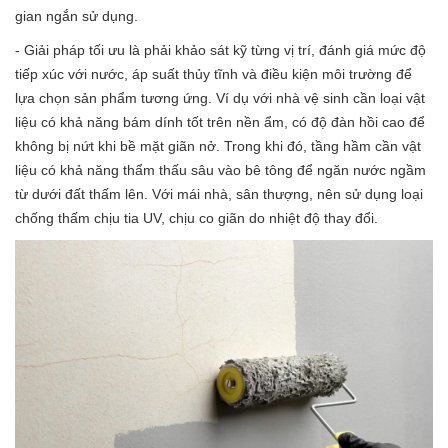
gian ngắn sử dụng.
- Giải pháp tối ưu là phải khảo sát kỹ từng vị trí, đánh giá mức độ
tiếp xúc với nước, áp suất thủy tĩnh và điều kiện môi trường để
lựa chọn sản phẩm tương ứng. Ví dụ với nhà vệ sinh cần loại vật
liệu có khả năng bám dính tốt trên nền ẩm, có độ đàn hồi cao để
không bị nứt khi bề mặt giãn nở. Trong khi đó, tầng hầm cần vật
liệu có khả năng thẩm thấu sâu vào bê tông để ngăn nước ngầm
từ dưới đất thấm lên. Với mái nhà, sân thượng, nên sử dụng loại
chống thấm chịu tia UV, chịu co giãn do nhiệt độ thay đổi.