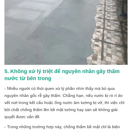
5. Không xử lý triệt để nguyên nhân gây thấm
nước từ bên trong
- Nhiều người có thói quen xử lý phần nhìn thấy mà bỏ qua
nguyên nhân gốc rễ gây thấm. Chẳng hạn, nếu nước bị rò rỉ do
vết nứt trong kết cấu hoặc ống nước âm tường bị vỡ, thì việc chỉ
bôi chất chống thấm lên bề mặt tường hay sàn sẽ không giải
quyết được vấn đề.
- Trong những trường hợp này, chống thấm bề mặt chỉ là biện