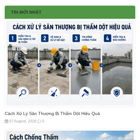
TIN MỚI NHẤT
Cách Xử Lý Sân Thượng Bị Thấm Dột Hiệu Quả
07 August, 2026
0