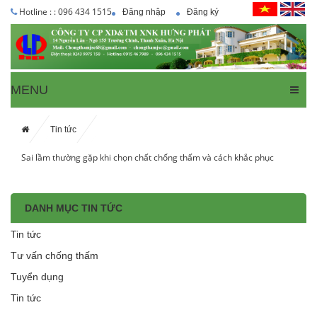
Hotline : : 096 434 1515
Đăng nhập
Đăng ký
MENU
Tin tức
Sai lầm thường gặp khi chọn chất chống thấm và cách khắc phục
DANH MỤC TIN TỨC
Tin tức
Tư vấn chống thấm
Tuyển dụng
Tin tức