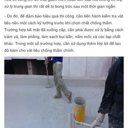
xử lý trung gian thì rất dễ bị bong tróc sau một thời gian ngắn.
- Do đó, để đảm bảo hiệu quả thi công, cần tiến hành kiểm tra vật
liệu nền một cách kỹ lưỡng trước khi chọn chất chống thấm.
Trường hợp bề mặt đã xuống cấp, cần phải được xử lý bằng cách
trám vá, làm phẳng, làm sạch bụi bẩn, nấm mốc và các tạp chất
khác. Trong một số trường hợp, cần sử dụng thêm lớp lót để tạo
độ bám cho vật liệu chống thấm chính.