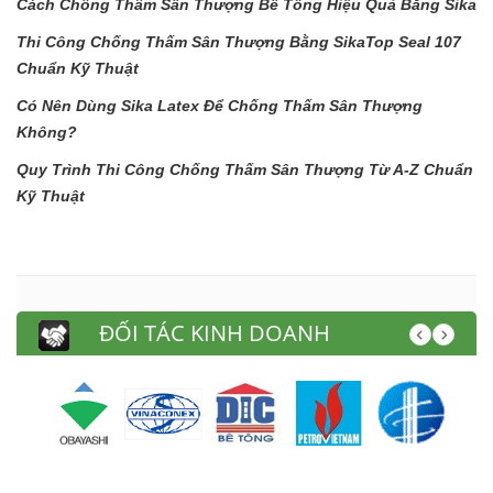
Cách Chống Thấm Sân Thượng Bê Tông Hiệu Quả Bằng Sika
Thi Công Chống Thấm Sân Thượng Bằng SikaTop Seal 107
Chuẩn Kỹ Thuật
Có Nên Dùng Sika Latex Để Chống Thấm Sân Thượng
Không?
Quy Trình Thi Công Chống Thấm Sân Thượng Từ A-Z Chuẩn
Kỹ Thuật
ĐỐI TÁC KINH DOANH