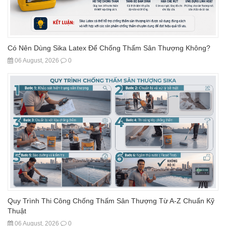
Có Nên Dùng Sika Latex Để Chống Thấm Sân Thượng Không?
06 August, 2026
0
Quy Trình Thi Công Chống Thấm Sân Thượng Từ A-Z Chuẩn Kỹ
Thuật
06 August, 2026
0