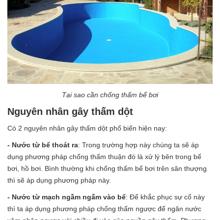
Tại sao cần chống thấm bể bơi
Nguyên nhân gây thấm dột
Có 2 nguyên nhân gây thấm dột phổ biến hiện nay:
- Nước từ bể thoát ra
: Trong trường hợp này chúng ta sẽ áp
dụng phương pháp chống thấm thuận đó là xử lý bên trong bể
bơi, hồ bơi. Bình thường khi chống thấm bể bơi trên sân thượng
thì sẽ áp dụng phương pháp này.
- Nước từ mạch ngầm ngấm vào bể
: Để khắc phục sự cố này
thì ta áp dụng phương pháp chống thấm ngược để ngăn nước