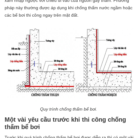
xâm nhập ngược với chiều đi vào của nguồn gây thấm. Phương
pháp này thường được áp dụng khi chống thấm nước ngầm hoặc
các bể bơi thi công ngay trên mặt đất.
Quy trình chống thấm bể bơi.
Một vài yêu cầu trước khi thi công chống
thấm bể bơi
Trước khi quá trình chống thấm bể bơi được diễn ra thì có một vài