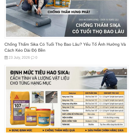
Chống Thấm Sika Có Tuổi Thọ Bao Lâu? Yếu Tố Ảnh Hưởng Và
Cách Kéo Dài Độ Bền
23 July, 2026
0