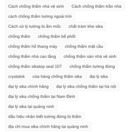
Cách chống thấm nhà vệ sinh
Cách chống thấm trần nhà
cách chống thấm tường ngoài trời
Cách xử lý tường bị ẩm mốc
chất trám khe sika
chống thấm
chống thấm bể phốt
chống thấm hố thang máy
chống thấm mặt cầu
chống thấm nhà cao tầng
chống thấm sàn nhà vệ sinh
chống thấm sikatop seal 107
chống thấm tường đứng
crystalok
cửa hàng chống thấm sika
đại lý sika
đại lý sika chính hãng
đại lý sika chống thấm tại hà nội
đại lý sika chống thấm tại Nam Định
đại lý sika tại quảng ninh
dấu hiệu nhận biết tường đứng bị thấm
địa chỉ mua sika chính hãng tại quảng ninh