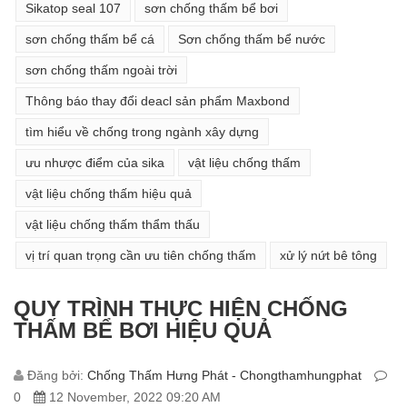
Sikatop seal 107
sơn chống thấm bể bơi
sơn chống thấm bể cá
Sơn chống thấm bể nước
sơn chống thấm ngoài trời
Thông báo thay đổi deacl sản phẩm Maxbond
tìm hiểu về chống trong ngành xây dựng
ưu nhược điểm của sika
vật liệu chống thấm
vật liệu chống thấm hiệu quả
vật liệu chống thấm thẩm thấu
vị trí quan trọng cần ưu tiên chống thấm
xử lý nứt bê tông
QUY TRÌNH THỰC HIỆN CHỐNG
THẤM BỂ BƠI HIỆU QUẢ
Đăng bởi:
Chống Thấm Hưng Phát - Chongthamhungphat
0
12 November, 2022 09:20 AM