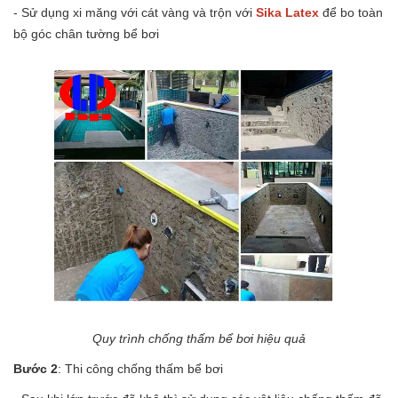
- Sử dụng xi măng với cát vàng và trộn với
Sika Latex
để bo toàn
bộ góc chân tường bể bơi
Quy trình chống thấm bể bơi hiệu quả
Bước 2
: Thi công chống thấm bể bơi