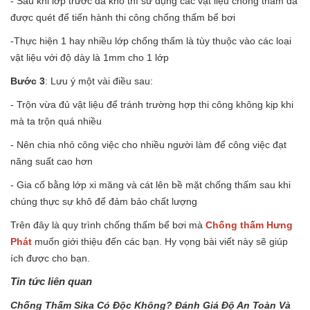
- Sau khi lớp trước đã khô thì sử dụng các vật liệu chống thấm đã
được quét để tiến hành thi công chống thấm bể bơi
-Thực hiện 1 hay nhiều lớp chống thấm là tùy thuộc vào các loại
vật liệu với độ dày là 1mm cho 1 lớp
Bước 3
: Lưu ý một vài điều sau:
- Trộn vừa đủ vật liệu để tránh trường hợp thi công không kịp khi
mà ta trộn quá nhiều
- Nên chia nhỏ công việc cho nhiều người làm để công việc đạt
năng suất cao hơn
- Gia cố bằng lớp xi măng và cát lên bề mặt chống thấm sau khi
chúng thực sự khô để đảm bảo chất lượng
Trên đây là quy trình chống thấm bể bơi mà
Chống thấm Hưng
Phát
muốn giới thiệu đến các bạn. Hy vọng bài viết này sẽ giúp
ích được cho bạn.
Tin tức liên quan
Chống Thấm Sika Có Độc Không? Đánh Giá Độ An Toàn Và