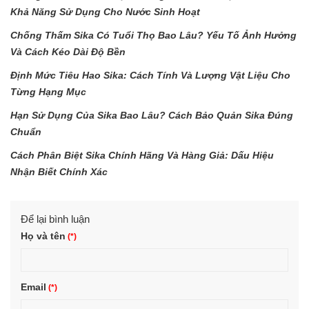
Khả Năng Sử Dụng Cho Nước Sinh Hoạt
Chống Thấm Sika Có Tuổi Thọ Bao Lâu? Yếu Tố Ảnh Hưởng
Và Cách Kéo Dài Độ Bền
Định Mức Tiêu Hao Sika: Cách Tính Và Lượng Vật Liệu Cho
Từng Hạng Mục
Hạn Sử Dụng Của Sika Bao Lâu? Cách Bảo Quản Sika Đúng
Chuẩn
Cách Phân Biệt Sika Chính Hãng Và Hàng Giả: Dấu Hiệu
Nhận Biết Chính Xác
Để lại bình luận
Họ và tên
Email