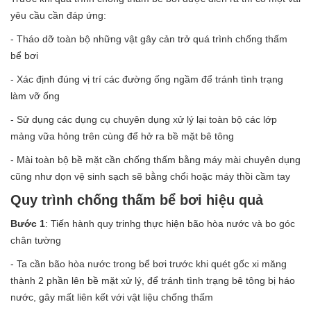
yêu cầu cần đáp ứng:
- Tháo dỡ toàn bộ những vật gây cản trở quá trình chống thấm
bể bơi
- Xác định đúng vị trí các đường ống ngầm để tránh tình trạng
làm vỡ ống
- Sử dụng các dụng cụ chuyên dụng xử lý lại toàn bộ các lớp
mảng vữa hỏng trên cùng để hở ra bề mặt bê tông
- Mài toàn bộ bề mặt cần chống thấm bằng máy mài chuyên dụng
cũng như dọn vệ sinh sạch sẽ bằng chổi hoặc máy thồi cầm tay
Quy trình chống thấm bể bơi hiệu quả
Bước 1
: Tiến hành quy trinhg thực hiện bão hòa nước và bo góc
chân tường
- Ta cần bão hòa nước trong bể bơi trước khi quét gốc xi măng
thành 2 phần lên bề mặt xử lý, để tránh tình trạng bê tông bị háo
nước, gây mất liên kết với vật liệu chống thấm