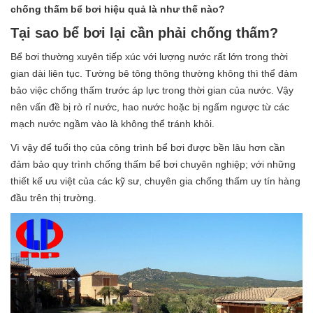
chống thấm bể bơi hiệu quả là như thế nào?
Tại sao bể bơi lại cần phải chống thấm?
Bể bơi thường xuyên tiếp xúc với lượng nước rất lớn trong thời
gian dài liên tục. Tường bê tông thông thường không thì thể đảm
bảo việc chống thấm trước áp lực trong thời gian của nước. Vậy
nên vấn đề bị rò rỉ nước, hao nước hoặc bị ngấm ngược từ các
mạch nước ngầm vào là không thể tránh khỏi.
Vì vậy để tuổi thọ của công trình bể bơi được bền lâu hơn cần
đảm bảo quy trình chống thấm bể bơi chuyên nghiệp; với những
thiết kế ưu việt của các kỹ sư, chuyên gia chống thấm uy tín hàng
đầu trên thị trường.