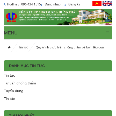
Hotline : : 096 434 1515
Đăng nhập
Đăng ký
MENU
Quy trình thực hiện chống thấm bể bơi hiệu quả
Tin tức
DANH MỤC TIN TỨC
Tin tức
Tư vấn chống thấm
Tuyển dụng
Tin tức
TIN MỚI NHẤT