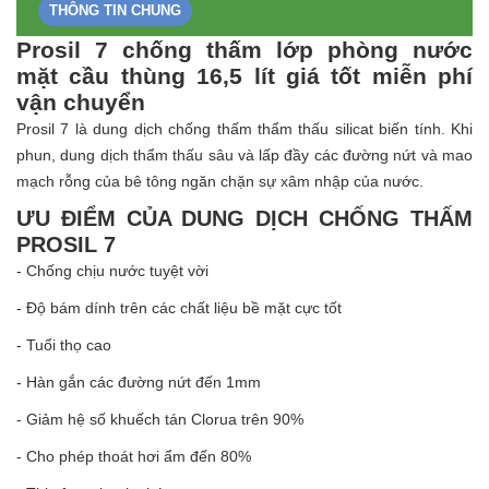
THÔNG TIN CHUNG
Prosil 7 chống thấm lớp phòng nước
mặt cầu thùng 16,5 lít giá tốt miễn phí
vận chuyển
Prosil 7 là dung dịch chống thấm thẩm thấu silicat biến tính. Khi
phun, dung dịch thẩm thấu sâu và lấp đầy các đường nứt và mao
mạch rỗng của bê tông ngăn chặn sự xâm nhập của nước.
ƯU ĐIỂM CỦA DUNG DỊCH CHỐNG THẤM
PROSIL 7
- Chống chịu nước tuyệt vời
- Độ bám dính trên các chất liệu bề mặt cực tốt
- Tuổi thọ cao
- Hàn gắn các đường nứt đến 1mm
- Giảm hệ số khuếch tán Clorua trên 90%
- Cho phép thoát hơi ẩm đến 80%