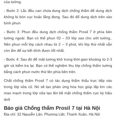
của tường.
- Bước 2: Lắc đều can chứa dung dịch chống thấm để dung dịch
không bị bón cục hoặc lắng đọng. Sau đó đổ dung dịch trên vào
bình phun
- Bước 3: Phun đều dung dịch chống thấm Prosil 7 ở phía bên
tường ngoài. Bạn có thể phun 02 – 03 lớp sao cho ướt tường,.
Nên phun mỗi lớp cách nhau từ 2 – 3 phút, khi lớp thứ nhất vẫn
còn ẩm để sự kết dính được tốt nhất.
- Bước 4: Sau đó để mặt tường khô trong thời gian khoảng từ 2-3
giờ và kiểm tra lại. Bạn có thể nghiệm thu lớp chống thấm tường
bằng cách phun nước thử lên phía bên trên.
Chất chống thấm Prosil 7 có tác dụng thẩm thấu trực tiếp vào
trong lớp vữa cũ. Nó sẽ tạo phản ứng hóa học giúp lấp kín các
mao mạch trong lớp vữa tạo lên bề mặt chống thấm cực kỳ hiệu
quả
Báo giá Chống thấm Prosil 7
tại Hà Nội
Địa chỉ: 32 Nguyễn Lân, Phương Liệt, Thanh Xuân, Hà Nội