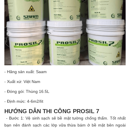
- Hãng sản xuất: Saam
- Xuất xứ: Việt Nam
- Đóng gói: Thùng 16.5L
- Định mức: 4-6m2/lít
HƯỚNG DẪN THI CÔNG PROSIL 7
- Bước 1: Vệ sinh sạch sẽ bề mặt tường chống thấm. Tốt nhất
bạn nên đánh sạch các lớp vữa thừa bám ở bề mặt bên ngoài