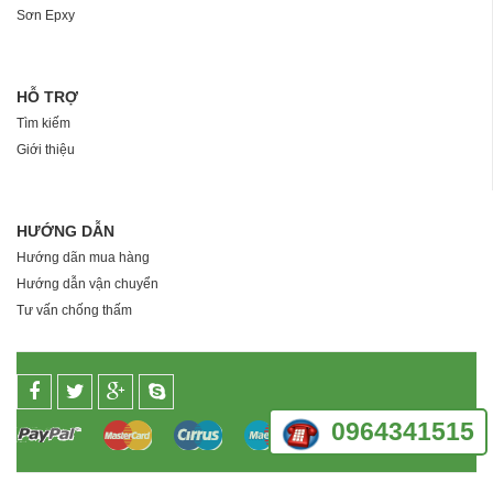
Sơn Epxy
HỖ TRỢ
Tìm kiếm
Giới thiệu
HƯỚNG DẪN
Hướng dãn mua hàng
Hướng dẫn vận chuyển
Tư vấn chống thấm
0964341515