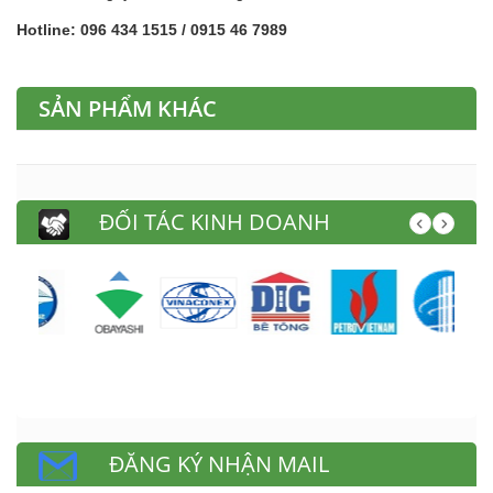
Hotline: 096 434 1515 / 0915 46 7989
SẢN PHẨM KHÁC
ĐỐI TÁC KINH DOANH
ĐĂNG KÝ NHẬN MAIL