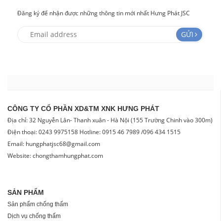
Đăng ký để nhận được những thông tin mới nhất Hưng Phát JSC
GỬI
CÔNG TY CỔ PHẦN XD&TM XNK HƯNG PHÁT
Địa chỉ: 32 Nguyễn Lân- Thanh xuân - Hà Nội (155 Trường Chinh vào 300m)
Điện thoại: 0243 9975158 Hotline: 0915 46 7989 /096 434 1515
Email: hungphatjsc68@gmail.com
Website: chongthamhungphat.com
SẢN PHẨM
Sản phẩm chống thấm
Dịch vụ chống thấm