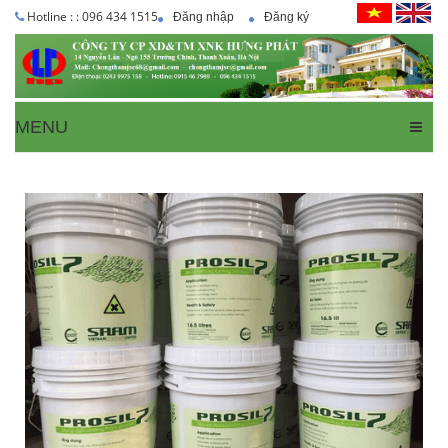
Hotline : : 096 434 1515
Đăng nhập
Đăng ký
MENU