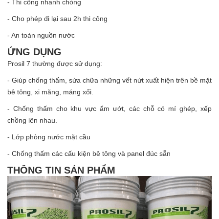
- Thi công nhanh chóng
- Cho phép đi lại sau 2h thi công
- An toàn nguồn nước
ỨNG DỤNG
Prosil 7 thường được sử dụng:
- Giúp chống thấm, sửa chữa những vết nứt xuất hiện trên bề mặt
bê tông, xi măng, máng xối.
- Chống thấm cho khu vực ẩm ướt, các chỗ có mí ghép, xếp
chồng lên nhau.
- Lớp phòng nước mặt cầu
- Chống thấm các cấu kiện bê tông và panel đúc sẵn
THÔNG TIN SẢN PHẨM