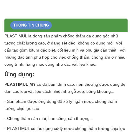
THÔNG TIN CHUNG
PLASTIMUL là dòng sản phẩm chống thấm đa dụng gốc nhũ
tương chất lượng cao, ở dạng sệt dẻo, không có dung môi. Với
cấu tạo gồm bitum đặc biệt, cốt liệu mịn và phụ gia cần thiết. với
những đặc tính phù hợp cho việc chống thấm, chống ẩm ở nhiều
công trình, hạng mục cũng như các vật liệu khác.
Ứng dụng:
PLASTIMUL MY
có độ bám dính cao, nên thường được dùng để
dán các loại vật liệu cách nhiệt như gỗ xốp, bông khoáng...
- Sản phẩm được ứng dụng để xử lý ngăn nước chống thấm
tường chịu lực cao.
- Chống thấm sàn mái, ban công, sân thượng...
- PLASTIMUL có tác dụng xử lý nước chống thấm tường chịu lực