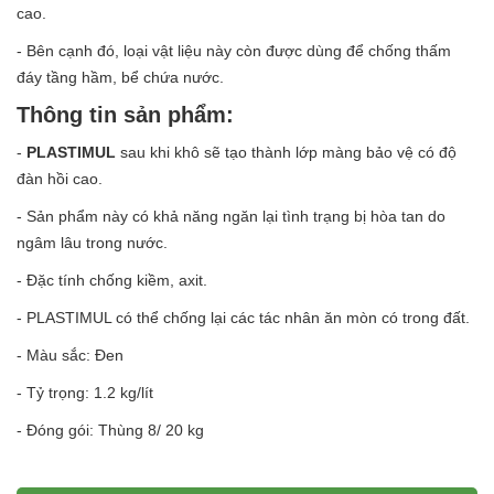
cao.
- Bên cạnh đó, loại vật liệu này còn được dùng để chống thấm
đáy tầng hầm, bể chứa nước.
Thông tin sản phẩm:
-
PLASTIMUL
sau khi khô sẽ tạo thành lớp màng bảo vệ có độ
đàn hồi cao.
- Sản phẩm này có khả năng ngăn lại tình trạng bị hòa tan do
ngâm lâu trong nước.
- Đặc tính chống kiềm, axit.
- PLASTIMUL có thể chống lại các tác nhân ăn mòn có trong đất.
- Màu sắc: Đen
- Tỷ trọng: 1.2 kg/lít
- Đóng gói: Thùng 8/ 20 kg