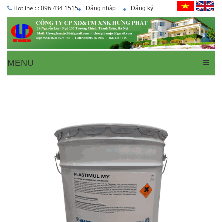
Hotline : : 096 434 1515
Đăng nhập
Đăng ký
MENU