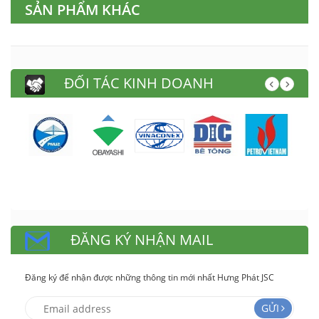
SẢN PHẨM KHÁC
ĐỐI TÁC KINH DOANH
ĐĂNG KÝ NHẬN MAIL
Đăng ký để nhận được những thông tin mới nhất Hưng Phát JSC
GỬI