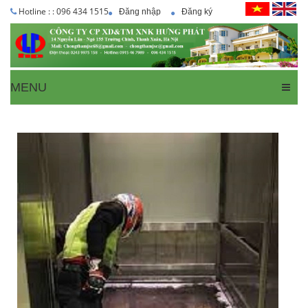
Hotline : : 096 434 1515
Đăng nhập
Đăng ký
MENU