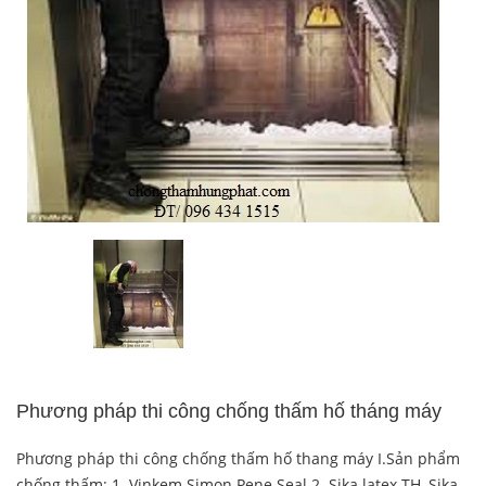
Phương pháp thi công chống thấm hố tháng máy
Phương pháp thi công chống thấm hố thang máy I.Sản phẩm
chống thấm: 1. Vinkem Simon Pene Seal 2. Sika latex TH, Sika