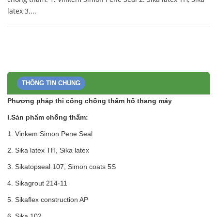
latex 3....
THÔNG TIN CHUNG
Phương pháp thi côn
g
chống thấm hố thang máy
I.Sản phẩm chống thấm:
1. Vinkem Simon Pene Seal
2. Sika latex TH, Sika latex
3. Sikatopseal 107, Simon coats 5S
4. Sikagrout 214-11
5. Sikaflex construction AP
6. Sika 102