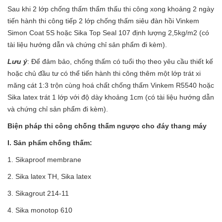
Sau khi 2 lớp chống thấm thẩm thấu thi công xong khoảng 2 ngày
tiến hành thi công tiếp 2 lớp chống thấm siêu đàn hồi Vinkem
Simon Coat 5S hoặc Sika Top Seal 107 định lượng 2,5kg/m2 (có
tài liệu hướng dẫn và chứng chỉ sản phẩm đi kèm).
Lưu ý
: Để đảm bảo, chống thấm có tuổi thọ theo yêu cầu thiết kế
hoặc chủ đầu tư có thể tiến hành thi công thêm một lớp trát xi
măng cát 1:3 trộn cùng hoá chất chống thấm Vinkem R5540 hoặc
Sika latex trát 1 lớp với độ dày khoảng 1cm (có tài liệu hướng dẫn
và chứng chỉ sản phẩm đi kèm).
Biện pháp thi công chống thấm ngược cho đáy thang máy
I. Sản phẩm chống thấm:
1. Sikaproof membrane
2. Sika latex TH, Sika latex
3.
Sikagrout 214-11
4. Sika monotop 610