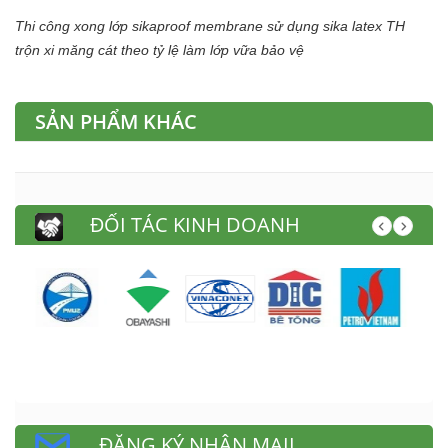
Thi công xong lớp sikaproof membrane sử dụng sika latex TH
trộn xi măng cát theo tỷ lệ làm lớp vữa bảo vệ
SẢN PHẨM KHÁC
ĐỐI TÁC KINH DOANH
ĐĂNG KÝ NHẬN MAIL