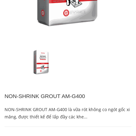
NON-SHRINK GROUT AM-G400
NON-SHRINK GROUT AM-G400 là vữa rót không co ngót gốc xi
măng, được thiết kế để lấp đầy các khe...