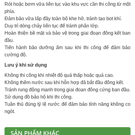
Rót hoặc bơm vữa liên tục vào khu vực cần thi công từ một
phía.
Đảm bảo vữa lấp đầy toàn bộ khe hở, tránh tạo bọt khí.
Duy trì dòng chảy liên tục để tránh phân lớp.
Hoàn thiện bề mặt và bảo vệ trong giai đoạn đông kết ban
đầu.
Tiến hành bảo dưỡng ẩm sau khi thi công để đảm bảo
cường độ.
Lưu ý khi sử dụng
Không thi công khi nhiệt độ quá thấp hoặc quá cao.
Không thêm nước sau khi hỗn hợp đã bắt đầu đông kết.
Tránh rung động mạnh trong giai đoạn đông cứng ban đầu.
Sử dụng đồ bảo hộ khi thi công.
Tuân thủ đúng tỷ lệ nước để đảm bảo tính năng không co
ngót.
SẢN PHẨM KHÁC