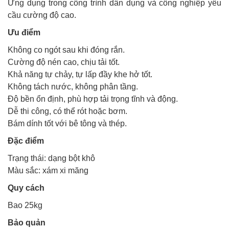
Ứng dụng trong công trình dân dụng và công nghiệp yêu
cầu cường độ cao.
Ưu điểm
Không co ngót sau khi đóng rắn.
Cường độ nén cao, chịu tải tốt.
Khả năng tự chảy, tự lấp đầy khe hở tốt.
Không tách nước, không phân tầng.
Độ bền ổn định, phù hợp tải trọng tĩnh và động.
Dễ thi công, có thể rót hoặc bơm.
Bám dính tốt với bê tông và thép.
Đặc điểm
Trạng thái: dạng bột khô
Màu sắc: xám xi măng
Quy cách
Bao 25kg
Bảo quản