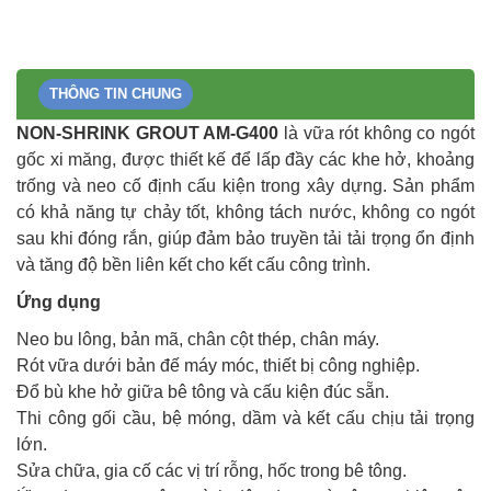
THÔNG TIN CHUNG
NON-SHRINK GROUT AM-G400
là vữa rót không co ngót
gốc xi măng, được thiết kế để lấp đầy các khe hở, khoảng
trống và neo cố định cấu kiện trong xây dựng. Sản phẩm
có khả năng tự chảy tốt, không tách nước, không co ngót
sau khi đóng rắn, giúp đảm bảo truyền tải tải trọng ổn định
và tăng độ bền liên kết cho kết cấu công trình.
Ứng dụng
Neo bu lông, bản mã, chân cột thép, chân máy.
Rót vữa dưới bản đế máy móc, thiết bị công nghiệp.
Đổ bù khe hở giữa bê tông và cấu kiện đúc sẵn.
Thi công gối cầu, bệ móng, dầm và kết cấu chịu tải trọng
lớn.
Sửa chữa, gia cố các vị trí rỗng, hốc trong bê tông.