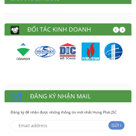
ĐỐI TÁC KINH DOANH
ĐĂNG KÝ NHẬN MAIL
Đăng ký để nhận được những thông tin mới nhất Hưng Phát JSC
GỬI