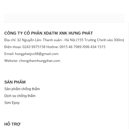
CÔNG TY CỔ PHẦN XD&TM XNK HƯNG PHÁT
Địa chỉ: 32 Nguyễn Lân- Thanh xuân - Hà Nội (155 Trường Chinh vào 300m)
Điện thoại: 0243 9975158 Hotline: 0915 46 7989 /096 434 1515
Email: hungphatjsc68@gmail.com
Website: chongthamhungphat.com
SẢN PHẨM
Sản phẩm chống thấm
Dịch vụ chống thấm
Sơn Epxy
HỖ TRỢ