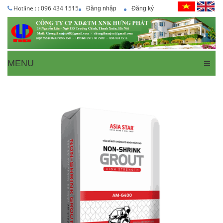
Hotline : : 096 434 1515
Đăng nhập
Đăng ký
MENU