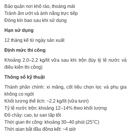
Bảo quản nơi khô ráo, thoáng mát
Tránh ẩm ướt và ánh nắng trực tiếp
Đóng kín bao sau khi sử dụng
Hạn sử dụng
12 tháng kể từ ngày sản xuất
Định mức thi công
Khoảng 2.0–2.2 kg/lít vữa sau khi trộn (tùy tỷ lệ nước và
điều kiện thi công)
Thông số kỹ thuật
Thành phần chính: xi măng, cốt liệu chọn lọc và phụ gia
không co ngót
Khối lượng thể tích: ~2.2 kg/lít (vữa tươi)
Tỷ lệ nước trộn: khoảng 12–14% theo khối lượng
Độ chảy: cao, tự san lấp tốt
Thời gian thi công: khoảng 30–40 phút (25°C)
Thời gian bắt đầu đông kết: ~4 giờ