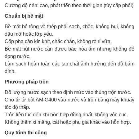
Cường độ nén: cao, phát triển theo thời gian (tùy cấp phối)
Chuẩn bị bề mặt
Bề mặt bê tông và thép phải sạch, chắc, không bụi, không
dầu mỡ hoặc lớp yếu.
Cốp pha cần kín khít, chắc chắn, không rò rỉ vữa.
Bề mặt hút nước cần được bão hòa ẩm nhưng không để
đọng nước.
Làm sạch hoàn toàn các tạp chất ảnh hưởng đến độ bám
dính.
Phương pháp trộn
Đổ lượng nước sạch theo định mức vào thùng trộn trước.
Cho từ từ bột AM-G400 vào nước và trộn bằng máy khuấy
tốc độ thấp.
Trộn liên tục đến khi hỗn hợp đồng nhất, không vón cục.
Không thêm xi măng, cát hoặc phụ gia khác vào hỗn hợp.
Quy trình thi công