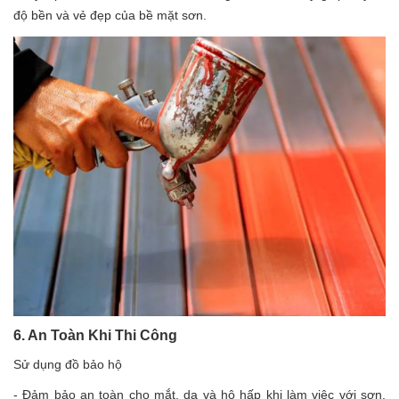
độ bền và vẻ đẹp của bề mặt sơn.
6. An Toàn Khi Thi Công
Sử dụng đồ bảo hộ
-
Đảm bảo an toàn cho mắt, da và hô hấp khi làm việc với sơn.