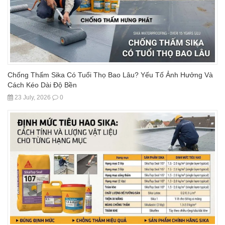
Chống Thấm Sika Có Tuổi Thọ Bao Lâu? Yếu Tố Ảnh Hưởng Và
Cách Kéo Dài Độ Bền
23 July, 2026
0