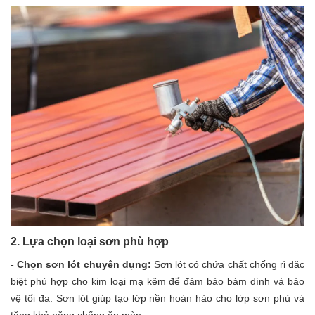
2. Lựa chọn loại sơn phù hợp
- Chọn sơn lót chuyên dụng:
Sơn lót có chứa chất chống rỉ đặc
biệt phù hợp cho kim loại mạ kẽm để đảm bảo bám dính và bảo
vệ tối đa. Sơn lót giúp tạo lớp nền hoàn hảo cho lớp sơn phủ và
tăng khả năng chống ăn mòn.