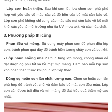
- Lớp sơn hoàn thiện:
Sau khi sơn lót, lựa chọn sơn phủ phù
hợp với yêu cầu về màu sắc và độ bền của bề mặt cần bảo vệ.
Lớp sơn phủ không chỉ cung cấp màu sắc mà còn bảo vệ bề mặt
khỏi các yếu tố môi trường như tia UV, mưa axit, và các hóa chất.
3. Phương pháp thi công
- Phun đều và mỏng:
Sử dụng máy phun sơn để phun đều lớp
sơn, tránh phun quá dày để tránh hiện tượng chảy sơn và bọt khí.
- Lớp phun chồng nhau:
Phun từng lớp mỏng, chồng nhau để
đạt được độ phủ tốt và bề mặt mịn màng. Đảm bảo mỗi lớp sơn
khô hoàn toàn trước khi phun lớp tiếp theo.
- Dùng cọ hoặc con lăn chất lượng cao:
Chọn cọ hoặc con lăn
phù hợp để tránh vết chổi và đảm bảo bề mặt sơn đều màu. Lớp
sơn cần được trải đều và mịn màng để đạt hiệu quả thẩm mỹ cao
nhất.