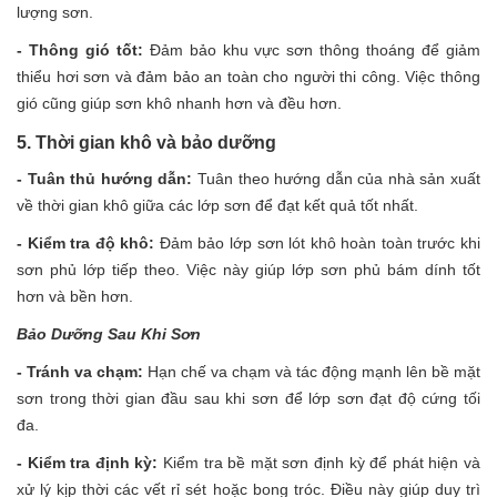
lượng sơn.
- Thông gió tốt:
Đảm bảo khu vực sơn thông thoáng để giảm
thiểu hơi sơn và đảm bảo an toàn cho người thi công. Việc thông
gió cũng giúp sơn khô nhanh hơn và đều hơn.
5. Thời gian khô và bảo dưỡng
- Tuân thủ hướng dẫn:
Tuân theo hướng dẫn của nhà sản xuất
về thời gian khô giữa các lớp sơn để đạt kết quả tốt nhất.
- Kiểm tra độ khô:
Đảm bảo lớp sơn lót khô hoàn toàn trước khi
sơn phủ lớp tiếp theo. Việc này giúp lớp sơn phủ bám dính tốt
hơn và bền hơn.
Bảo Dưỡng Sau Khi Sơn
- Tránh va chạm:
Hạn chế va chạm và tác động mạnh lên bề mặt
sơn trong thời gian đầu sau khi sơn để lớp sơn đạt độ cứng tối
đa.
- Kiểm tra định kỳ:
Kiểm tra bề mặt sơn định kỳ để phát hiện và
xử lý kịp thời các vết rỉ sét hoặc bong tróc. Điều này giúp duy trì