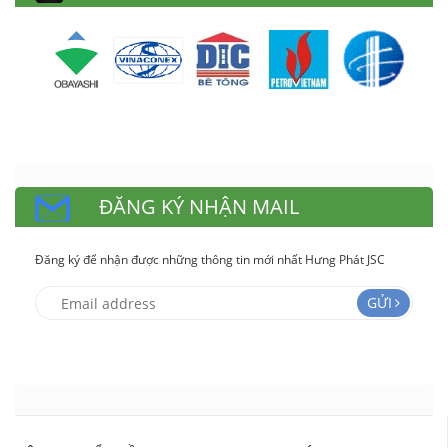
ĐĂNG KÝ NHẬN MAIL
Đăng ký để nhận được những thông tin mới nhất Hưng Phát JSC
GỬI