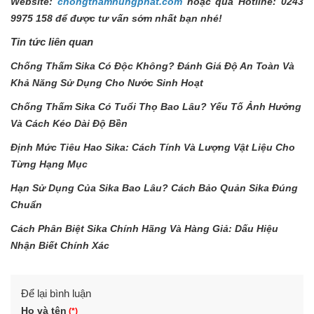
Website:
chongthamhungphat.com
hoặc qua Hotline: 0243
9975 158 để được tư vấn sớm nhất bạn nhé!
Tin tức liên quan
Chống Thấm Sika Có Độc Không? Đánh Giá Độ An Toàn Và
Khả Năng Sử Dụng Cho Nước Sinh Hoạt
Chống Thấm Sika Có Tuổi Thọ Bao Lâu? Yếu Tố Ảnh Hưởng
Và Cách Kéo Dài Độ Bền
Định Mức Tiêu Hao Sika: Cách Tính Và Lượng Vật Liệu Cho
Từng Hạng Mục
Hạn Sử Dụng Của Sika Bao Lâu? Cách Bảo Quản Sika Đúng
Chuẩn
Cách Phân Biệt Sika Chính Hãng Và Hàng Giả: Dấu Hiệu
Nhận Biết Chính Xác
Để lại bình luận
Họ và tên