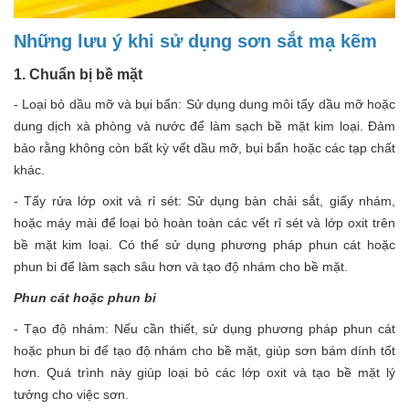
Những lưu ý khi sử dụng sơn sắt mạ kẽm
1. Chuẩn bị bề mặt
- Loại bỏ dầu mỡ và bụi bẩn: Sử dụng dung môi tẩy dầu mỡ hoặc
dung dịch xà phòng và nước để làm sạch bề mặt kim loại. Đảm
bảo rằng không còn bất kỳ vết dầu mỡ, bụi bẩn hoặc các tạp chất
khác.
- Tẩy rửa lớp oxit và rỉ sét: Sử dụng bàn chải sắt, giấy nhám,
hoặc máy mài để loại bỏ hoàn toàn các vết rỉ sét và lớp oxit trên
bề mặt kim loại. Có thể sử dụng phương pháp phun cát hoặc
phun bi để làm sạch sâu hơn và tạo độ nhám cho bề mặt.
Phun cát hoặc phun bi
- Tạo độ nhám: Nếu cần thiết, sử dụng phương pháp phun cát
hoặc phun bi để tạo độ nhám cho bề mặt, giúp sơn bám dính tốt
hơn. Quá trình này giúp loại bỏ các lớp oxit và tạo bề mặt lý
tưởng cho việc sơn.