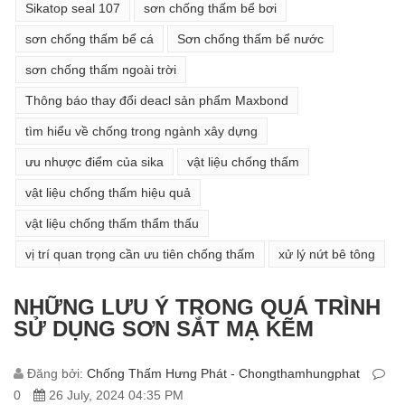
Sikatop seal 107
sơn chống thấm bể bơi
sơn chống thấm bể cá
Sơn chống thấm bể nước
sơn chống thấm ngoài trời
Thông báo thay đổi deacl sản phẩm Maxbond
tìm hiểu về chống trong ngành xây dựng
ưu nhược điểm của sika
vật liệu chống thấm
vật liệu chống thấm hiệu quả
vật liệu chống thấm thẩm thấu
vị trí quan trọng cần ưu tiên chống thấm
xử lý nứt bê tông
NHỮNG LƯU Ý TRONG QUÁ TRÌNH
SỬ DỤNG SƠN SẮT MẠ KẼM
Đăng bởi:
Chống Thấm Hưng Phát - Chongthamhungphat
0
26 July, 2024 04:35 PM