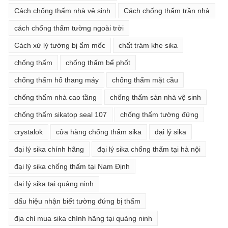
Cách chống thấm nhà vệ sinh
Cách chống thấm trần nhà
cách chống thấm tường ngoài trời
Cách xử lý tường bị ẩm mốc
chất trám khe sika
chống thấm
chống thấm bể phốt
chống thấm hố thang máy
chống thấm mặt cầu
chống thấm nhà cao tầng
chống thấm sàn nhà vệ sinh
chống thấm sikatop seal 107
chống thấm tường đứng
crystalok
cửa hàng chống thấm sika
đại lý sika
đại lý sika chính hãng
đại lý sika chống thấm tại hà nội
đại lý sika chống thấm tại Nam Định
đại lý sika tại quảng ninh
dấu hiệu nhận biết tường đứng bị thấm
địa chỉ mua sika chính hãng tại quảng ninh