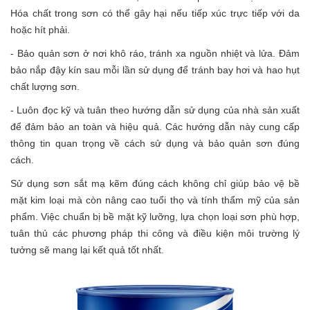
Hóa chất trong sơn có thể gây hại nếu tiếp xúc trực tiếp với da
hoặc hít phải.
- Bảo quản sơn ở nơi khô ráo, tránh xa nguồn nhiệt và lửa. Đảm
bảo nắp đậy kín sau mỗi lần sử dụng để tránh bay hơi và hao hụt
chất lượng sơn.
- Luôn đọc kỹ và tuân theo hướng dẫn sử dụng của nhà sản xuất
để đảm bảo an toàn và hiệu quả. Các hướng dẫn này cung cấp
thông tin quan trọng về cách sử dụng và bảo quản sơn đúng
cách.
Sử dụng sơn sắt mạ kẽm đúng cách không chỉ giúp bảo vệ bề
mặt kim loại mà còn nâng cao tuổi thọ và tính thẩm mỹ của sản
phẩm. Việc chuẩn bị bề mặt kỹ lưỡng, lựa chọn loại sơn phù hợp,
tuân thủ các phương pháp thi công và điều kiện môi trường lý
tưởng sẽ mang lại kết quả tốt nhất.