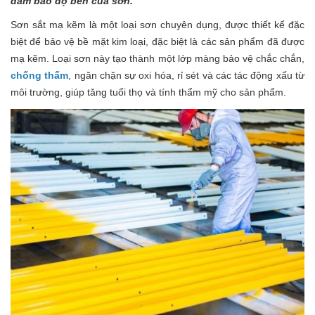
đảm bảo độ bền của sơn.
Sơn sắt mạ kẽm là một loại sơn chuyên dụng, được thiết kế đặc
biệt để bảo vệ bề mặt kim loại, đặc biệt là các sản phẩm đã được
mạ kẽm. Loại sơn này tạo thành một lớp màng bảo vệ chắc chắn,
chống thấm
, ngăn chặn sự oxi hóa, rỉ sét và các tác động xấu từ
môi trường, giúp tăng tuổi thọ và tính thẩm mỹ cho sản phẩm.