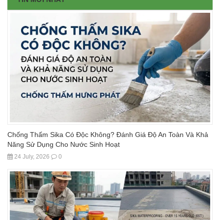
Chống Thấm Sika Có Độc Không? Đánh Giá Độ An Toàn Và Khả
Năng Sử Dụng Cho Nước Sinh Hoạt
24 July, 2026
0