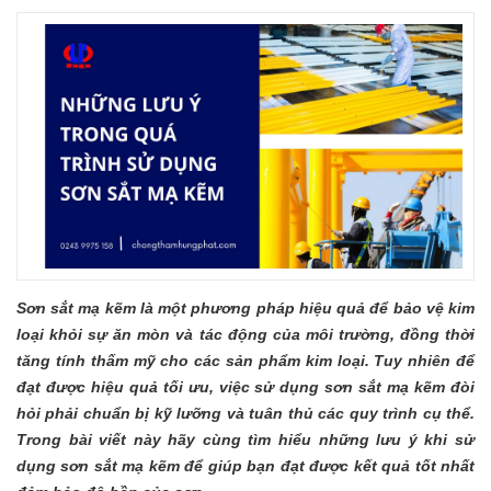
Sơn sắt mạ kẽm là một phương pháp hiệu quả để bảo vệ kim
loại khỏi sự ăn mòn và tác động của môi trường, đồng thời
tăng tính thấm mỹ cho các sản phẩm kim loại. Tuy nhiên để
đạt được hiệu quả tối ưu, việc sử dụng sơn sắt mạ kẽm đòi
hỏi phải chuẩn bị kỹ lưỡng và tuân thủ các quy trình cụ thể.
Trong bài viết này hãy cùng tìm hiểu những lưu ý khi sử
dụng sơn sắt mạ kẽm để giúp bạn đạt được kết quả tốt nhất