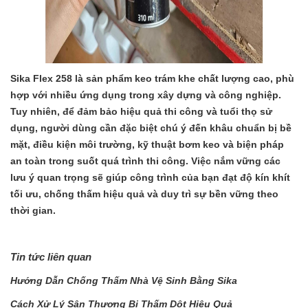
Sika Flex 258 là sản phẩm keo trám khe chất lượng cao, phù
hợp với nhiều ứng dụng trong xây dựng và công nghiệp.
Tuy nhiên, để đảm bảo hiệu quả thi công và tuổi thọ sử
dụng, người dùng cần đặc biệt chú ý đến khâu chuẩn bị bề
mặt, điều kiện môi trường, kỹ thuật bơm keo và biện pháp
an toàn trong suốt quá trình thi công. Việc nắm vững các
lưu ý quan trọng sẽ giúp công trình của bạn đạt độ kín khít
tối ưu, chống thấm hiệu quả và duy trì sự bền vững theo
thời gian.
Tin tức liên quan
Hướng Dẫn Chống Thấm Nhà Vệ Sinh Bằng Sika
Cách Xử Lý Sân Thượng Bị Thấm Dột Hiệu Quả