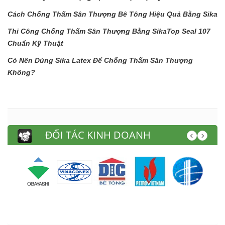
Cách Chống Thấm Sân Thượng Bê Tông Hiệu Quả Bằng Sika
Thi Công Chống Thấm Sân Thượng Bằng SikaTop Seal 107
Chuẩn Kỹ Thuật
Có Nên Dùng Sika Latex Để Chống Thấm Sân Thượng
Không?
ĐỐI TÁC KINH DOANH