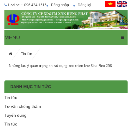
Hotline : : 096 434 1515
Đăng nhập
Đăng ký
MENU
Tin tức
Những lưu ý quan trọng khi sử dụng keo trám khe Sika Flex 258
DANH MỤC TIN TỨC
Tin tức
Tư vấn chống thấm
Tuyển dụng
Tin tức