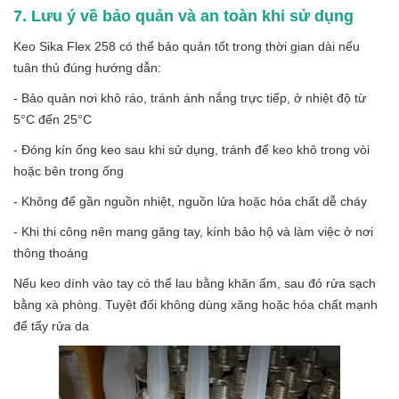
7. Lưu ý về bảo quản và an toàn khi sử dụng
Keo Sika Flex 258 có thể bảo quản tốt trong thời gian dài nếu
tuân thủ đúng hướng dẫn:
- Bảo quản nơi khô ráo, tránh ánh nắng trực tiếp, ở nhiệt độ từ
5°C đến 25°C
- Đóng kín ống keo sau khi sử dụng, tránh để keo khô trong vòi
hoặc bên trong ống
- Không để gần nguồn nhiệt, nguồn lửa hoặc hóa chất dễ cháy
- Khi thi công nên mang găng tay, kính bảo hộ và làm việc ở nơi
thông thoáng
Nếu keo dính vào tay có thể lau bằng khăn ẩm, sau đó rửa sạch
bằng xà phòng. Tuyệt đối không dùng xăng hoặc hóa chất mạnh
để tẩy rửa da