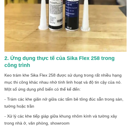
2. Ứng dụng thực tế của Sika Flex 258 trong
công trình
Keo trám khe Sika Flex 258 được sử dụng trong rất nhiều hạng
mục thi công khác nhau nhờ tính linh hoạt và độ tin cậy của nó.
Một số ứng dụng phổ biến có thể kể đến:
- Trám các khe giãn nở giữa các tấm bê tông đúc sẵn trong sàn,
tường hoặc trần
- Xử lý các khe tiếp giáp giữa khung nhôm kính và tường xây
trong nhà ở, văn phòng, showroom