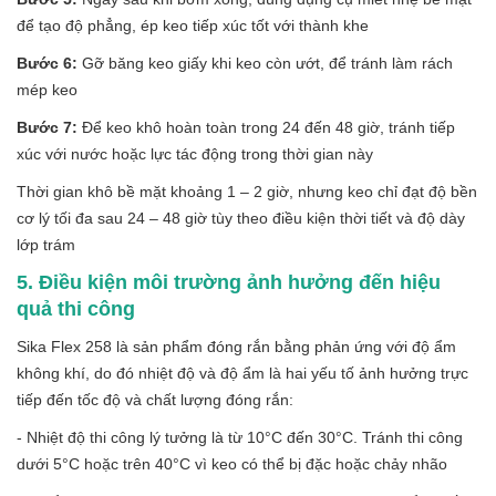
để tạo độ phẳng, ép keo tiếp xúc tốt với thành khe
Bước 6:
Gỡ băng keo giấy khi keo còn ướt, để tránh làm rách
mép keo
Bước 7:
Để keo khô hoàn toàn trong 24 đến 48 giờ, tránh tiếp
xúc với nước hoặc lực tác động trong thời gian này
Thời gian khô bề mặt khoảng 1 – 2 giờ, nhưng keo chỉ đạt độ bền
cơ lý tối đa sau 24 – 48 giờ tùy theo điều kiện thời tiết và độ dày
lớp trám
5. Điều kiện môi trường ảnh hưởng đến hiệu
quả thi công
Sika Flex 258 là sản phẩm đóng rắn bằng phản ứng với độ ẩm
không khí, do đó nhiệt độ và độ ẩm là hai yếu tố ảnh hưởng trực
tiếp đến tốc độ và chất lượng đóng rắn:
- Nhiệt độ thi công lý tưởng là từ 10°C đến 30°C. Tránh thi công
dưới 5°C hoặc trên 40°C vì keo có thể bị đặc hoặc chảy nhão