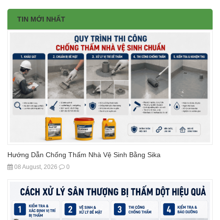
TIN MỚI NHẤT
Hướng Dẫn Chống Thấm Nhà Vệ Sinh Bằng Sika
08 August, 2026
0