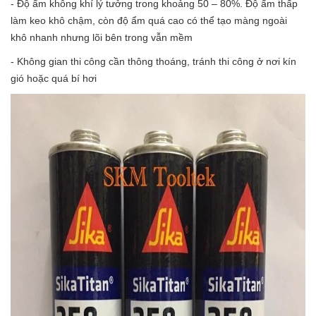
- Độ ẩm không khí lý tưởng trong khoảng 50 – 80%. Độ ẩm thấp
làm keo khô chậm, còn độ ẩm quá cao có thể tạo màng ngoài
khô nhanh nhưng lõi bên trong vẫn mềm
- Không gian thi công cần thông thoáng, tránh thi công ở nơi kín
gió hoặc quá bí hơi