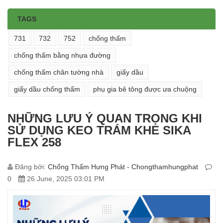
TAGS
731
732
752
chống thấm
chống thấm bằng nhựa đường
chống thấm chân tường nhà
giấy dầu
giấy dầu chống thấm
phụ gia bê tông được ưa chuộng
NHỮNG LƯU Ý QUAN TRỌNG KHI
SỬ DỤNG KEO TRÁM KHE SIKA
FLEX 258
Đăng bởi:
Chống Thấm Hưng Phát - Chongthamhungphat
0
26 June, 2025 03:01 PM