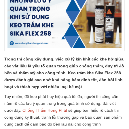
Trong thi công xây dựng, việc xử lý kín khít các khe hở giữa
các vật liệu là yếu tố quan trọng giúp chống thấm, duy trì độ
bền và thẩm mỹ cho công trình. Keo trám khe Sika Flex 258
được đánh giá cao nhờ khả năng bám dính tốt, đàn hồi linh
hoạt và thích hợp với nhiều loại bề mặt
Tuy nhiên, để keo phát huy hiệu quả tối đa, người thi công cần
nắm rõ các lưu ý quan trọng trong quá trình sử dụng. Bài viết
dưới đây,
Chống Thấm Hưng Phát
sẽ giúp bạn hiểu rõ cách thi
công đúng kỹ thuật, tránh lỗi thường gặp và bảo quản sản phẩm
đúng cách để đảm bảo độ bền lâu dài cho công trình