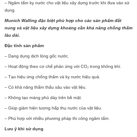
– Ngâm tẩm kỵ nước cho vật liệu xây dựng trước khi đưa vào sử
dụng.
Munich Walling đặc biệt phù hợp cho các sản phẩm đất
nung và vật liệu xây dựng khoáng cần khả năng chống thấm
lâu dài.
Đặc tính sản phẩm
– Dạng dung dịch lỏng gốc nước.
– Hoạt động theo cơ chế phản ứng với CO₂ trong không khí.
– Tạo hiệu ứng chống thấm và kỵ nước hiệu quả.
– Có khả năng thẩm thấu sâu vào vật liệu.
– Không tạo màng phủ dày trên bề mặt.
– Giúp giảm hiện tượng hấp thụ nước của vật liệu.
– Phù hợp với nhiều phương pháp thi công ngâm tẩm.
Lưu ý khi sử dụng