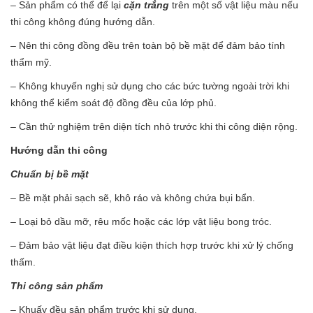
– Sản phẩm có thể để lại
cặn trắng
trên một số vật liệu màu nếu
thi công không đúng hướng dẫn.
– Nên thi công đồng đều trên toàn bộ bề mặt để đảm bảo tính
thẩm mỹ.
– Không khuyến nghị sử dụng cho các bức tường ngoài trời khi
không thể kiểm soát độ đồng đều của lớp phủ.
– Cần thử nghiệm trên diện tích nhỏ trước khi thi công diện rộng.
Hướng dẫn thi công
Chuẩn bị bề mặt
– Bề mặt phải sạch sẽ, khô ráo và không chứa bụi bẩn.
– Loại bỏ dầu mỡ, rêu mốc hoặc các lớp vật liệu bong tróc.
– Đảm bảo vật liệu đạt điều kiện thích hợp trước khi xử lý chống
thấm.
Thi công sản phẩm
– Khuấy đều sản phẩm trước khi sử dụng.