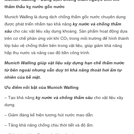
thẩm thấu kỵ nước gốc nước
Munich Walling là dung dịch chống thấm gốc nước chuyên dụng
được phát triển nhằm tạo khả năng
kỵ nước và chống thấm
sâu
cho các vật liệu xây dựng khoáng. Sản phẩm hoạt động dựa
trên cơ chế phản ứng với khí CO₂ trong môi trường để hình thành
lớp bảo vệ chống thấm bên trong vật liệu, giúp giảm khả năng
hấp thụ nước và nâng cao độ bền công trình.
Munich Walling giúp vật liệu xây dựng hạn chế thấm nước
từ bên ngoài nhưng vẫn duy trì khả năng thoát hơi ẩm tự
nhiên của bề mặt.
Ưu điểm nổi bật của Munich Walling
– Tạo khả năng
kỵ nước và chống thấm sâu
cho vật liệu xây
dựng.
– Giảm đáng kể hiện tượng hút nước mao dẫn.
– Tăng khả năng chống chịu thời tiết và độ ẩm.