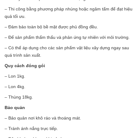
– Thi công bằng phương pháp nhúng hoặc ngâm tẩm để đạt hiệu
quả tối ưu.
– Đảm bảo toàn bộ bề mặt được phủ đồng đều.
– Để sản phẩm thẩm thấu và phản ứng tự nhiên với môi trường.
– Có thể áp dụng cho các sản phẩm vật liệu xây dựng ngay sau
quá trình sản xuất.
Quy cách đóng gói
– Lon 1kg.
– Lon 4kg.
– Thùng 18kg.
Bảo quản
– Bảo quản nơi khô ráo và thoáng mát.
– Tránh ánh nắng trực tiếp.