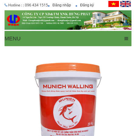
Hotline : : 096 434 1515
Đăng nhập
Đăng ký
MENU