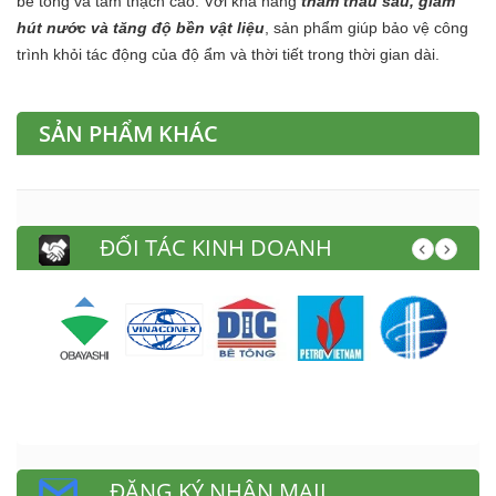
bê tông và tấm thạch cao. Với khả năng
thẩm thấu sâu, giảm
hút nước và tăng độ bền vật liệu
, sản phẩm giúp bảo vệ công
trình khỏi tác động của độ ẩm và thời tiết trong thời gian dài.
SẢN PHẨM KHÁC
ĐỐI TÁC KINH DOANH
ĐĂNG KÝ NHẬN MAIL