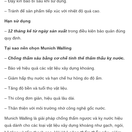
– Đậy kín bao bì sau khi sử dụng.
– Tránh để sản phẩm tiếp xúc với nhiệt độ quá cao.
Hạn sử dụng
–
12 tháng kể từ ngày sản xuất
trong điều kiện bảo quản đúng
quy định.
Tại sao nên chọn Munich Walling
–
Chống thấm sâu bằng cơ chế tinh thể thẩm thấu kỵ nước.
– Bảo vệ hiệu quả các vật liệu xây dựng khoáng.
– Giảm hấp thụ nước và hạn chế hư hỏng do độ ẩm.
– Tăng độ bền và tuổi thọ vật liệu.
– Thi công đơn giản, hiệu quả lâu dài.
– Thân thiện với môi trường nhờ công nghệ gốc nước.
Munich Walling là giải pháp chống thấm ngược và kỵ nước hiệu
quả dành cho các loại vật liệu xây dựng khoáng như gạch, ngói,