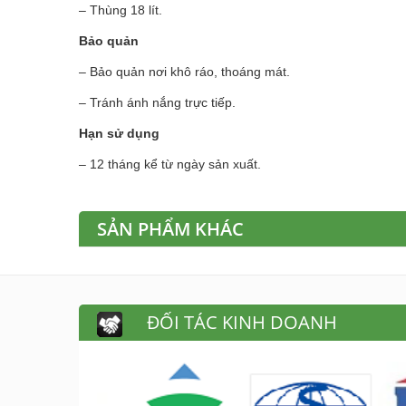
– Thùng 18 lít.
Bảo quản
– Bảo quản nơi khô ráo, thoáng mát.
– Tránh ánh nắng trực tiếp.
Hạn sử dụng
– 12 tháng kể từ ngày sản xuất.
SẢN PHẨM KHÁC
ĐỐI TÁC KINH DOANH