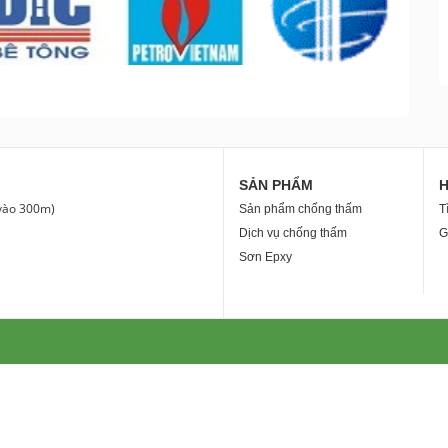
SẢN PHẨM
 vào 300m)
Sản phẩm chống thấm
T
Dịch vụ chống thấm
G
Sơn Epxy