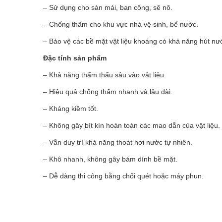
– Sử dụng cho sàn mái, ban công, sê nô.
– Chống thấm cho khu vực nhà vệ sinh, bể nước.
– Bảo vệ các bề mặt vật liệu khoáng có khả năng hút nư
Đặc tính sản phẩm
– Khả năng thẩm thấu sâu vào vật liệu.
– Hiệu quả chống thấm nhanh và lâu dài.
– Kháng kiềm tốt.
– Không gây bít kín hoàn toàn các mao dẫn của vật liệu.
– Vẫn duy trì khả năng thoát hơi nước tự nhiên.
– Khô nhanh, không gây bám dính bề mặt.
– Dễ dàng thi công bằng chổi quét hoặc máy phun.