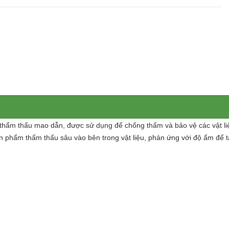
 thẩm thấu mao dẫn, được sử dụng để chống thấm và bảo vệ các vật li
 sản phẩm thẩm thấu sâu vào bên trong vật liệu, phản ứng với độ ẩm đ
.