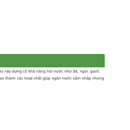
ệu xây dựng có khả năng hút nước như đá, ngói, gạch,
ể tạo thành các hoạt chất giúp ngăn nước xâm nhập nhưng