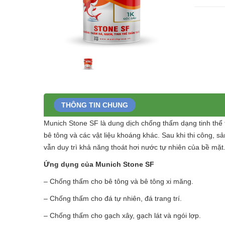
THÔNG TIN CHUNG
Munich Stone SF là dung dịch chống thấm dạng tinh thể
bê tông và các vật liệu khoáng khác. Sau khi thi công,
vẫn duy trì khả năng thoát hơi nước tự nhiên của bề mặt
Ứng dụng của Munich Stone SF
– Chống thấm cho bê tông và bê tông xi măng.
– Chống thấm cho đá tự nhiên, đá trang trí.
– Chống thấm cho gạch xây, gạch lát và ngói lợp.