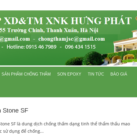
SẢN PHẨM CHỐNG THẤM
SƠN EPOXY
TIN TỨC
BÁO GIÁ
h Stone SF
tone SF là dung dịch chống thấm dạng tinh thể thẩm thấu mao
c sử dụng để chống...