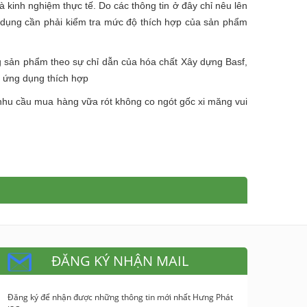
à kinh nghiệm thực tế. Do các thông tin ở đây chỉ nêu lên
ử dụng cần phải kiểm tra mức độ thích hợp của sản phẩm
 sản phẩm theo sự chỉ dẫn của hóa chất Xây dựng Basf,
ng ứng dụng thích hợp
ó nhu cầu mua hàng
vữa rót không co ngót
gốc xi măng vui
ĐĂNG KÝ NHẬN MAIL
Đăng ký để nhận được những thông tin mới nhất Hưng Phát