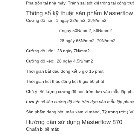
Pha trộn tại nhà máy: Tránh sai sót khi trộng tại công tr
Thông số kỹ thuật sản phẩm Masterflow
Cường độ nén: 1 ngày 22/mm2; 28N/mm2
7 ngày 50N/mm2; 56N/mm2
28 ngày 65N/mm2; 70N/mm2
Cường độ uốn: 28 ngày 7N/mm2
Cường đô kéo: 28 ngày 4.5N/mm2
Thời gian bắt đầu đông kết 5 giờ 15 phút
Thời gian kết thúc đông kết 6 giờ 50 phút
Chú ý: Số lượng cường độ nén trên dựa vào mẫu lập
Lưu ý:
số liệu cường độ nén trên dựa vào mẫu lập p
Sản phẩm dạng bột, màu xám xi mằng, Tỷ trọng ướt ( Vữa
Hướng dẫn sử dụng Masterflow 870
Chuẩn bị bề mặt: