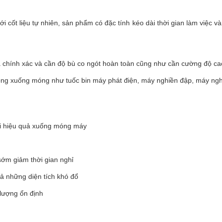
i cốt liệu tự nhiên, sản phẩm có đặc tính kéo dài thời gian làm việc v
chính xác và cần độ bù co ngót hoàn toàn cũng như cần cường độ ca
động xuống móng như tuốc bin máy phát điện, máy nghiền đập, máy ng
tải hiệu quả xuống móng máy
ớm giảm thời gian nghỉ
cả những diện tích khó đổ
 lượng ổn định