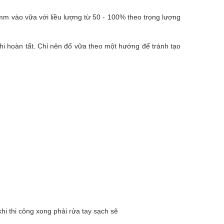
m vào vữa với liều lượng từ 50 - 100% theo trọng lượng
hi hoàn tất. Chỉ nên đổ vữa theo một hướng để tránh tạo
khi thi công xong phải rửa tay sạch sẽ