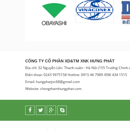
CÔNG TY CỔ PHẦN XD&TM XNK HƯNG PHÁT
Địa chỉ: 32 Nguyễn Lân- Thanh xuân - Hà Nội (155 Trường Chinh
Điện thoại: 0243 9975158 Hotline: 0915 46 7989 /096 434 1515
Email: hungphatjsc68@gmail.com
Website: chongthamhungphat.com