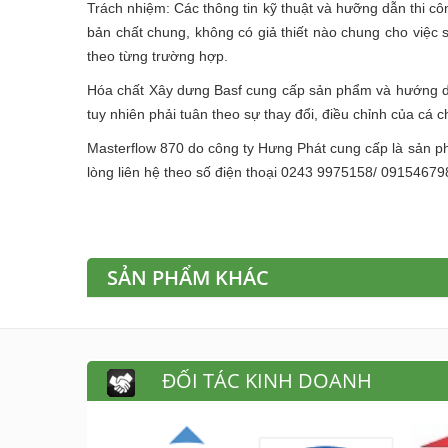
Trách nhiệm: Các thông tin kỹ thuật và hưỡng dẫn thi côn
bản chất chung, không có giả thiết nào chung cho việc
theo từng trường hợp.
Hóa chất Xây dưng Basf cung cấp sản phẩm và hướng dẫ
tuy nhiên phải tuân theo sự thay đổi, điều chỉnh của cá 
Masterflow 870 do công ty Hưng Phát cung cấp là sản 
lòng liên hệ theo số điện thoại 0243 9975158/ 09154679
SẢN PHẨM KHÁC
ĐỐI TÁC KINH DOANH