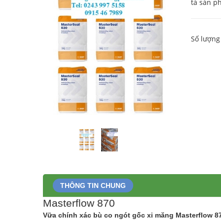
tả sản ph
Số lượng
THÔNG TIN CHUNG
Masterflow 870
Vữa chính xác bù co ngót gốc xi măng Masterflow 8