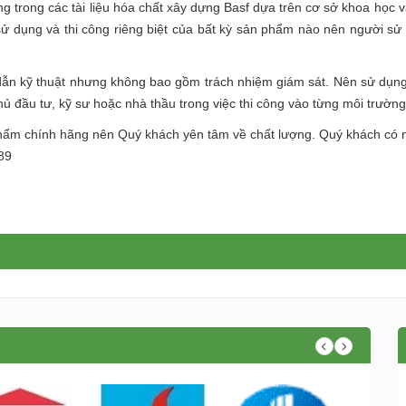
g trong các tài liệu hóa chất xây dựng Basf dựa trên cơ sở khoa học v
 sử dụng và thi công riêng biệt của bất kỳ sản phẩm nào nên người s
n kỹ thuật nhưng không bao gồm trách nhiệm giám sát. Nên sử dụng
chủ đầu tư, kỹ sư hoặc nhà thầu trong việc thi công vào từng môi trườ
phẩm chính hãng nên Quý khách yên tâm về chất lượng. Quý khách c
89