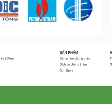
SẢN PHẨM
 vào 300m)
Sản phẩm chống thấm
T
Dịch vụ chống thấm
G
Sơn Epxy