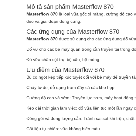
Mô tả sản phẩm Masterflow 870
Masterflow 870
là loại vữa gốc xi măng, cường độ cao vớ
dẻo và giai đoạn đông cứng.
Các ứng dụng của Masterflow 870
Masterflow 870
được sử dụng cho các ứng dụng đổ vữa 
Đổ vữ cho các bệ máy quan trọng cần truyền tải trọng 
Đổ vữa chân cột trụ, bệ cầu, bệ móng...
Ưu điểm của Masterflow 870
Bù co ngót kép tiếp xúc tuyệt đối với bệ máy để truyền 
Chảy tự do, dễ dạng trám đầy cả các khe hẹp
Cường độ cao và sớm: Truyền lực sơm, máy hoạt động s
Kèo dài thời gian làm việc: đổ vữa liên tục một lần ngay 
Đóng gói và đong lượng sẵn: Tránh sai sót khi trộn, chất
Cốt liệu tự nhiên: vữa không biến màu