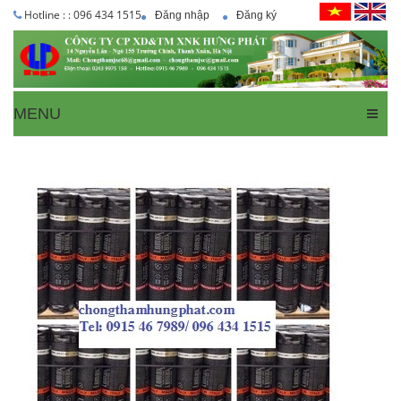
Hotline : : 096 434 1515
Đăng nhập
Đăng ký
MENU