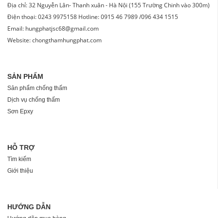
Địa chỉ: 32 Nguyễn Lân- Thanh xuân - Hà Nội (155 Trường Chinh vào 300m)
Điện thoại: 0243 9975158 Hotline: 0915 46 7989 /096 434 1515
Email: hungphatjsc68@gmail.com
Website: chongthamhungphat.com
SẢN PHẨM
Sản phẩm chống thấm
Dịch vụ chống thấm
Sơn Epxy
HỖ TRỢ
Tìm kiếm
Giới thiệu
HƯỚNG DẪN