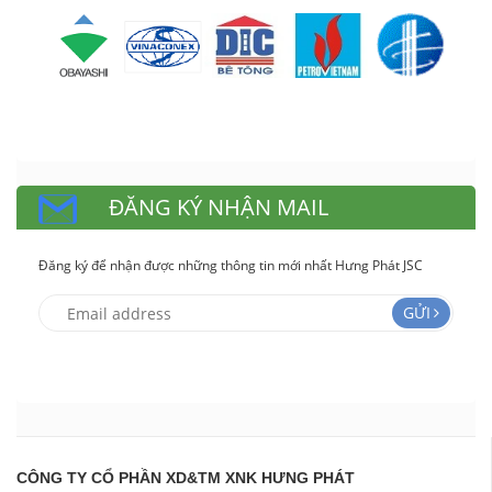
ĐĂNG KÝ NHẬN MAIL
Đăng ký để nhận được những thông tin mới nhất Hưng Phát JSC
GỬI
CÔNG TY CỔ PHẦN XD&TM XNK HƯNG PHÁT