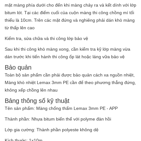
mặt màng phía dưới cho đến khi màng chảy ra và kết dính với lớp
bitum lót. Tại các điểm cuối của cuộn màng thi công chồng mí tối
thiểu là 10cm. Trên các mặt đứng và nghiêng phải dán khò màng
từ thấp lên cao
Kiểm tra, sửa chữa và thi công lớp bảo vệ
Sau khi thi công khò màng xong, cần kiểm tra kỹ lớp màng vừa
dán trước khi tiến hành thi công ốp lát hoặc láng vữa bảo vệ
Bảo quản
Toàn bộ sản phẩm cần phải được bảo quản cách xa nguồn nhiệt,
Màng khò nhiệt Lemax 3mm PE cần để theo phương thẳng đứng,
không xếp chồng lên nhau
Bảng thông số kỹ thuật
Tên sản phẩm: Màng chống thấm Lemax 3mm PE - APP
Thành phần: Nhựa bitum biến thể với polyme đàn hồi
Lớp gia cường: Thành phần polyeste không dệ
Kích thước: 1x10m