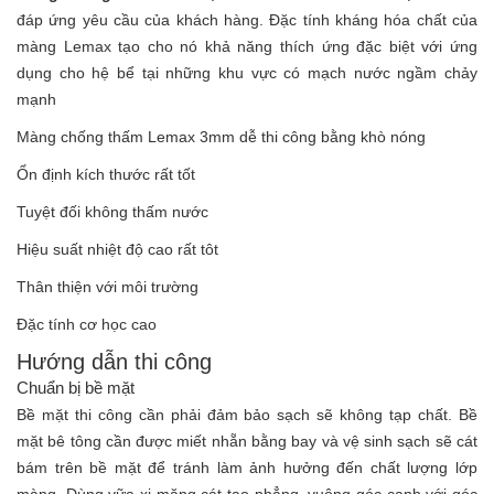
đáp ứng yêu cầu của khách hàng. Đặc tính kháng hóa chất của
màng Lemax tạo cho nó khả năng thích ứng đặc biệt với ứng
dụng cho hệ bể tại những khu vực có mạch nước ngầm chảy
mạnh
Màng chống thấm Lemax 3mm dễ thi công bằng khò nóng
Ổn định kích thước rất tốt
Tuyệt đối không thấm nước
Hiệu suất nhiệt độ cao rất tôt
Thân thiện với môi trường
Đặc tính cơ học cao
Hướng dẫn thi công
Chuẩn bị bề mặt
Bề mặt thi công cần phải đảm bảo sạch sẽ không tạp chất. Bề
mặt bê tông cần được miết nhẵn bằng bay và vệ sinh sạch sẽ cát
bám trên bề mặt để tránh làm ảnh hưởng đến chất lượng lớp