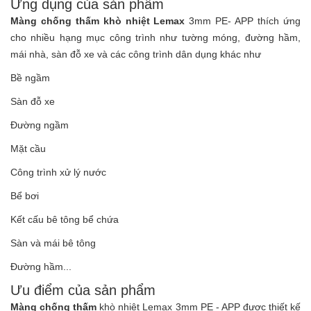
Ứng dụng của sản phẩm
Màng chống thấm khò nhiệt Lemax
3mm PE- APP thích ứng
cho nhiều hạng mục công trình như tường móng, đường hầm,
mái nhà, sàn đỗ xe và các công trình dân dụng khác như
Bề ngầm
Sàn đỗ xe
Đường ngầm
Mặt cầu
Công trình xử lý nước
Bể bơi
Kết cấu bê tông bể chứa
Sàn và mái bê tông
Đường hầm...
Ưu điểm của sản phẩm
Màng chống thấm
khò nhiệt Lemax 3mm PE - APP được thiết kế