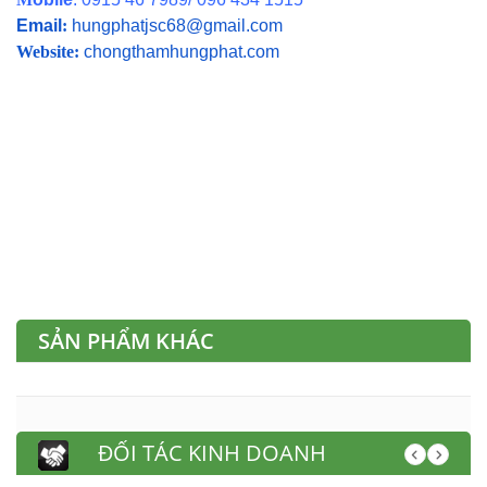
Email
:
hungphatjsc68@gmail.com
Website:
chongthamhungphat.com
SẢN PHẨM KHÁC
ĐỐI TÁC KINH DOANH