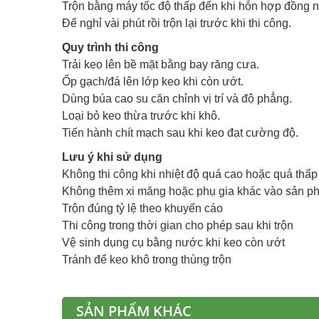
Trộn bằng máy tốc độ thấp đến khi hỗn hợp đồng n
Để nghỉ vài phút rồi trộn lại trước khi thi công.
Quy trình thi công
Trải keo lên bề mặt bằng bay răng cưa.
Ốp gạch/đá lên lớp keo khi còn ướt.
Dùng búa cao su căn chỉnh vị trí và độ phẳng.
Loại bỏ keo thừa trước khi khô.
Tiến hành chít mạch sau khi keo đạt cường độ.
Lưu ý khi sử dụng
Không thi công khi nhiệt độ quá cao hoặc quá thấp
Không thêm xi măng hoặc phụ gia khác vào sản p
Trộn đúng tỷ lệ theo khuyến cáo
Thi công trong thời gian cho phép sau khi trộn
Vệ sinh dụng cụ bằng nước khi keo còn ướt
Tránh để keo khô trong thùng trộn
SẢN PHẨM KHÁC