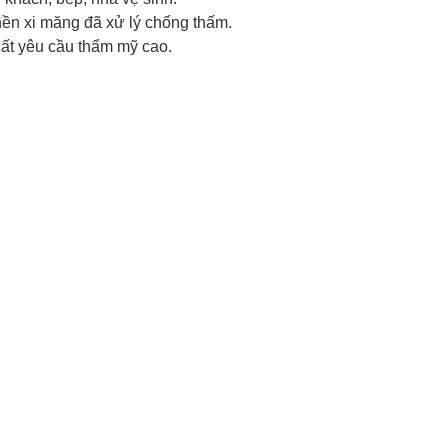
nền xi măng đã xử lý chống thấm.
hất yêu cầu thẩm mỹ cao.