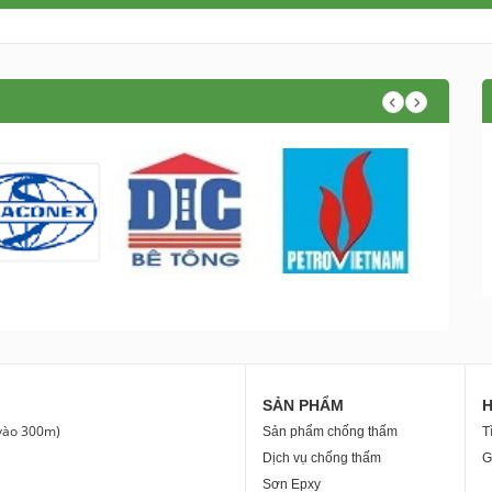
SẢN PHẨM
 vào 300m)
Sản phẩm chống thấm
T
Dịch vụ chống thấm
G
Sơn Epxy