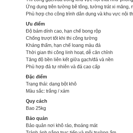
Ứng dụng trên tường bê tông, tường trát xi măng, 
Phù hợp cho công trình dân dụng và khu vực nội t
Ưu điểm
Độ bám dính cao, hạn chế bong rộp
Chống trượt tốt khi thi công tường
Kháng thấm, hạn chế loang màu đá
Thời gian thi công linh hoạt, dễ căn chỉnh
Tăng độ bền liên kết giữa gạch/đá và nền
Phù hợp đá tự nhiên và đá cao cấp
Đặc điểm
Trạng thái: dạng bột khô
Màu sắc: trắng / xám
Quy cách
Bao 25kg
Bảo quản
Bảo quản nơi khô ráo, thoáng mát
Tránh ánh nắng trực tiếp và môi trường ẩm