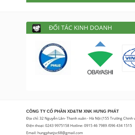
ĐỐI TÁC KINH DOANH
CÔNG TY CỔ PHẦN XD&TM XNK HƯNG PHÁT
Địa chỉ: 32 Nguyễn Lân- Thanh xuân - Hà Nội (155 Trường Chinh
Điện thoại: 0243 9975158 Hotline: 0915 46 7989 /096 434 1515
Email: hungphatjsc68@gmail.com