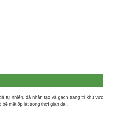
á tự nhiên, đá nhân tạo và gạch trang trí khu vực
ề mặt ốp lát trong thời gian dài.