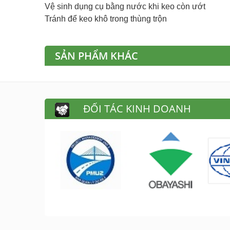
Vệ sinh dụng cụ bằng nước khi keo còn ướt
Tránh để keo khô trong thùng trộn
SẢN PHẨM KHÁC
ĐỐI TÁC KINH DOANH