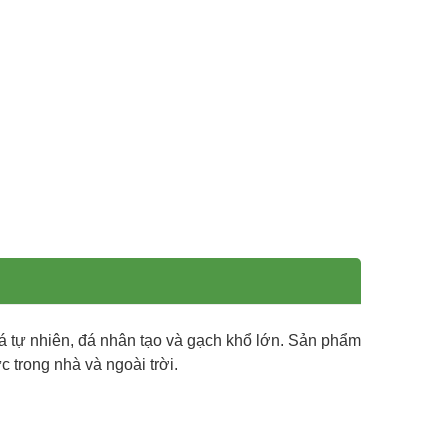
á tự nhiên, đá nhân tạo và gạch khổ lớn. Sản phẩm
 trong nhà và ngoài trời.