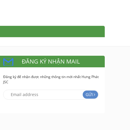
ĐĂNG KÝ NHẬN MAIL
Đăng ký để nhận được những thông tin mới nhất Hưng Phát
JSC
GỬI