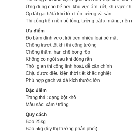
Ứng dụng cho bể bơi, khu vực ẩm ướt, khu vực chịu
Ốp lát gạch/đá khổ lớn trên tường và sàn.
Thi công trên nền bê tông, tường trát xi măng, nền 
Ưu điểm
Độ bám dính vượt trội trên nhiều loại bề mặt
Chống trượt tốt khi thi công tường
Chống thấm, hạn chế bong rộp
Không co ngót sau khi đóng rắn
Thời gian thi công linh hoạt, dễ căn chỉnh
Chịu được điều kiện thời tiết khắc nghiệt
Phù hợp gạch và đá kích thước lớn
Đặc điểm
Trạng thái: dạng bột khô
Màu sắc: xám / trắng
Quy cách
Bao 25kg
Bao 5kg (tùy thị trường phân phối)