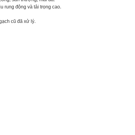
 rung động và tải trọng cao.
gạch cũ đã xử lý.