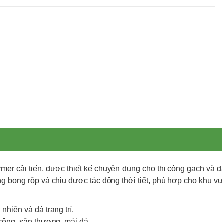
er cải tiến, được thiết kế chuyên dụng cho thi công gạch và đ
g bong rộp và chịu được tác động thời tiết, phù hợp cho khu vực
nhiên và đá trang trí.
 công, sân thượng, mái đá.