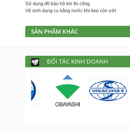
Sử dụng đồ bảo hộ khi thi công
Vệ sinh dụng cụ bằng nước khi keo còn ướt
SẢN PHẨM KHÁC
ĐỐI TÁC KINH DOANH