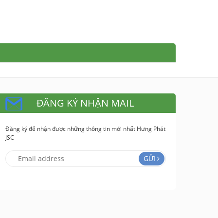
ĐĂNG KÝ NHẬN MAIL
Đăng ký để nhận được những thông tin mới nhất Hưng Phát
JSC
GỬI