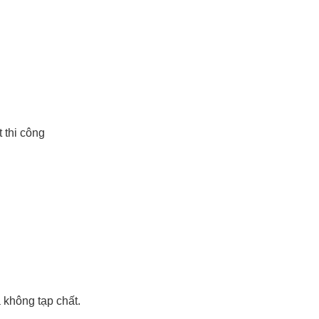
 thi công
 không tạp chất.