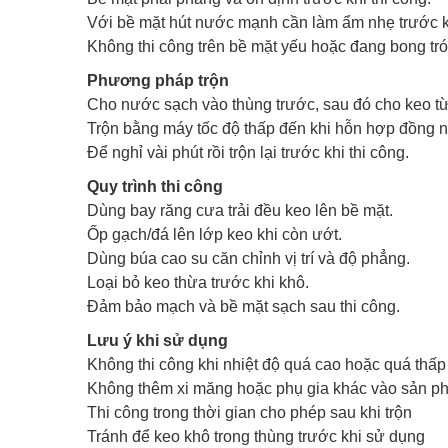
Với bề mặt hút nước mạnh cần làm ẩm nhẹ trước kh
Không thi công trên bề mặt yếu hoặc đang bong tró
Phương pháp trộn
Cho nước sạch vào thùng trước, sau đó cho keo từ
Trộn bằng máy tốc độ thấp đến khi hỗn hợp đồng n
Để nghỉ vài phút rồi trộn lại trước khi thi công.
Quy trình thi công
Dùng bay răng cưa trải đều keo lên bề mặt.
Ốp gạch/đá lên lớp keo khi còn ướt.
Dùng búa cao su căn chỉnh vị trí và độ phẳng.
Loại bỏ keo thừa trước khi khô.
Đảm bảo mạch và bề mặt sạch sau thi công.
Lưu ý khi sử dụng
Không thi công khi nhiệt độ quá cao hoặc quá thấp
Không thêm xi măng hoặc phụ gia khác vào sản p
Thi công trong thời gian cho phép sau khi trộn
Tránh để keo khô trong thùng trước khi sử dụng