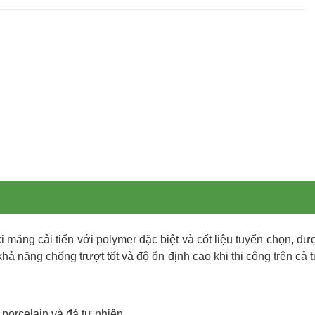
măng cải tiến với polymer đặc biệt và cốt liệu tuyển chọn, đượ
ả năng chống trượt tốt và độ ổn định cao khi thi công trên cả
 porcelain và đá tự nhiên.