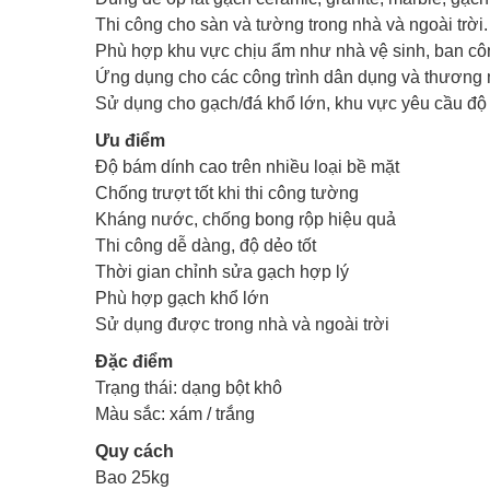
Thi công cho sàn và tường trong nhà và ngoài trời.
Phù hợp khu vực chịu ẩm như nhà vệ sinh, ban cô
Ứng dụng cho các công trình dân dụng và thương m
Sử dụng cho gạch/đá khổ lớn, khu vực yêu cầu độ
Ưu điểm
Độ bám dính cao trên nhiều loại bề mặt
Chống trượt tốt khi thi công tường
Kháng nước, chống bong rộp hiệu quả
Thi công dễ dàng, độ dẻo tốt
Thời gian chỉnh sửa gạch hợp lý
Phù hợp gạch khổ lớn
Sử dụng được trong nhà và ngoài trời
Đặc điểm
Trạng thái: dạng bột khô
Màu sắc: xám / trắng
Quy cách
Bao 25kg