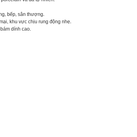
ng, bếp, sân thượng.
ại, khu vực chịu rung động nhẹ.
 bám dính cao.