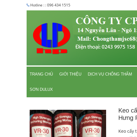
Hotline : : 096 434 1515
TRANG CHỦ
GIỚI THIỆU
DỊCH VỤ CHỐNG THẤM
SƠN DULUX
Keo cấ
Hưng 
Keo cấy 