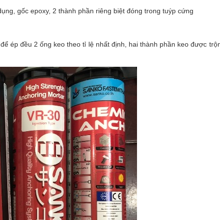
ụng, gốc epoxy, 2 thành phần riêng biệt đóng trong tuýp cứng
để ép đều 2 ống keo theo tỉ lệ nhất định, hai thành phần keo được trộ