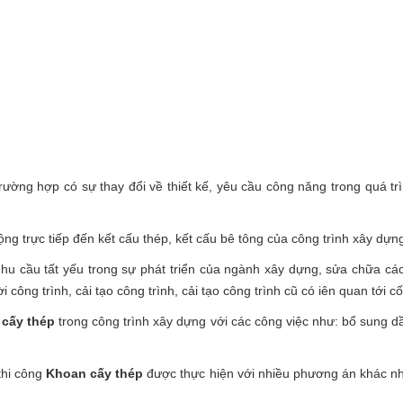
 trường hợp có sự thay đổi về thiết kế, yêu cầu công năng trong quá t
ộng trực tiếp đến kết cấu thép, kết cấu bê tông của công trình xây dựn
u cầu tất yếu trong sự phát triển của ngành xây dựng, sửa chữa cá
ông trình, cải tạo công trình, cải tạo công trình cũ có iên quan tới cố
cấy thép
trong công trình xây dựng với các công việc như: bổ sung d
thi công
Khoan cấy thép
được thực hiện với nhiều phương án khác n