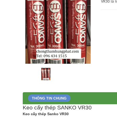
VR30 là l
THÔNG TIN CHUNG
Keo cấy thép SANKO VR30
Keo cấy thép Sanko VR30