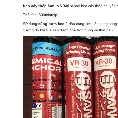
Keo cấy thép Sanko VR30
là loại keo cấy thép
chuyên d
Thể tích: 300ml/tuýp
Sử dụng
súng bơm keo
2 đầu cùng tịnh tiến song song 
cường độ khi tỉ lệ keo được pha trộn đúng và thật đều