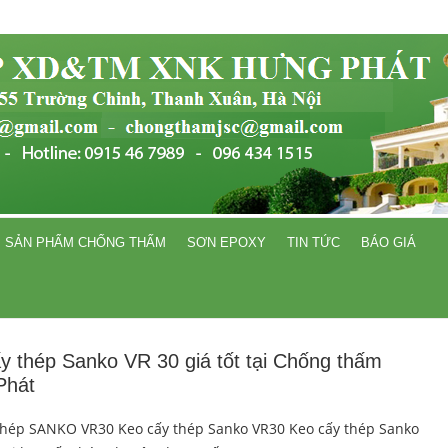
SẢN PHẨM CHỐNG THẤM
SƠN EPOXY
TIN TỨC
BÁO GIÁ
y thép Sanko VR 30 giá tốt tại Chống thấm
Phát
thép SANKO VR30 Keo cấy thép Sanko VR30 Keo cấy thép Sanko