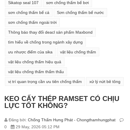
Sikatop seal 107
sơn chống thấm bể bơi
sơn chống thấm bể cá
Sơn chống thấm bể nước
sơn chống thấm ngoài trời
Thông báo thay đổi deacl sản phẩm Maxbond
tìm hiểu về chống trong ngành xây dựng
ưu nhược điểm của sika
vật liệu chống thấm
vật liệu chống thấm hiệu quả
vật liệu chống thấm thẩm thấu
vị trí quan trọng cần ưu tiên chống thấm
xử lý nứt bê tông
KEO CẤY THÉP RAMSET CÓ CHỊU
LỰC TỐT KHÔNG?
Đăng bởi:
Chống Thấm Hưng Phát - Chongthamhungphat
0
29 May, 2026 05:12 PM