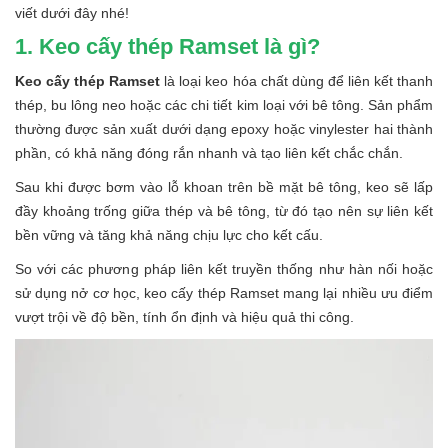
viết dưới đây nhé!
1. Keo cấy thép Ramset là gì?
Keo cấy thép Ramset
là loại keo hóa chất dùng để liên kết thanh
thép, bu lông neo hoặc các chi tiết kim loại với bê tông. Sản phẩm
thường được sản xuất dưới dạng epoxy hoặc vinylester hai thành
phần, có khả năng đóng rắn nhanh và tạo liên kết chắc chắn.
Sau khi được bơm vào lỗ khoan trên bề mặt bê tông, keo sẽ lấp
đầy khoảng trống giữa thép và bê tông, từ đó tạo nên sự liên kết
bền vững và tăng khả năng chịu lực cho kết cấu.
So với các phương pháp liên kết truyền thống như hàn nối hoặc
sử dụng nở cơ học, keo cấy thép Ramset mang lại nhiều ưu điểm
vượt trội về độ bền, tính ổn định và hiệu quả thi công.