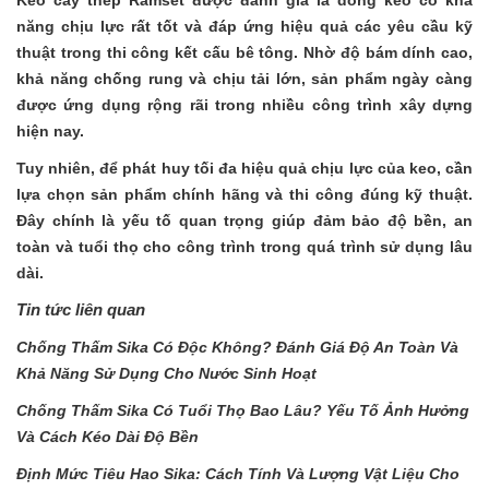
năng chịu lực rất tốt và đáp ứng hiệu quả các yêu cầu kỹ
thuật trong thi công kết cấu bê tông. Nhờ độ bám dính cao,
khả năng chống rung và chịu tải lớn, sản phẩm ngày càng
được ứng dụng rộng rãi trong nhiều công trình xây dựng
hiện nay.
Tuy nhiên, để phát huy tối đa hiệu quả chịu lực của keo, cần
lựa chọn sản phẩm chính hãng và thi công đúng kỹ thuật.
Đây chính là yếu tố quan trọng giúp đảm bảo độ bền, an
toàn và tuổi thọ cho công trình trong quá trình sử dụng lâu
dài.
Tin tức liên quan
Chống Thấm Sika Có Độc Không? Đánh Giá Độ An Toàn Và
Khả Năng Sử Dụng Cho Nước Sinh Hoạt
Chống Thấm Sika Có Tuổi Thọ Bao Lâu? Yếu Tố Ảnh Hưởng
Và Cách Kéo Dài Độ Bền
Định Mức Tiêu Hao Sika: Cách Tính Và Lượng Vật Liệu Cho