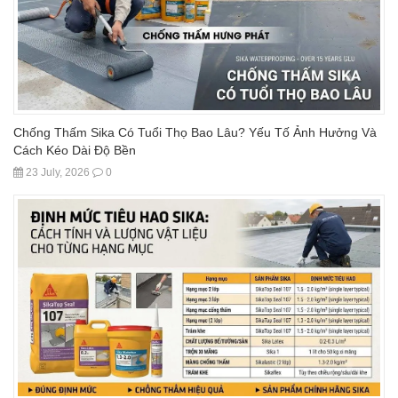
Chống Thấm Sika Có Tuổi Thọ Bao Lâu? Yếu Tố Ảnh Hưởng Và
Cách Kéo Dài Độ Bền
23 July, 2026
0