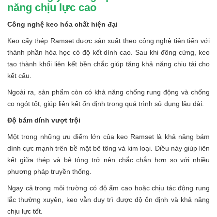
năng chịu lực cao
Công nghệ keo hóa chất hiện đại
Keo cấy thép Ramset được sản xuất theo công nghệ tiên tiến với
thành phần hóa học có độ kết dính cao. Sau khi đông cứng, keo
tạo thành khối liên kết bền chắc giúp tăng khả năng chịu tải cho
kết cấu.
Ngoài ra, sản phẩm còn có khả năng chống rung động và chống
co ngót tốt, giúp liên kết ổn định trong quá trình sử dụng lâu dài.
Độ bám dính vượt trội
Một trong những ưu điểm lớn của keo Ramset là khả năng bám
dính cực mạnh trên bề mặt bê tông và kim loại. Điều này giúp liên
kết giữa thép và bê tông trở nên chắc chắn hơn so với nhiều
phương pháp truyền thống.
Ngay cả trong môi trường có độ ẩm cao hoặc chịu tác động rung
lắc thường xuyên, keo vẫn duy trì được độ ổn định và khả năng
chịu lực tốt.