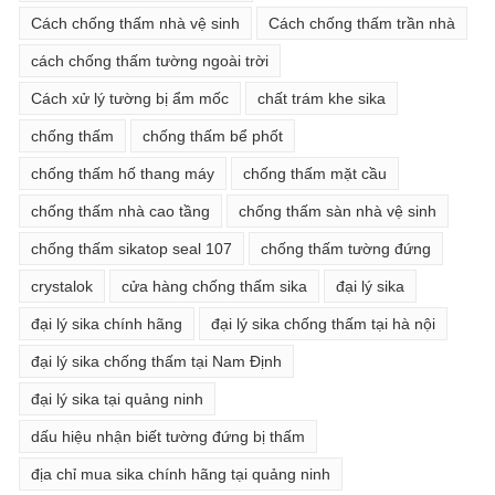
Cách chống thấm nhà vệ sinh
Cách chống thấm trần nhà
cách chống thấm tường ngoài trời
Cách xử lý tường bị ẩm mốc
chất trám khe sika
chống thấm
chống thấm bể phốt
chống thấm hố thang máy
chống thấm mặt cầu
chống thấm nhà cao tầng
chống thấm sàn nhà vệ sinh
chống thấm sikatop seal 107
chống thấm tường đứng
crystalok
cửa hàng chống thấm sika
đại lý sika
đại lý sika chính hãng
đại lý sika chống thấm tại hà nội
đại lý sika chống thấm tại Nam Định
đại lý sika tại quảng ninh
dấu hiệu nhận biết tường đứng bị thấm
địa chỉ mua sika chính hãng tại quảng ninh