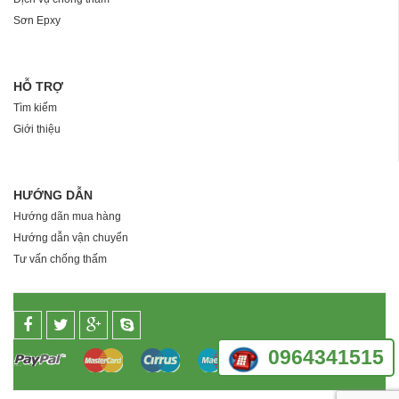
Sơn Epxy
HỖ TRỢ
Tìm kiếm
Giới thiệu
HƯỚNG DẪN
Hướng dãn mua hàng
Hướng dẫn vận chuyển
Tư vấn chống thấm
0964341515