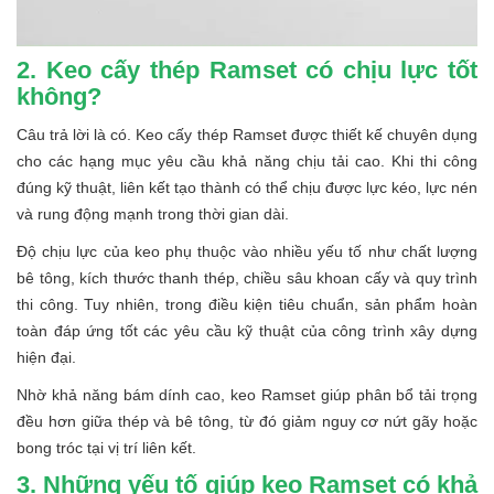
2. Keo cấy thép Ramset có chịu lực tốt
không?
Câu trả lời là có. Keo cấy thép Ramset được thiết kế chuyên dụng
cho các hạng mục yêu cầu khả năng chịu tải cao. Khi thi công
đúng kỹ thuật, liên kết tạo thành có thể chịu được lực kéo, lực nén
và rung động mạnh trong thời gian dài.
Độ chịu lực của keo phụ thuộc vào nhiều yếu tố như chất lượng
bê tông, kích thước thanh thép, chiều sâu khoan cấy và quy trình
thi công. Tuy nhiên, trong điều kiện tiêu chuẩn, sản phẩm hoàn
toàn đáp ứng tốt các yêu cầu kỹ thuật của công trình xây dựng
hiện đại.
Nhờ khả năng bám dính cao, keo Ramset giúp phân bổ tải trọng
đều hơn giữa thép và bê tông, từ đó giảm nguy cơ nứt gãy hoặc
bong tróc tại vị trí liên kết.
3. Những yếu tố giúp keo Ramset có khả