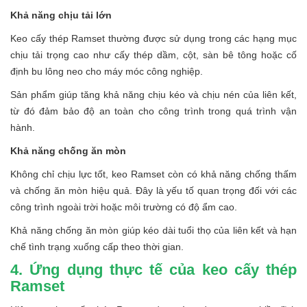
Khả năng chịu tải lớn
Keo cấy thép Ramset thường được sử dụng trong các hạng mục
chịu tải trọng cao như cấy thép dầm, cột, sàn bê tông hoặc cố
định bu lông neo cho máy móc công nghiệp.
Sản phẩm giúp tăng khả năng chịu kéo và chịu nén của liên kết,
từ đó đảm bảo độ an toàn cho công trình trong quá trình vận
hành.
Khả năng chống ăn mòn
Không chỉ chịu lực tốt, keo Ramset còn có khả năng chống thấm
và chống ăn mòn hiệu quả. Đây là yếu tố quan trọng đối với các
công trình ngoài trời hoặc môi trường có độ ẩm cao.
Khả năng chống ăn mòn giúp kéo dài tuổi thọ của liên kết và hạn
chế tình trạng xuống cấp theo thời gian.
4. Ứng dụng thực tế của keo cấy thép
Ramset