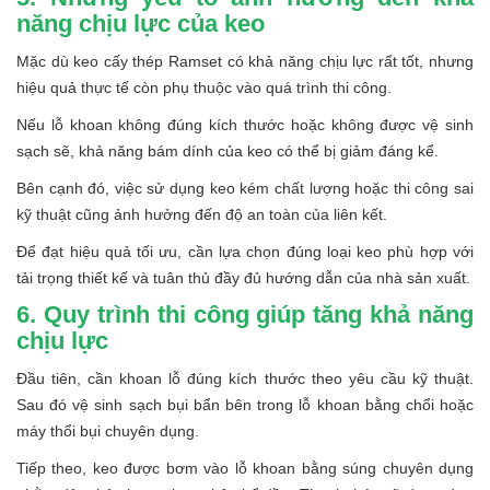
năng chịu lực của keo
Mặc dù keo cấy thép Ramset có khả năng chịu lực rất tốt, nhưng
hiệu quả thực tế còn phụ thuộc vào quá trình thi công.
Nếu lỗ khoan không đúng kích thước hoặc không được vệ sinh
sạch sẽ, khả năng bám dính của keo có thể bị giảm đáng kể.
Bên cạnh đó, việc sử dụng keo kém chất lượng hoặc thi công sai
kỹ thuật cũng ảnh hưởng đến độ an toàn của liên kết.
Để đạt hiệu quả tối ưu, cần lựa chọn đúng loại keo phù hợp với
tải trọng thiết kế và tuân thủ đầy đủ hướng dẫn của nhà sản xuất.
6. Quy trình thi công giúp tăng khả năng
chịu lực
Đầu tiên, cần khoan lỗ đúng kích thước theo yêu cầu kỹ thuật.
Sau đó vệ sinh sạch bụi bẩn bên trong lỗ khoan bằng chổi hoặc
máy thổi bụi chuyên dụng.
Tiếp theo, keo được bơm vào lỗ khoan bằng súng chuyên dụng