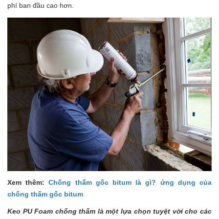
phí ban đầu cao hơn.
Xem thêm:
Chống thấm gốc bitum là gì? ứng dụng của
chống thấm gốc bitum
Keo PU Foam chống thấm là một lựa chọn tuyệt vời cho các