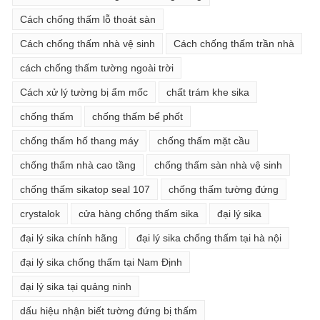
Cách chống thấm lỗ thoát sàn
Cách chống thấm nhà vệ sinh
Cách chống thấm trần nhà
cách chống thấm tường ngoài trời
Cách xử lý tường bị ẩm mốc
chất trám khe sika
chống thấm
chống thấm bể phốt
chống thấm hố thang máy
chống thấm mặt cầu
chống thấm nhà cao tầng
chống thấm sàn nhà vệ sinh
chống thấm sikatop seal 107
chống thấm tường đứng
crystalok
cửa hàng chống thấm sika
đại lý sika
đại lý sika chính hãng
đại lý sika chống thấm tại hà nội
đại lý sika chống thấm tại Nam Định
đại lý sika tại quảng ninh
dấu hiệu nhận biết tường đứng bị thấm