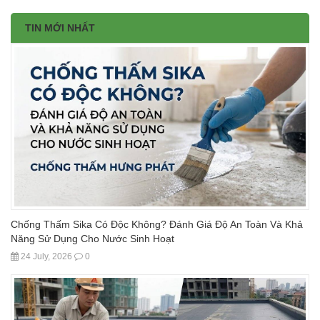
TIN MỚI NHẤT
Chống Thấm Sika Có Độc Không? Đánh Giá Độ An Toàn Và Khả
Năng Sử Dụng Cho Nước Sinh Hoạt
24 July, 2026
0