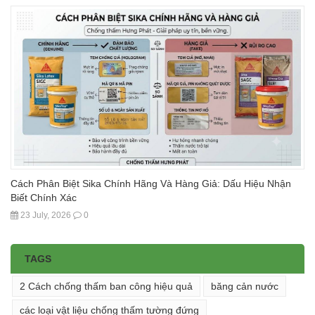
Cách Phân Biệt Sika Chính Hãng Và Hàng Giả: Dấu Hiệu Nhận
Biết Chính Xác
23 July, 2026
0
TAGS
2 Cách chống thấm ban công hiệu quả
băng cản nước
các loại vật liệu chống thấm tường đứng