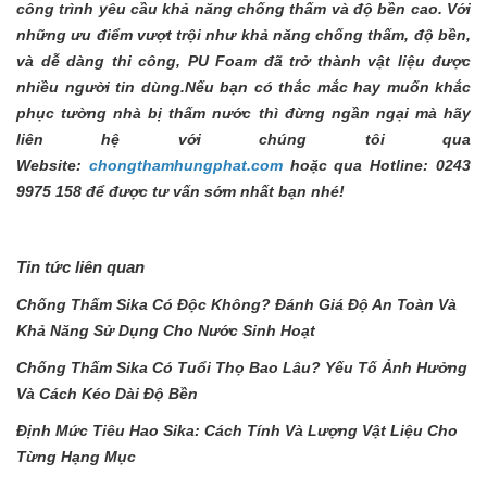
công trình yêu cầu khả năng chống thấm và độ bền cao. Với
những ưu điểm vượt trội như khả năng chống thấm, độ bền,
và dễ dàng thi công, PU Foam đã trở thành vật liệu được
nhiều người tin dùng.Nếu bạn có thắc mắc hay muốn khắc
phục tường nhà bị thấm nước thì đừng ngần ngại mà hãy
liên hệ với chúng tôi qua
Website:
chongthamhungphat.com
hoặc qua Hotline: 0243
9975 158 để được tư vấn sớm nhất bạn nhé!
Tin tức liên quan
Chống Thấm Sika Có Độc Không? Đánh Giá Độ An Toàn Và
Khả Năng Sử Dụng Cho Nước Sinh Hoạt
Chống Thấm Sika Có Tuổi Thọ Bao Lâu? Yếu Tố Ảnh Hưởng
Và Cách Kéo Dài Độ Bền
Định Mức Tiêu Hao Sika: Cách Tính Và Lượng Vật Liệu Cho
Từng Hạng Mục