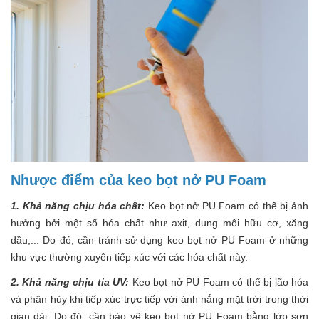
Nhược điểm của keo bọt nở PU Foam
1. Khả năng chịu hóa chất:
Keo bọt nở PU Foam có thể bị ảnh
hưởng bởi một số hóa chất như axit, dung môi hữu cơ, xăng
dầu,... Do đó, cần tránh sử dụng keo bọt nở PU Foam ở những
khu vực thường xuyên tiếp xúc với các hóa chất này.
2. Khả năng chịu tia UV:
Keo bọt nở PU Foam có thể bị lão hóa
và phân hủy khi tiếp xúc trực tiếp với ánh nắng mặt trời trong thời
gian dài. Do đó, cần bảo vệ keo bọt nở PU Foam bằng lớp sơn