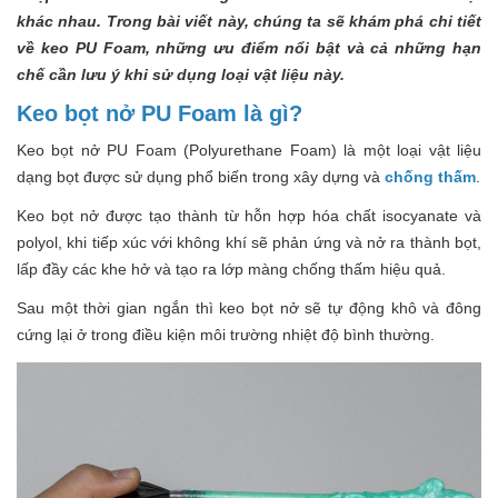
khác nhau. Trong bài viết này, chúng ta sẽ khám phá chi tiết
về keo PU Foam, những ưu điểm nổi bật và cả những hạn
chế cần lưu ý khi sử dụng loại vật liệu này.
Keo bọt nở PU Foam là gì?
Keo bọt nở PU Foam (Polyurethane Foam) là một loại vật liệu
dạng bọt được sử dụng phổ biến trong xây dựng và
chống thấm
.
Keo bọt nở được tạo thành từ hỗn hợp hóa chất isocyanate và
polyol, khi tiếp xúc với không khí sẽ phản ứng và nở ra thành bọt,
lấp đầy các khe hở và tạo ra lớp màng chống thấm hiệu quả.
Sau một thời gian ngắn thì keo bọt nở sẽ tự động khô và đông
cứng lại ở trong điều kiện môi trường nhiệt độ bình thường.