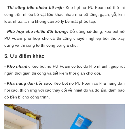
- Thi công trên nhiều bề mặt:
Keo bọt nở PU Foam có thể thi
công trên nhiều bề vật liệu khác nhau như bê tông, gạch, gỗ, kim
loại, nhựa,... mà không cần xử lý bề mặt phức tạp.
- Phù hợp cho nhiều đối tượng:
Dễ dàng sử dụng, keo bọt nở
PU Foam phù hợp cho cả thi công chuyên nghiệp bởi thợ xây
dựng và thi công tự thi công bởi gia chủ.
5. Ưu điểm khác
- Khô nhanh:
Keo bọt nở PU Foam có tốc độ khô nhanh, giúp rút
ngắn thời gian thi công và tiết kiệm thời gian chờ đợi.
- Khả năng đàn hồi cao:
Keo bọt nở PU Foam có khả năng đàn
hồi cao, thích ứng với các thay đổi về nhiệt độ và độ ẩm, đảm bảo
độ bền bỉ cho công trình.