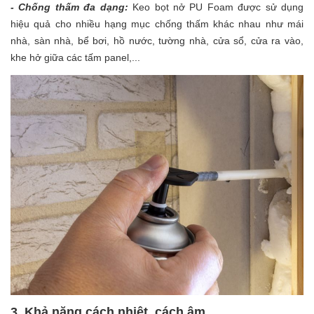
- Chống thấm đa dạng:
Keo bọt nở PU Foam được sử dụng
hiệu quả cho nhiều hạng mục chống thấm khác nhau như mái
nhà, sàn nhà, bể bơi, hồ nước, tường nhà, cửa sổ, cửa ra vào,
khe hở giữa các tấm panel,...
3. Khả năng cách nhiệt, cách âm