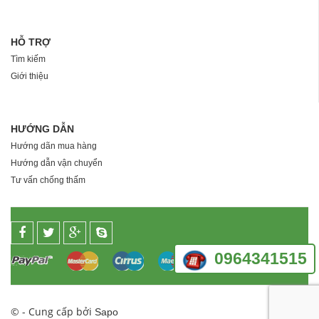
HỖ TRỢ
Tìm kiếm
Giới thiệu
HƯỚNG DẪN
Hướng dãn mua hàng
Hướng dẫn vận chuyển
Tư vấn chống thấm
0964341515
© - Cung cấp bởi
Sapo