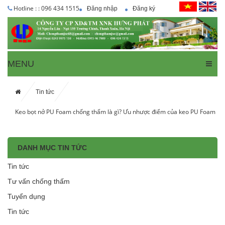
Hotline : : 096 434 1515
Đăng nhập
Đăng ký
MENU
Tin tức
Keo bọt nở PU Foam chống thấm là gì? Ưu nhược điểm của keo PU Foam
DANH MỤC TIN TỨC
Tin tức
Tư vấn chống thấm
Tuyển dụng
Tin tức