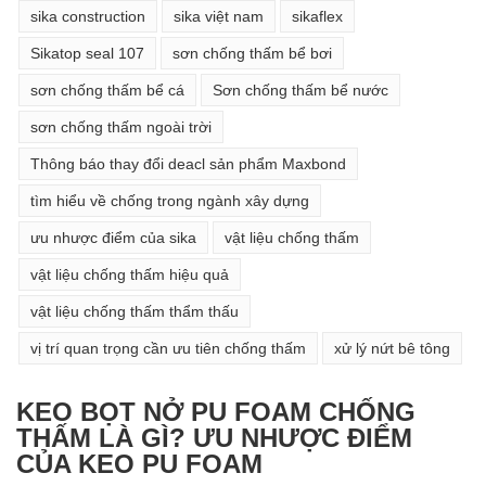
sika construction
sika việt nam
sikaflex
Sikatop seal 107
sơn chống thấm bể bơi
sơn chống thấm bể cá
Sơn chống thấm bể nước
sơn chống thấm ngoài trời
Thông báo thay đổi deacl sản phẩm Maxbond
tìm hiểu về chống trong ngành xây dựng
ưu nhược điểm của sika
vật liệu chống thấm
vật liệu chống thấm hiệu quả
vật liệu chống thấm thẩm thấu
vị trí quan trọng cần ưu tiên chống thấm
xử lý nứt bê tông
KEO BỌT NỞ PU FOAM CHỐNG
THẤM LÀ GÌ? ƯU NHƯỢC ĐIỂM
CỦA KEO PU FOAM