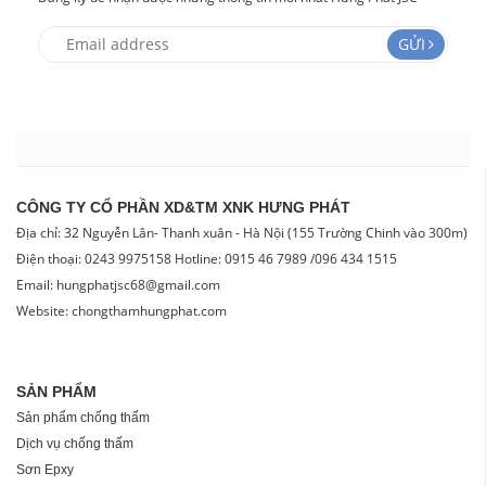
GỬI
CÔNG TY CỔ PHẦN XD&TM XNK HƯNG PHÁT
Địa chỉ: 32 Nguyễn Lân- Thanh xuân - Hà Nội (155 Trường Chinh vào 300m)
Điện thoại: 0243 9975158 Hotline: 0915 46 7989 /096 434 1515
Email: hungphatjsc68@gmail.com
Website: chongthamhungphat.com
SẢN PHẨM
Sản phẩm chống thấm
Dịch vụ chống thấm
Sơn Epxy