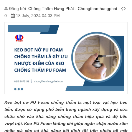
Đăng bởi:
Chống Thấm Hưng Phát - Chongthamhungphat
0
18 July, 2024 04:03 PM
Keo bọt nở PU Foam chống thấm là một loại vật liệu tiên
tiến, được sử dụng phổ biến trong ngành xây dựng và sửa
chữa nhờ vào khả năng chống thấm hiệu quả và độ bền
vượt trội. Keo PU Foam không chỉ giúp ngăn chặn nước xâm
nhập mà còn có khả năng kết dính tốt trên nhiều bề mặt