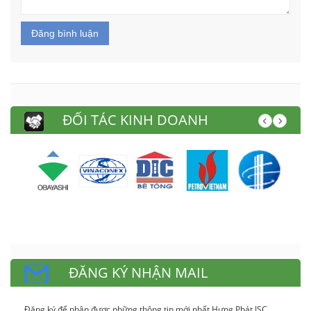
Đăng bình luận
ĐỐI TÁC KINH DOANH
ĐĂNG KÝ NHẬN MAIL
Đăng ký để nhận được những thông tin mới nhất Hưng Phát JSC