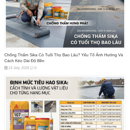
Chống Thấm Sika Có Tuổi Thọ Bao Lâu? Yếu Tố Ảnh Hưởng Và
Cách Kéo Dài Độ Bền
23 July, 2026
0