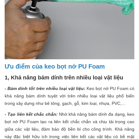
Ưu điểm của keo bọt nở PU Foam
1, Khả năng bám dính trên nhiều loại vật liệu
- Bám dính tốt trên nhiều loại vật liệu:
Keo bọt nở PU Foam có
khả năng bám dính tuyệt vời trên nhiều loại vật liệu phổ biến
trong xây dựng như bê tông, gạch, gỗ, kim loại, nhựa, PVC,...
- Tạo liên kết chắc chắn:
Nhờ khả năng bám dính đa dạng, keo
bọt nở PU Foam tạo ra liên kết chắc chắn và chịu tải trọng cao
giữa các vật liệu, đảm bảo độ bền bỉ cho công trình. Khả năng
này đặc biệt hữu ích trong việc liên kết các vật liệu có bề mặt