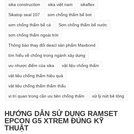
sika construction
sika việt nam
sikaflex
Sikatop seal 107
sơn chống thấm bể bơi
sơn chống thấm bể cá
Sơn chống thấm bể nước
sơn chống thấm ngoài trời
Thông báo thay đổi deacl sản phẩm Maxbond
tìm hiểu về chống trong ngành xây dựng
ưu nhược điểm của sika
vật liệu chống thấm
vật liệu chống thấm hiệu quả
vật liệu chống thấm thẩm thấu
vị trí quan trọng cần ưu tiên chống thấm
xử lý nứt bê tông
HƯỚNG DẪN SỬ DỤNG RAMSET
EPCON G5 XTREM ĐÚNG KỸ
THUẬT