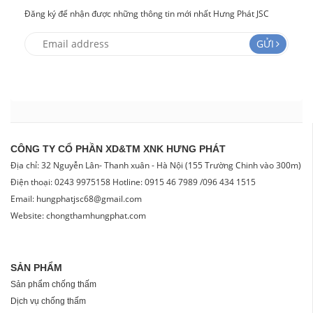
Đăng ký để nhận được những thông tin mới nhất Hưng Phát JSC
GỬI
CÔNG TY CỔ PHẦN XD&TM XNK HƯNG PHÁT
Địa chỉ: 32 Nguyễn Lân- Thanh xuân - Hà Nội (155 Trường Chinh vào 300m)
Điện thoại: 0243 9975158 Hotline: 0915 46 7989 /096 434 1515
Email: hungphatjsc68@gmail.com
Website: chongthamhungphat.com
SẢN PHẨM
Sản phẩm chống thấm
Dịch vụ chống thấm