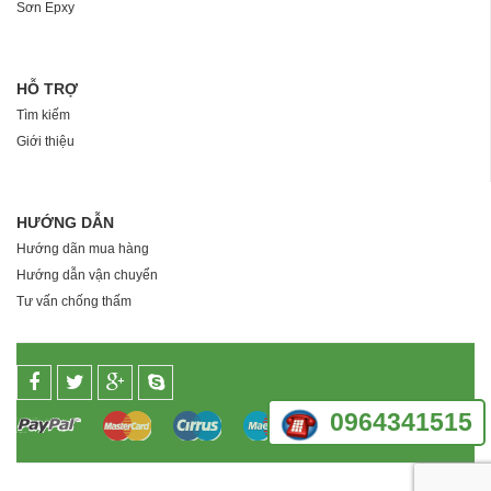
Sơn Epxy
HỖ TRỢ
Tìm kiếm
Giới thiệu
HƯỚNG DẪN
Hướng dãn mua hàng
Hướng dẫn vận chuyển
Tư vấn chống thấm
0964341515