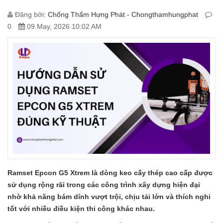
Đăng bởi:
Chống Thấm Hưng Phát - Chongthamhungphat
0
09 May, 2026 10:02 AM
Ramset Epcon G5 Xtrem là dòng keo cấy thép cao cấp được
sử dụng rộng rãi trong các công trình xây dựng hiện đại
nhờ khả năng bám dính vượt trội, chịu tải lớn và thích nghi
tốt với nhiều điều kiện thi công khác nhau.