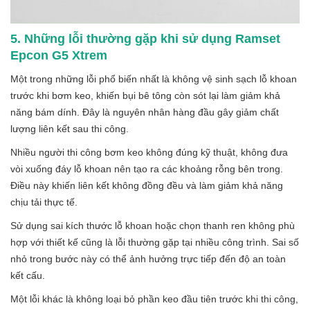
5. Những lỗi thường gặp khi sử dụng Ramset
Epcon G5 Xtrem
Một trong những lỗi phổ biến nhất là không vệ sinh sạch lỗ khoan
trước khi bơm keo, khiến bụi bê tông còn sót lại làm giảm khả
năng bám dính. Đây là nguyên nhân hàng đầu gây giảm chất
lượng liên kết sau thi công.
Nhiều người thi công bơm keo không đúng kỹ thuật, không đưa
vòi xuống đáy lỗ khoan nên tạo ra các khoảng rỗng bên trong.
Điều này khiến liên kết không đồng đều và làm giảm khả năng
chịu tải thực tế.
Sử dụng sai kích thước lỗ khoan hoặc chọn thanh ren không phù
hợp với thiết kế cũng là lỗi thường gặp tại nhiều công trình. Sai số
nhỏ trong bước này có thể ảnh hưởng trực tiếp đến độ an toàn
kết cấu.
Một lỗi khác là không loại bỏ phần keo đầu tiên trước khi thi công,