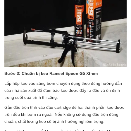
Bước 3: Chuẩn bị keo Ramset Epcon G5 Xtrem
Lắp hộp keo vào súng bơm chuyên dụng theo đúng hướng dẫn
của nhà sản xuất để đảm bảo keo được đẩy ra đều và ổn định
trong suốt quá trình thi công.
Gắn đầu trộn tĩnh vào đầu cartridge để hai thành phần keo được
trộn đều khi bơm ra ngoài. Nếu không sử dụng đầu trộn đúng
chuẩn, chất lượng keo sẽ bị ảnh hưởng nghiêm trọng.