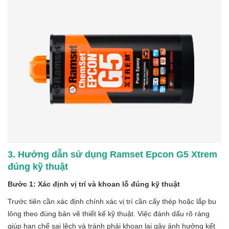
3. Hướng dẫn sử dụng Ramset Epcon G5 Xtrem
đúng kỹ thuật
Bước 1: Xác định vị trí và khoan lỗ đúng kỹ thuật
Trước tiên cần xác định chính xác vị trí cần cấy thép hoặc lắp bu
lông theo đúng bản vẽ thiết kế kỹ thuật. Việc đánh dấu rõ ràng
giúp hạn chế sai lệch và tránh phải khoan lại gây ảnh hưởng kết