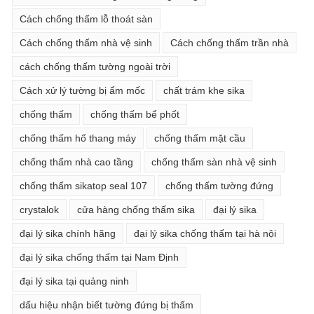
Cách chống thấm lỗ thoát sàn
Cách chống thấm nhà vệ sinh
Cách chống thấm trần nhà
cách chống thấm tường ngoài trời
Cách xử lý tường bị ẩm mốc
chất trám khe sika
chống thấm
chống thấm bể phốt
chống thấm hố thang máy
chống thấm mặt cầu
chống thấm nhà cao tầng
chống thấm sàn nhà vệ sinh
chống thấm sikatop seal 107
chống thấm tường đứng
crystalok
cửa hàng chống thấm sika
đại lý sika
đại lý sika chính hãng
đại lý sika chống thấm tại hà nội
đại lý sika chống thấm tại Nam Định
đại lý sika tại quảng ninh
dấu hiệu nhận biết tường đứng bị thấm