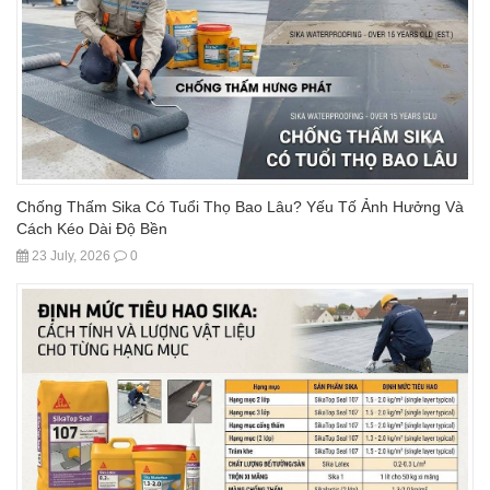
Chống Thấm Sika Có Tuổi Thọ Bao Lâu? Yếu Tố Ảnh Hưởng Và
Cách Kéo Dài Độ Bền
23 July, 2026
0