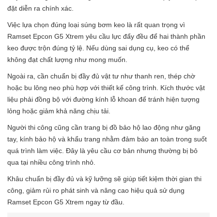
đặt diễn ra chính xác.
Việc lựa chọn đúng loại súng bơm keo là rất quan trọng vì
Ramset Epcon G5 Xtrem yêu cầu lực đẩy đều để hai thành phần
keo được trộn đúng tỷ lệ. Nếu dùng sai dụng cụ, keo có thể
không đạt chất lượng như mong muốn.
Ngoài ra, cần chuẩn bị đầy đủ vật tư như thanh ren, thép chờ
hoặc bu lông neo phù hợp với thiết kế công trình. Kích thước vật
liệu phải đồng bộ với đường kính lỗ khoan để tránh hiện tượng
lỏng hoặc giảm khả năng chịu tải.
Người thi công cũng cần trang bị đồ bảo hộ lao động như găng
tay, kính bảo hộ và khẩu trang nhằm đảm bảo an toàn trong suốt
quá trình làm việc. Đây là yêu cầu cơ bản nhưng thường bị bỏ
qua tại nhiều công trình nhỏ.
Khâu chuẩn bị đầy đủ và kỹ lưỡng sẽ giúp tiết kiệm thời gian thi
công, giảm rủi ro phát sinh và nâng cao hiệu quả sử dụng
Ramset Epcon G5 Xtrem ngay từ đầu.