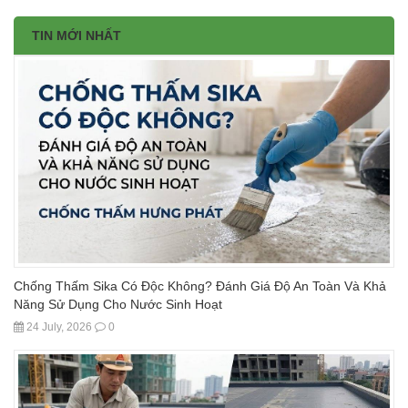
TIN MỚI NHẤT
Chống Thấm Sika Có Độc Không? Đánh Giá Độ An Toàn Và Khả
Năng Sử Dụng Cho Nước Sinh Hoạt
24 July, 2026
0