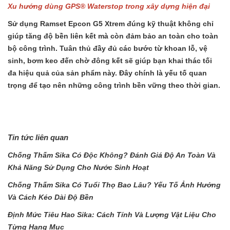
Xu hướng dùng GPS® Waterstop trong xây dựng hiện đại
Sử dụng Ramset Epcon G5 Xtrem đúng kỹ thuật không chỉ
giúp tăng độ bền liên kết mà còn đảm bảo an toàn cho toàn
bộ công trình. Tuân thủ đầy đủ các bước từ khoan lỗ, vệ
sinh, bơm keo đến chờ đông kết sẽ giúp bạn khai thác tối
đa hiệu quả của sản phẩm này. Đây chính là yếu tố quan
trọng để tạo nên những công trình bền vững theo thời gian.
Tin tức liên quan
Chống Thấm Sika Có Độc Không? Đánh Giá Độ An Toàn Và
Khả Năng Sử Dụng Cho Nước Sinh Hoạt
Chống Thấm Sika Có Tuổi Thọ Bao Lâu? Yếu Tố Ảnh Hưởng
Và Cách Kéo Dài Độ Bền
Định Mức Tiêu Hao Sika: Cách Tính Và Lượng Vật Liệu Cho
Từng Hạng Mục