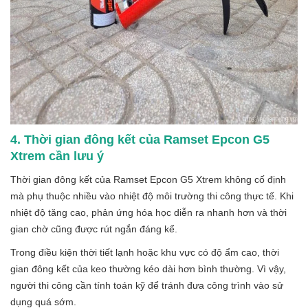
4. Thời gian đông kết của Ramset Epcon G5
Xtrem cần lưu ý
Thời gian đông kết của Ramset Epcon G5 Xtrem không cố định
mà phụ thuộc nhiều vào nhiệt độ môi trường thi công thực tế. Khi
nhiệt độ tăng cao, phản ứng hóa học diễn ra nhanh hơn và thời
gian chờ cũng được rút ngắn đáng kể.
Trong điều kiện thời tiết lạnh hoặc khu vực có độ ẩm cao, thời
gian đông kết của keo thường kéo dài hơn bình thường. Vì vậy,
người thi công cần tính toán kỹ để tránh đưa công trình vào sử
dụng quá sớm.