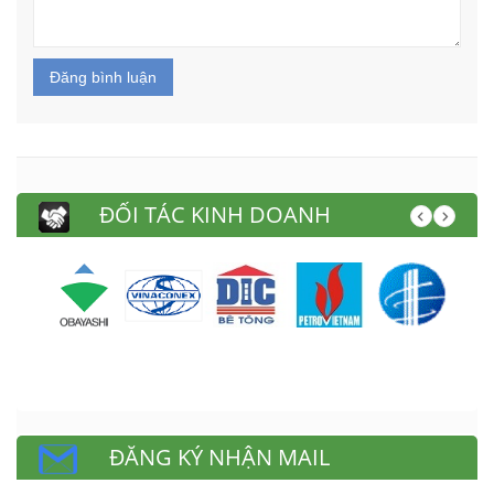
Đăng bình luận
ĐỐI TÁC KINH DOANH
ĐĂNG KÝ NHẬN MAIL