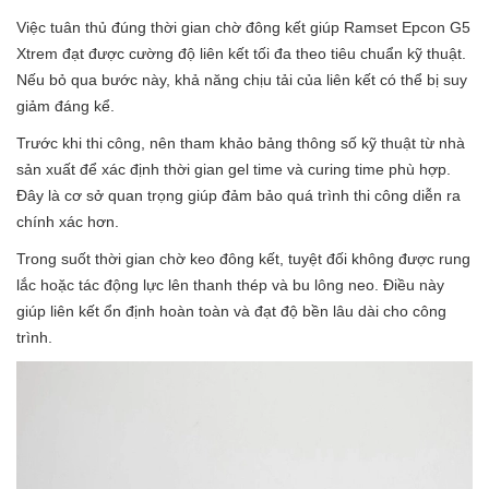
Việc tuân thủ đúng thời gian chờ đông kết giúp Ramset Epcon G5
Xtrem đạt được cường độ liên kết tối đa theo tiêu chuẩn kỹ thuật.
Nếu bỏ qua bước này, khả năng chịu tải của liên kết có thể bị suy
giảm đáng kể.
Trước khi thi công, nên tham khảo bảng thông số kỹ thuật từ nhà
sản xuất để xác định thời gian gel time và curing time phù hợp.
Đây là cơ sở quan trọng giúp đảm bảo quá trình thi công diễn ra
chính xác hơn.
Trong suốt thời gian chờ keo đông kết, tuyệt đối không được rung
lắc hoặc tác động lực lên thanh thép và bu lông neo. Điều này
giúp liên kết ổn định hoàn toàn và đạt độ bền lâu dài cho công
trình.