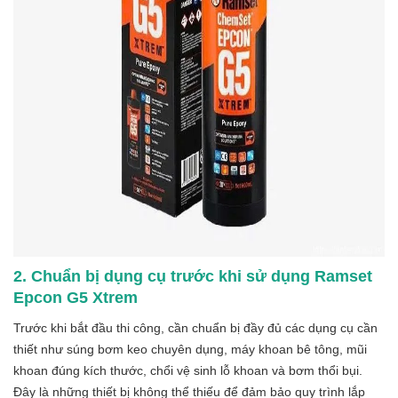
2. Chuẩn bị dụng cụ trước khi sử dụng Ramset
Epcon G5 Xtrem
Trước khi bắt đầu thi công, cần chuẩn bị đầy đủ các dụng cụ cần
thiết như súng bơm keo chuyên dụng, máy khoan bê tông, mũi
khoan đúng kích thước, chổi vệ sinh lỗ khoan và bơm thổi bụi.
Đây là những thiết bị không thể thiếu để đảm bảo quy trình lắp