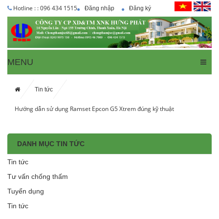
Hotline : : 096 434 1515
Đăng nhập
Đăng ký
MENU
Tin tức
Hướng dẫn sử dụng Ramset Epcon G5 Xtrem đúng kỹ thuật
DANH MỤC TIN TỨC
Tin tức
Tư vấn chống thấm
Tuyển dụng
Tin tức