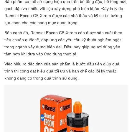
Sản phẩm có thể sử dụng hiệu quả trên bê tông đặc, bê tông nứt,
gạch đặc và nhiều vật liệu xây dựng phổ biến khác. Đây là lý do
Ramset Epcon G5 Xtrem được các nhà thầu và kỹ sư tin tưởng
lựa chọn cho các hạng mục quan trọng.
Bên cạnh đó, Ramset Epcon G5 Xtrem còn được sản xuất theo
tiêu chuẩn quốc tế, đáp ứng các yêu cầu kỹ thuật nghiêm ngặt
trong ngành xây dựng hiện đại. Điều này giúp người dùng yên
tâm hơn khi đưa vào ứng dụng thực tế.
Việc hiểu rõ đặc tính của sản phẩm là bước đầu tiên giúp quá
trình thi công đạt hiệu quả tối ưu và hạn chế các lỗi kỹ thuật
không đáng có trong quá trình sử dụng.