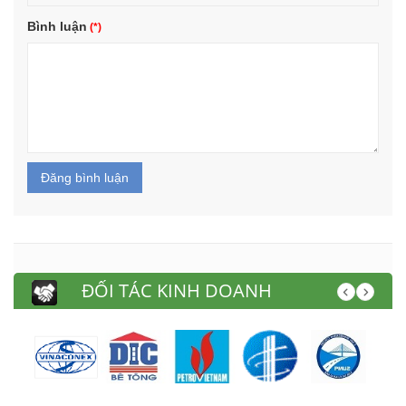
Bình luận
Đăng bình luận
ĐỐI TÁC KINH DOANH