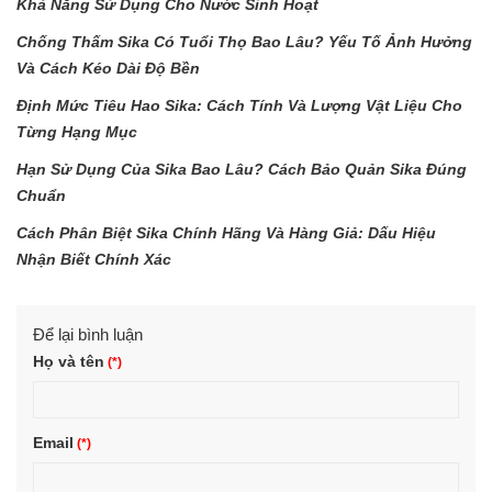
Khả Năng Sử Dụng Cho Nước Sinh Hoạt
Chống Thấm Sika Có Tuổi Thọ Bao Lâu? Yếu Tố Ảnh Hưởng
Và Cách Kéo Dài Độ Bền
Định Mức Tiêu Hao Sika: Cách Tính Và Lượng Vật Liệu Cho
Từng Hạng Mục
Hạn Sử Dụng Của Sika Bao Lâu? Cách Bảo Quản Sika Đúng
Chuẩn
Cách Phân Biệt Sika Chính Hãng Và Hàng Giả: Dấu Hiệu
Nhận Biết Chính Xác
Để lại bình luận
Họ và tên
Email