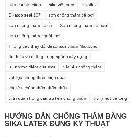
sika construction
sika việt nam
sikaflex
Sikatop seal 107
sơn chống thấm bể bơi
sơn chống thấm bể cá
Sơn chống thấm bể nước
sơn chống thấm ngoài trời
Thông báo thay đổi deacl sản phẩm Maxbond
tìm hiểu về chống trong ngành xây dựng
ưu nhược điểm của sika
vật liệu chống thấm
vật liệu chống thấm hiệu quả
vật liệu chống thấm thẩm thấu
vị trí quan trọng cần ưu tiên chống thấm
xử lý nứt bê tông
HƯỚNG DẪN CHỐNG THẤM BẰNG
SIKA LATEX ĐÚNG KỸ THUẬT