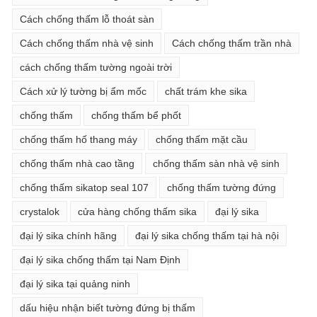
Cách chống thấm lỗ thoát sàn
Cách chống thấm nhà vệ sinh
Cách chống thấm trần nhà
cách chống thấm tường ngoài trời
Cách xử lý tường bị ẩm mốc
chất trám khe sika
chống thấm
chống thấm bể phốt
chống thấm hố thang máy
chống thấm mặt cầu
chống thấm nhà cao tầng
chống thấm sàn nhà vệ sinh
chống thấm sikatop seal 107
chống thấm tường đứng
crystalok
cửa hàng chống thấm sika
đại lý sika
đại lý sika chính hãng
đại lý sika chống thấm tại hà nội
đại lý sika chống thấm tại Nam Định
đại lý sika tại quảng ninh
dấu hiệu nhận biết tường đứng bị thấm