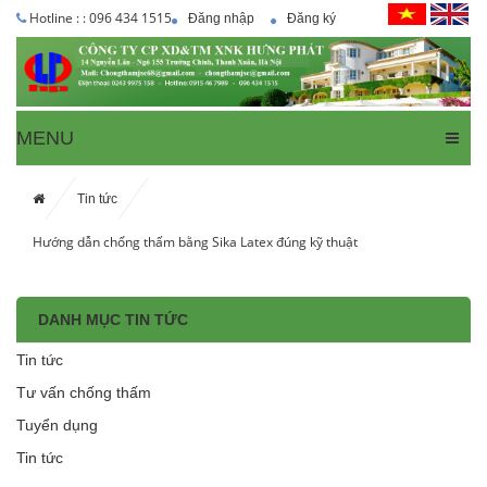
Hotline : : 096 434 1515
Đăng nhập
Đăng ký
MENU
Tin tức
Hướng dẫn chống thấm bằng Sika Latex đúng kỹ thuật
DANH MỤC TIN TỨC
Tin tức
Tư vấn chống thấm
Tuyển dụng
Tin tức