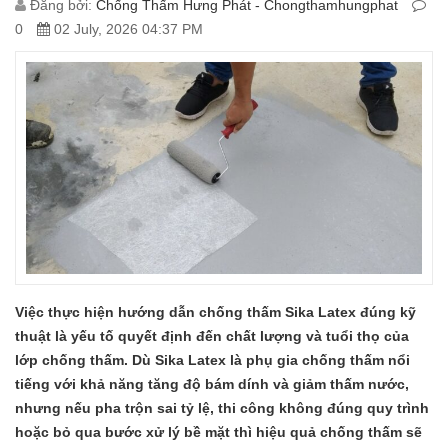
Đăng bởi:
Chống Thấm Hưng Phát - Chongthamhungphat
0
02 July, 2026 04:37 PM
Việc thực hiện hướng dẫn chống thấm Sika Latex đúng kỹ
thuật là yếu tố quyết định đến chất lượng và tuổi thọ của
lớp chống thấm. Dù Sika Latex là phụ gia chống thấm nổi
tiếng với khả năng tăng độ bám dính và giảm thấm nước,
nhưng nếu pha trộn sai tỷ lệ, thi công không đúng quy trình
hoặc bỏ qua bước xử lý bề mặt thì hiệu quả chống thấm sẽ