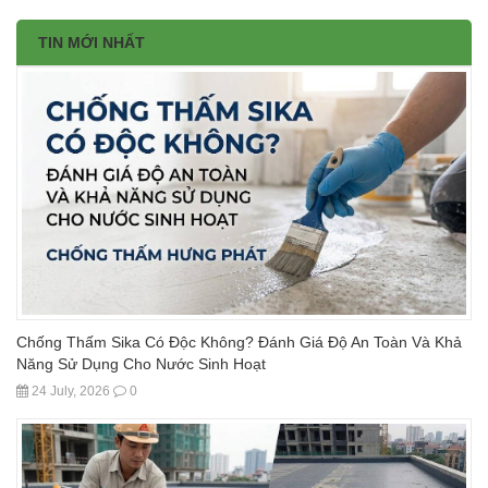
TIN MỚI NHẤT
Chống Thấm Sika Có Độc Không? Đánh Giá Độ An Toàn Và Khả
Năng Sử Dụng Cho Nước Sinh Hoạt
24 July, 2026
0