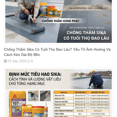
Chống Thấm Sika Có Tuổi Thọ Bao Lâu? Yếu Tố Ảnh Hưởng Và
Cách Kéo Dài Độ Bền
23 July, 2026
0