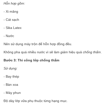
Hỗn hợp gồm:
- Xi măng
- Cát sạch
- Sika Latex
- Nước
Nên sử dụng máy trộn để hỗn hợp đồng đều.
Không pha quá nhiều nước vì sẽ làm
giảm
hiệu quả
chống thấm
.
Bước 3: Thi công lớp chống thấm
Sử dụng:
- Bay thép
- Bàn xoa
- Máy phun
Độ dày lớp vữa phụ thuộc từng hạng mục.