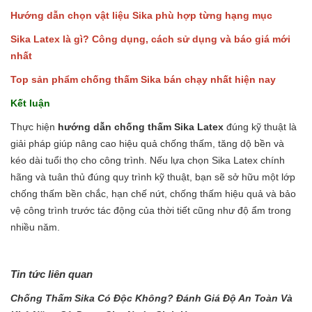
Hướng dẫn chọn vật liệu Sika phù hợp từng hạng mục
Sika Latex là gì? Công dụng, cách sử dụng và báo giá mới
nhất
Top sản phẩm chống thấm Sika bán chạy nhất hiện nay
Kết luận
Thực hiện
hướng dẫn chống thấm Sika Latex
đúng kỹ thuật là
giải pháp giúp nâng cao hiệu quả chống thấm, tăng dộ bền và
kéo dài tuổi thọ cho công trình. Nếu lựa chọn Sika Latex chính
hãng và tuân thủ đúng quy trình kỹ thuật, bạn sẽ sở hữu một lớp
chống thấm bền chắc, hạn chế nứt, chống thấm hiệu quả và bảo
vệ công trình trước tác động của thời tiết cũng như độ ẩm trong
nhiều năm.
Tin tức liên quan
Chống Thấm Sika Có Độc Không? Đánh Giá Độ An Toàn Và