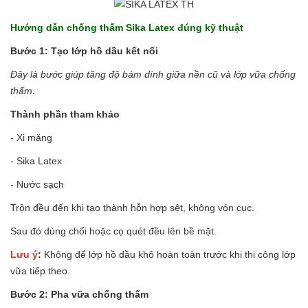
Hướng dẫn chống thấm Sika Latex đúng kỹ thuật
Bước 1: Tạo lớp hồ dầu kết nối
Đây là bước giúp tăng độ bám dính giữa nền cũ và lớp vữa chống
thấm
.
Thành phần tham khảo
- Xi măng
- Sika Latex
- Nước sạch
Trộn đều đến khi tạo thành hỗn hợp sệt, không vón cục.
Sau đó dùng chổi hoặc cọ quét đều lên bề mặt.
Lưu ý
:
Không để lớp hồ dầu khô hoàn toàn trước khi thi công lớp
vữa tiếp theo.
Bước 2: Pha vữa chống thấm