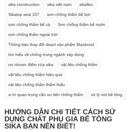
sika construction
sika việt nam
sikaflex
Sikatop seal 107
sơn chống thấm bể bơi
sơn chống thấm bể cá
Sơn chống thấm bể nước
sơn chống thấm ngoài trời
Thông báo thay đổi deacl sản phẩm Maxbond
tìm hiểu về chống trong ngành xây dựng
ưu nhược điểm của sika
vật liệu chống thấm
vật liệu chống thấm hiệu quả
vật liệu chống thấm thẩm thấu
vị trí quan trọng cần ưu tiên chống thấm
xử lý nứt bê tông
HƯỚNG DẪN CHI TIẾT CÁCH SỬ
DỤNG CHẤT PHỤ GIA BÊ TÔNG
SIKA BẠN NÊN BIẾT!