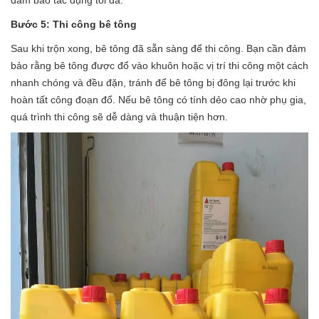
Bước 5: Thi công bê tông
Sau khi trộn xong, bê tông đã sẵn sàng để thi công. Bạn cần đảm
bảo rằng bê tông được đổ vào khuôn hoặc vị trí thi công một cách
nhanh chóng và đều đặn, tránh để bê tông bị đông lại trước khi
hoàn tất công đoạn đổ. Nếu bê tông có tính dẻo cao nhờ phụ gia,
quá trình thi công sẽ dễ dàng và thuận tiện hơn.