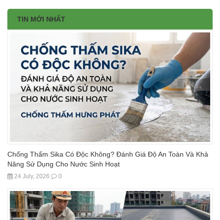
TIN MỚI NHẤT
Chống Thấm Sika Có Độc Không? Đánh Giá Độ An Toàn Và Khả
Năng Sử Dụng Cho Nước Sinh Hoạt
24 July, 2026
0