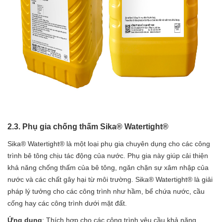
2.3. Phụ gia chống thấm Sika® Watertight®
Sika® Watertight® là một loại phụ gia chuyên dụng cho các công
trình bê tông chịu tác động của nước. Phụ gia này giúp cải thiện
khả năng chống thấm của bê tông, ngăn chặn sự xâm nhập của
nước và các chất gây hại từ môi trường. Sika® Watertight® là giải
pháp lý tưởng cho các công trình như hầm, bể chứa nước, cầu
cống hay các công trình dưới mặt đất.
Ứng dụng
: Thích hợp cho các công trình yêu cầu khả năng