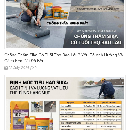
Chống Thấm Sika Có Tuổi Thọ Bao Lâu? Yếu Tố Ảnh Hưởng Và
Cách Kéo Dài Độ Bền
23 July, 2026
0