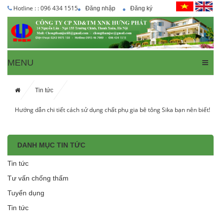
Hotline : : 096 434 1515
Đăng nhập
Đăng ký
MENU
Tin tức
Hướng dẫn chi tiết cách sử dụng chất phụ gia bê tông Sika bạn nên biết!
DANH MỤC TIN TỨC
Tin tức
Tư vấn chống thấm
Tuyển dụng
Tin tức