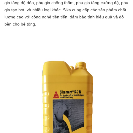
gia tăng độ dẻo, phụ gia chống thấm, phụ gia tăng cường độ, phụ
gia tạo bọt, và nhiều loại khác. Sika cung cấp các sản phẩm chất
lượng cao với công nghệ tiên tiến, đảm bảo tính hiệu quả và độ
bền cho bê tông.