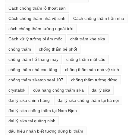
Cách chống thấm lỗ thoát sàn
Cách chống thấm nhà vệ sinh
Cách chống thấm trần nhà
cách chống thấm tường ngoài trời
Cách xử lý tường bị ẩm mốc
chất trám khe sika
chống thấm
chống thấm bể phốt
chống thấm hố thang máy
chống thấm mặt cầu
chống thấm nhà cao tầng
chống thấm sàn nhà vệ sinh
chống thấm sikatop seal 107
chống thấm tường đứng
crystalok
cửa hàng chống thấm sika
đại lý sika
đại lý sika chính hãng
đại lý sika chống thấm tại hà nội
đại lý sika chống thấm tại Nam Định
đại lý sika tại quảng ninh
dấu hiệu nhận biết tường đứng bị thấm