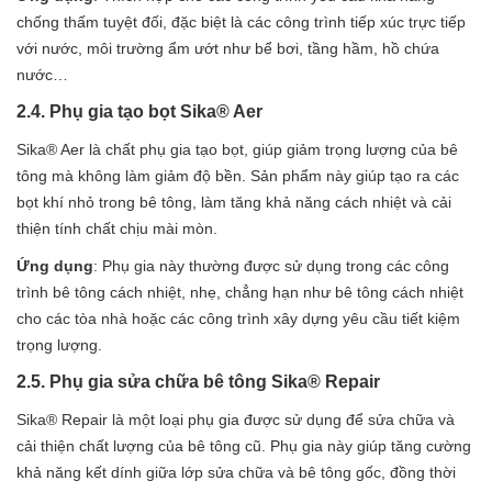
chống thấm tuyệt đối, đặc biệt là các công trình tiếp xúc trực tiếp
với nước, môi trường ẩm ướt như bể bơi, tầng hầm, hồ chứa
nước…
2.4. Phụ gia tạo bọt Sika® Aer
Sika® Aer là chất phụ gia tạo bọt, giúp giảm trọng lượng của bê
tông mà không làm giảm độ bền. Sản phẩm này giúp tạo ra các
bọt khí nhỏ trong bê tông, làm tăng khả năng cách nhiệt và cải
thiện tính chất chịu mài mòn.
Ứng dụng
: Phụ gia này thường được sử dụng trong các công
trình bê tông cách nhiệt, nhẹ, chẳng hạn như bê tông cách nhiệt
cho các tòa nhà hoặc các công trình xây dựng yêu cầu tiết kiệm
trọng lượng.
2.5. Phụ gia sửa chữa bê tông Sika® Repair
Sika® Repair là một loại phụ gia được sử dụng để sửa chữa và
cải thiện chất lượng của bê tông cũ. Phụ gia này giúp tăng cường
khả năng kết dính giữa lớp sửa chữa và bê tông gốc, đồng thời