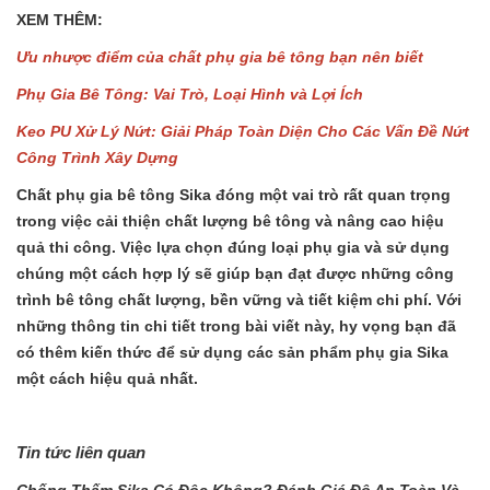
XEM THÊM:
Ưu nhược điểm của chất phụ gia bê tông bạn nên biết
Phụ Gia Bê Tông: Vai Trò, Loại Hình và Lợi Ích
Keo PU Xử Lý Nứt: Giải Pháp Toàn Diện Cho Các Vấn Đề Nứt
Công Trình Xây Dựng
Chất phụ gia bê tông Sika đóng một vai trò rất quan trọng
trong việc cải thiện chất lượng bê tông và nâng cao hiệu
quả thi công. Việc lựa chọn đúng loại phụ gia và sử dụng
chúng một cách hợp lý sẽ giúp bạn đạt được những công
trình bê tông chất lượng, bền vững và tiết kiệm chi phí. Với
những thông tin chi tiết trong bài viết này, hy vọng bạn đã
có thêm kiến thức để sử dụng các sản phẩm phụ gia Sika
một cách hiệu quả nhất.
Tin tức liên quan
Chống Thấm Sika Có Độc Không? Đánh Giá Độ An Toàn Và