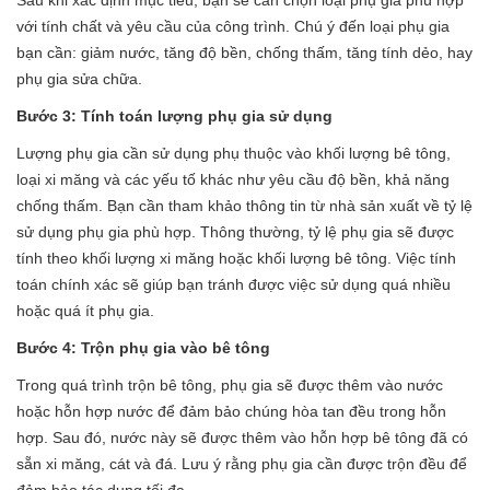
với tính chất và yêu cầu của công trình. Chú ý đến loại phụ gia
bạn cần: giảm nước, tăng độ bền, chống thấm, tăng tính dẻo, hay
phụ gia sửa chữa.
Bước 3: Tính toán lượng phụ gia sử dụng
Lượng phụ gia cần sử dụng phụ thuộc vào khối lượng bê tông,
loại xi măng và các yếu tố khác như yêu cầu độ bền, khả năng
chống thấm. Bạn cần tham khảo thông tin từ nhà sản xuất về tỷ lệ
sử dụng phụ gia phù hợp. Thông thường, tỷ lệ phụ gia sẽ được
tính theo khối lượng xi măng hoặc khối lượng bê tông. Việc tính
toán chính xác sẽ giúp bạn tránh được việc sử dụng quá nhiều
hoặc quá ít phụ gia.
Bước 4: Trộn phụ gia vào bê tông
Trong quá trình trộn bê tông, phụ gia sẽ được thêm vào nước
hoặc hỗn hợp nước để đảm bảo chúng hòa tan đều trong hỗn
hợp. Sau đó, nước này sẽ được thêm vào hỗn hợp bê tông đã có
sẵn xi măng, cát và đá. Lưu ý rằng phụ gia cần được trộn đều để
đảm bảo tác dụng tối đa.