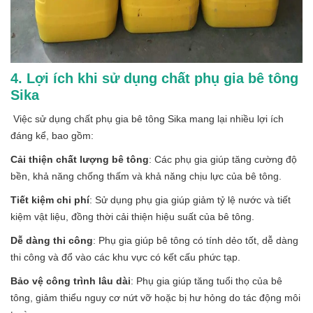
4. Lợi ích khi sử dụng chất phụ gia bê tông
Sika
Việc sử dụng chất phụ gia bê tông Sika mang lại nhiều lợi ích
đáng kể, bao gồm:
Cải thiện chất lượng bê tông
: Các phụ gia giúp tăng cường độ
bền, khả năng chống thấm và khả năng chịu lực của bê tông.
Tiết kiệm chi phí
: Sử dụng phụ gia giúp giảm tỷ lệ nước và tiết
kiệm vật liệu, đồng thời cải thiện hiệu suất của bê tông.
Dễ dàng thi công
: Phụ gia giúp bê tông có tính dẻo tốt, dễ dàng
thi công và đổ vào các khu vực có kết cấu phức tạp.
Bảo vệ công trình lâu dài
: Phụ gia giúp tăng tuổi thọ của bê
tông, giảm thiểu nguy cơ nứt vỡ hoặc bị hư hỏng do tác động môi