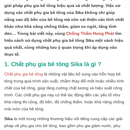
giải pháp phụ gia bê tông hiệu quả và chất lượng. Việc sử
dụng các chất phụ gia bê tông của Sika không chỉ giúp
nâng cao độ bền của bê tông mà còn cải thiện các tính chất
khác như khả năng chống thấm, giảm co ngót, tăng tính
dẻo… Trong bài viết này, cùng
Chống Thấm Hưng Phát
tìm
hiểu cách sử dụng chất phụ gia bê tông Sika một cách hiệu
quả nhất, cùng những lưu ý quan trọng khi áp dụng vào
thực tế.
1. Chất phụ gia bê tông Sika là gì ?
Chất phụ gia bê tông
là những vật liệu bổ sung vào hỗn hợp bê
tông trong quá trình sản xuất, nhằm thay đổi một hoặc nhiều tính
chất của bê tông, giúp tăng cường chất lượng và hiệu suất công
trình. Các chất phụ gia này có thể tác động đến các yếu tố như
khả năng thi công, độ bền, độ chống thấm, hoặc khả năng chống
mài mòn của bê tông.
Sika
là một trong những thương hiệu nổi tiếng cung cấp các giải
pháp về phụ gia cho bê tông, bao gồm phụ gia giảm nước, phụ