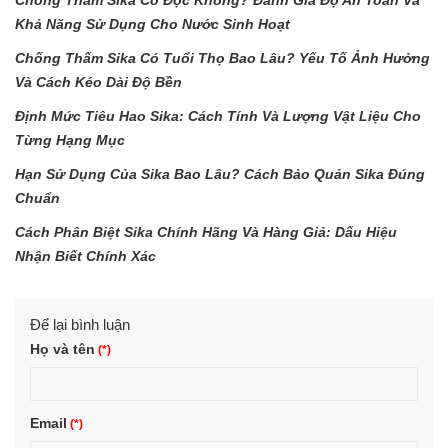
Khả Năng Sử Dụng Cho Nước Sinh Hoạt
Chống Thấm Sika Có Tuổi Thọ Bao Lâu? Yếu Tố Ảnh Hưởng
Và Cách Kéo Dài Độ Bền
Định Mức Tiêu Hao Sika: Cách Tính Và Lượng Vật Liệu Cho
Từng Hạng Mục
Hạn Sử Dụng Của Sika Bao Lâu? Cách Bảo Quản Sika Đúng
Chuẩn
Cách Phân Biệt Sika Chính Hãng Và Hàng Giả: Dấu Hiệu
Nhận Biết Chính Xác
Để lại bình luận
Họ và tên
Email