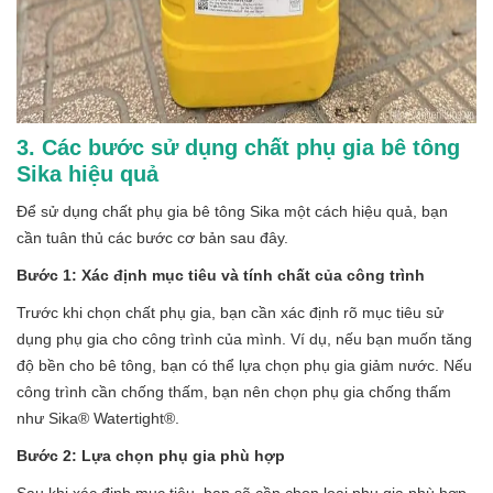
3. Các bước sử dụng chất phụ gia bê tông
Sika hiệu quả
Để sử dụng chất phụ gia bê tông Sika một cách hiệu quả, bạn
cần tuân thủ các bước cơ bản sau đây.
Bước 1: Xác định mục tiêu và tính chất của công trình
Trước khi chọn chất phụ gia, bạn cần xác định rõ mục tiêu sử
dụng phụ gia cho công trình của mình. Ví dụ, nếu bạn muốn tăng
độ bền cho bê tông, bạn có thể lựa chọn phụ gia giảm nước. Nếu
công trình cần chống thấm, bạn nên chọn phụ gia chống thấm
như Sika® Watertight®.
Bước 2: Lựa chọn phụ gia phù hợp
Sau khi xác định mục tiêu, bạn sẽ cần chọn loại phụ gia phù hợp