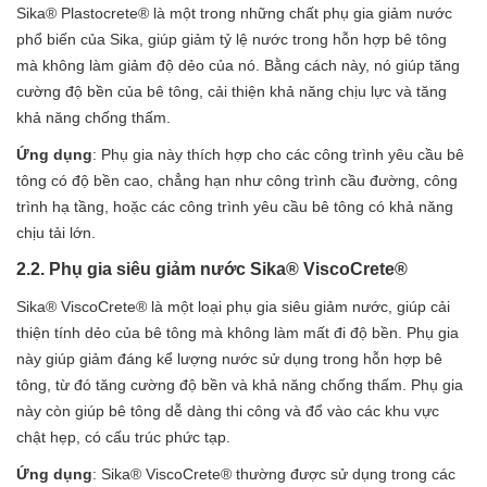
Sika® Plastocrete® là một trong những chất phụ gia giảm nước
phổ biến của Sika, giúp giảm tỷ lệ nước trong hỗn hợp bê tông
mà không làm giảm độ dẻo của nó. Bằng cách này, nó giúp tăng
cường độ bền của bê tông, cải thiện khả năng chịu lực và tăng
khả năng chống thấm.
Ứng dụng
: Phụ gia này thích hợp cho các công trình yêu cầu bê
tông có độ bền cao, chẳng hạn như công trình cầu đường, công
trình hạ tầng, hoặc các công trình yêu cầu bê tông có khả năng
chịu tải lớn.
2.2. Phụ gia siêu giảm nước Sika® ViscoCrete®
Sika® ViscoCrete® là một loại phụ gia siêu giảm nước, giúp cải
thiện tính dẻo của bê tông mà không làm mất đi độ bền. Phụ gia
này giúp giảm đáng kể lượng nước sử dụng trong hỗn hợp bê
tông, từ đó tăng cường độ bền và khả năng chống thấm. Phụ gia
này còn giúp bê tông dễ dàng thi công và đổ vào các khu vực
chật hẹp, có cấu trúc phức tạp.
Ứng dụng
: Sika® ViscoCrete® thường được sử dụng trong các