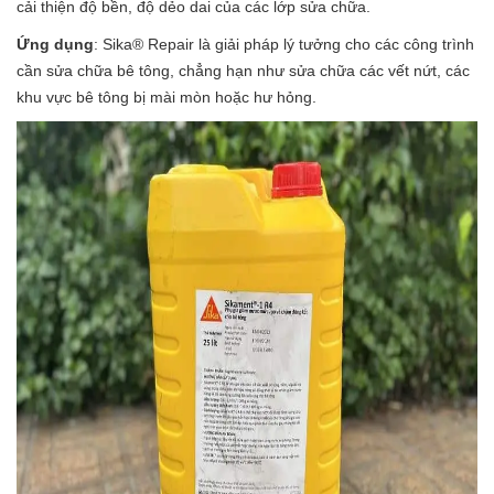
cải thiện độ bền, độ dẻo dai của các lớp sửa chữa.
Ứng dụng
: Sika® Repair là giải pháp lý tưởng cho các công trình
cần sửa chữa bê tông, chẳng hạn như sửa chữa các vết nứt, các
khu vực bê tông bị mài mòn hoặc hư hỏng.