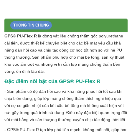
THÔNG TIN CHUNG
GPS® PU-Flex R
là dòng vật liệu chống thấm gốc polyurethane
cải tiến, được thiết kế chuyên biệt cho các bề mặt yêu cầu khả
năng đàn hồi cao và chịu tác động cơ học tốt hơn so với hệ PU
thông thường. Sản phẩm phù hợp cho mái bê tông, sàn kỹ thuật,
khu vực ẩm ướt và những vị trí cần lớp màng chống thấm bền
vững, ổn định lâu dài.
Đặc điểm nổi bật của GPS® PU-Flex R
- Sản phẩm có độ đàn hồi cao và khả năng phục hồi tốt sau khi
chịu biến dạng, giúp lớp màng chống thấm thích nghi hiệu quả
với sự co giãn nhiệt của kết cấu bê tông mà không xuất hiện vết
nứt gãy trong quá trình sử dụng. Điều này đặc biệt quan trọng đối
với mái bằng và sân thượng thường xuyên chịu tác động thời tiết.
- GPS® PU-Flex R tạo lớp phủ liền mạch, không mối nối, giúp hạn