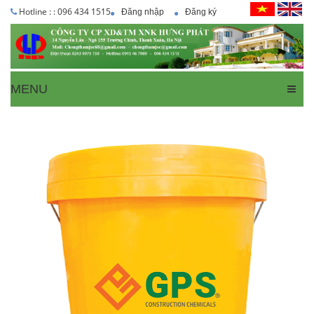
Hotline : : 096 434 1515
Đăng nhập
Đăng ký
MENU