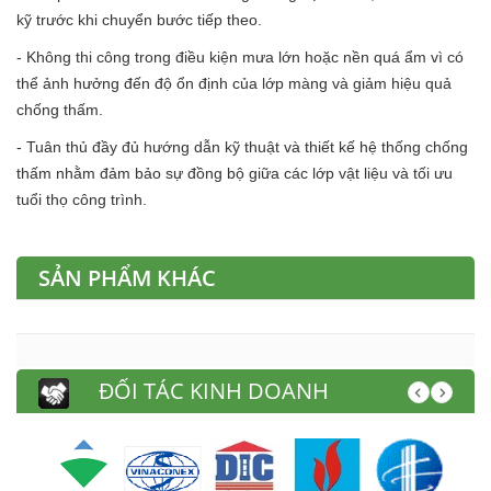
kỹ trước khi chuyển bước tiếp theo.
- Không thi công trong điều kiện mưa lớn hoặc nền quá ẩm vì có
thể ảnh hưởng đến độ ổn định của lớp màng và giảm hiệu quả
chống thấm.
- Tuân thủ đầy đủ hướng dẫn kỹ thuật và thiết kế hệ thống chống
thấm nhằm đảm bảo sự đồng bộ giữa các lớp vật liệu và tối ưu
tuổi thọ công trình.
SẢN PHẨM KHÁC
ĐỐI TÁC KINH DOANH