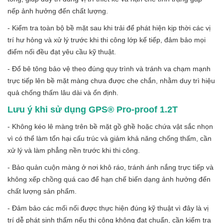
nếp ảnh hưởng đến chất lượng.
- Kiểm tra toàn bộ bề mặt sau khi trải để phát hiện kịp thời các vị
trí hư hỏng và xử lý trước khi thi công lớp kế tiếp, đảm bảo mọi
điểm nối đều đạt yêu cầu kỹ thuật.
- Đổ bê tông bảo vệ theo đúng quy trình và tránh va chạm mạnh
trực tiếp lên bề mặt màng chưa được che chắn, nhằm duy trì hiệu
quả chống thấm lâu dài và ổn định.
Lưu ý khi sử dụng GPS® Pro-proof 1.2T
- Không kéo lê màng trên bề mặt gồ ghề hoặc chứa vật sắc nhọn
vì có thể làm tổn hại cấu trúc và giảm khả năng chống thấm, cần
xử lý và làm phẳng nền trước khi thi công.
- Bảo quản cuộn màng ở nơi khô ráo, tránh ánh nắng trực tiếp và
không xếp chồng quá cao để hạn chế biến dạng ảnh hưởng đến
chất lượng sản phẩm.
- Đảm bảo các mối nối được thực hiện đúng kỹ thuật vì đây là vị
trí dễ phát sinh thấm nếu thi công không đạt chuẩn, cần kiểm tra