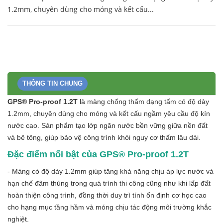
1.2mm, chuyên dùng cho móng và kết cấu...
THÔNG TIN CHUNG
GPS® Pro-proof 1.2T
là màng chống thấm dạng tấm có độ dày
1.2mm, chuyên dùng cho móng và kết cấu ngầm yêu cầu độ kín
nước cao. Sản phẩm tạo lớp ngăn nước bền vững giữa nền đất
và bê tông, giúp bảo vệ công trình khỏi nguy cơ thấm lâu dài.
Đặc điểm nổi bật của GPS® Pro-proof 1.2T
- Màng có độ dày 1.2mm giúp tăng khả năng chịu áp lực nước và
hạn chế đâm thủng trong quá trình thi công cũng như khi lấp đất
hoàn thiện công trình, đồng thời duy trì tính ổn định cơ học cao
cho hạng mục tầng hầm và móng chịu tác động môi trường khắc
nghiệt.