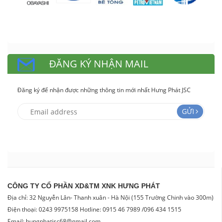
ĐĂNG KÝ NHẬN MAIL
Đăng ký để nhận được những thông tin mới nhất Hưng Phát JSC
GỬI
CÔNG TY CỔ PHẦN XD&TM XNK HƯNG PHÁT
Địa chỉ: 32 Nguyễn Lân- Thanh xuân - Hà Nội (155 Trường Chinh vào 300m)
Điện thoại: 0243 9975158 Hotline: 0915 46 7989 /096 434 1515
Email: hungphatjsc68@gmail.com