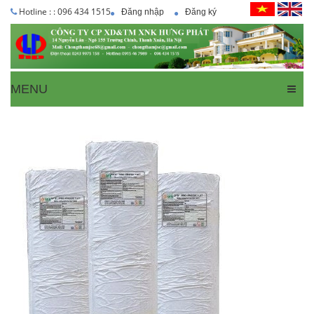
Hotline : : 096 434 1515
Đăng nhập
Đăng ký
MENU