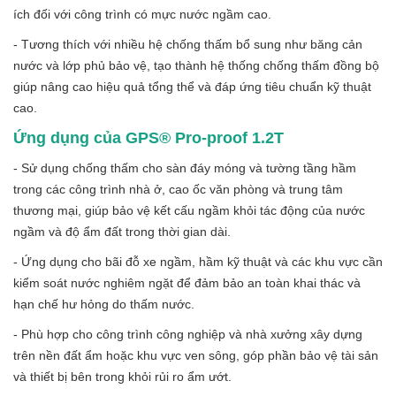
ích đối với công trình có mực nước ngầm cao.
- Tương thích với nhiều hệ chống thấm bổ sung như băng cản
nước và lớp phủ bảo vệ, tạo thành hệ thống chống thấm đồng bộ
giúp nâng cao hiệu quả tổng thể và đáp ứng tiêu chuẩn kỹ thuật
cao.
Ứng dụng của GPS® Pro-proof 1.2T
- Sử dụng chống thấm cho sàn đáy móng và tường tầng hầm
trong các công trình nhà ở, cao ốc văn phòng và trung tâm
thương mại, giúp bảo vệ kết cấu ngầm khỏi tác động của nước
ngầm và độ ẩm đất trong thời gian dài.
- Ứng dụng cho bãi đỗ xe ngầm, hầm kỹ thuật và các khu vực cần
kiểm soát nước nghiêm ngặt để đảm bảo an toàn khai thác và
hạn chế hư hỏng do thấm nước.
- Phù hợp cho công trình công nghiệp và nhà xưởng xây dựng
trên nền đất ẩm hoặc khu vực ven sông, góp phần bảo vệ tài sản
và thiết bị bên trong khỏi rủi ro ẩm ướt.