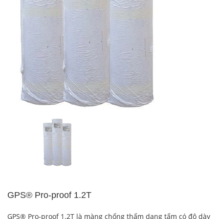
GPS® Pro-proof 1.2T
GPS® Pro-proof 1.2T là màng chống thấm dạng tấm có độ dày