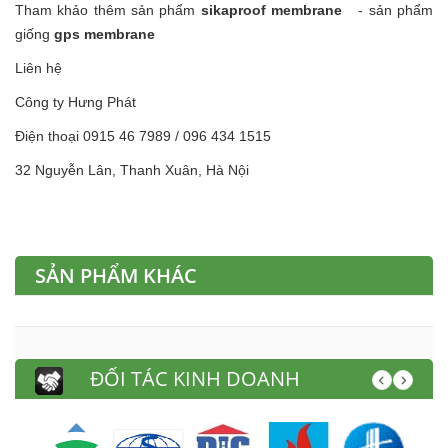
Tham khảo thêm sản phẩm
sikaproof membrane
- sản phẩm
giống
gps membrane
Liên hệ
Công ty Hưng Phát
Điện thoại 0915 46 7989 / 096 434 1515
32 Nguyễn Lân, Thanh Xuân, Hà Nội
SẢN PHẨM KHÁC
ĐỐI TÁC KINH DOANH