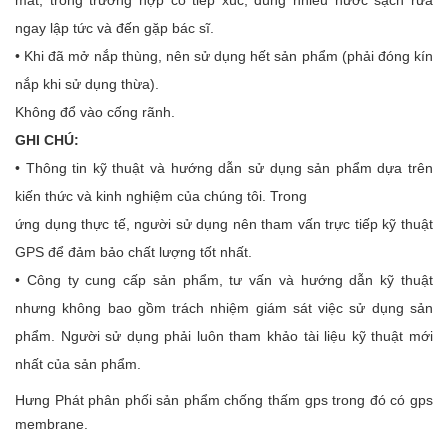
mắt, trong trường hợp có tiếp xúc, dùng nhiều nước sạch rửa
ngay lập tức và đến gặp bác sĩ.
• Khi đã mở nắp thùng, nên sử dụng hết sản phẩm (phải đóng kín
nắp khi sử dụng thừa).
Không đổ vào cống rãnh.
GHI CHÚ:
• Thông tin kỹ thuật và hướng dẫn sử dụng sản phẩm dựa trên
kiến thức và kinh nghiệm của chúng tôi. Trong
ứng dụng thực tế, người sử dụng nên tham vấn trực tiếp kỹ thuật
GPS để đảm bảo chất lượng tốt nhất.
• Công ty cung cấp sản phẩm, tư vấn và hướng dẫn kỹ thuật
nhưng không bao gồm trách nhiệm giám sát việc sử dụng sản
phẩm. Người sử dụng phải luôn tham khảo tài liệu kỹ thuật mới
nhất của sản phẩm.
Hưng Phát phân phối sản phẩm chống thấm gps trong đó có gps
membrane.