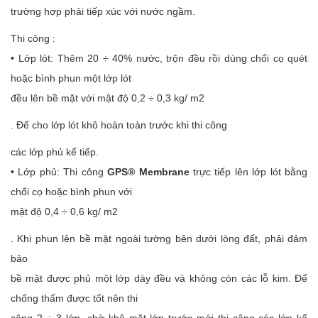
trường hợp phải tiếp xúc với nước ngầm.
Thi công :
• Lớp lót: Thêm 20 ÷ 40% nước, trộn đều rồi dùng chổi cọ quét
hoặc bình phun một lớp lót
đều lên bề mặt với mật độ 0,2 ÷ 0,3 kg/ m2
. Để cho lớp lót khô hoàn toàn trước khi thi công
các lớp phủ kế tiếp.
• Lớp phủ: Thi công
GPS® Membrane
trực tiếp lên lớp lót bằng
chổi cọ hoặc bình phun với
mật độ 0,4 ÷ 0,6 kg/ m2
. Khi phun lên bề mặt ngoài tường bên dưới lòng đất, phải đảm
bảo
bề mặt được phủ một lớp dày đều và không còn các lỗ kim. Để
chống thấm được tốt nên thi