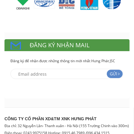
ĐĂNG KÝ NHẬN MAIL
Đăng ký để nhận được những thông tin mới nhất Hưng Phát JSC
GỬI
CÔNG TY CỔ PHẦN XD&TM XNK HƯNG PHÁT
Địa chỉ: 32 Nguyễn Lân- Thanh xuân - Hà Nội (155 Trường Chinh vào 300m)
Điện thoại: 0243 9975158 Hotline: 0915 46 7989 /096 434 1515