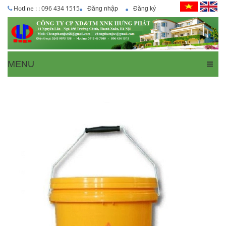
Hotline : : 096 434 1515
Đăng nhập
Đăng ký
MENU