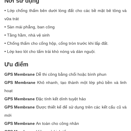
Nơi sử dụng
• Lớp chống thấm bên dưới lòng đất cho các bề mặt bê tông và
vữa trát
• Sàn mái phẳng, ban công
• Tầng hầm, nhà vệ sinh
• Chống thấm cho cống hộp, cống tròn trước khi lấp đất.
• Lớp keo lót cho tấm trải khò nóng và dán nguội.
Ưu điểm
GPS Membrane
Dễ thi công bằng chổi hoặc bình phun
GPS Membrane
Khô nhanh, tạo thành một lớp phủ bền và linh
hoạt
GPS Membrane
Đặc tính kết dính tuyệt hảo
GPS Membrane
Được thiết kế để sử dụng trên các kết cấu cũ và
mới
GPS Membrane
An toàn cho công nhân