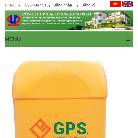
Hotline : : 096 434 1515
Đăng nhập
Đăng ký
MENU