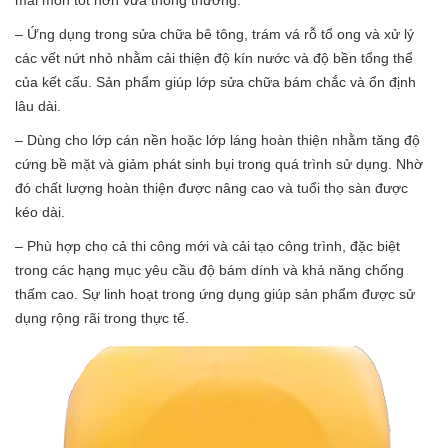
mài mòn tốt hơn vữa thông thường.
– Ứng dụng trong sửa chữa bê tông, trám vá rỗ tổ ong và xử lý
các vết nứt nhỏ nhằm cải thiện độ kín nước và độ bền tổng thể
của kết cấu. Sản phẩm giúp lớp sửa chữa bám chắc và ổn định
lâu dài.
– Dùng cho lớp cán nền hoặc lớp láng hoàn thiện nhằm tăng độ
cứng bề mặt và giảm phát sinh bụi trong quá trình sử dụng. Nhờ
đó chất lượng hoàn thiện được nâng cao và tuổi thọ sàn được
kéo dài.
– Phù hợp cho cả thi công mới và cải tạo công trình, đặc biệt
trong các hạng mục yêu cầu độ bám dính và khả năng chống
thấm cao. Sự linh hoạt trong ứng dụng giúp sản phẩm được sử
dụng rộng rãi trong thực tế.