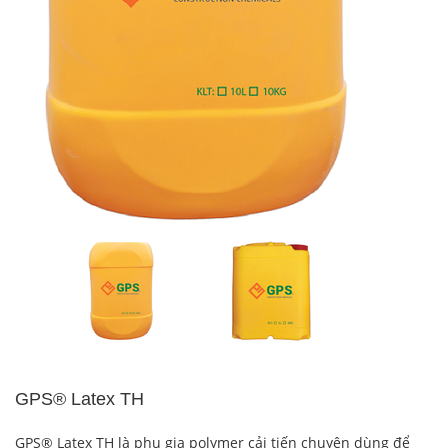
GPS® Latex TH
GPS® Latex TH là phụ gia polymer cải tiến chuyên dùng để