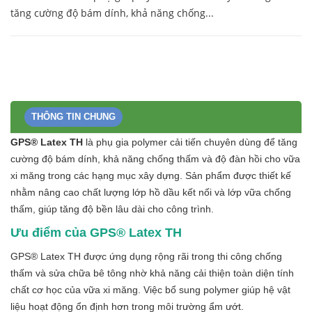
tăng cường độ bám dính, khả năng chống...
THÔNG TIN CHUNG
GPS® Latex TH
là phụ gia polymer cải tiến chuyên dùng để tăng
cường độ bám dính, khả năng chống thấm và độ đàn hồi cho vữa
xi măng trong các hạng mục xây dựng. Sản phẩm được thiết kế
nhằm nâng cao chất lượng lớp hồ dầu kết nối và lớp vữa chống
thấm, giúp tăng độ bền lâu dài cho công trình.
Ưu điểm của GPS® Latex TH
GPS® Latex TH được ứng dụng rộng rãi trong thi công chống
thấm và sửa chữa bê tông nhờ khả năng cải thiện toàn diện tính
chất cơ học của vữa xi măng. Việc bổ sung polymer giúp hệ vật
liệu hoạt động ổn định hơn trong môi trường ẩm ướt.