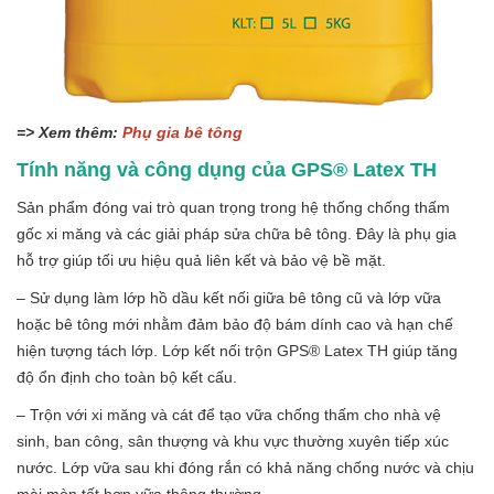
=> Xem thêm:
Phụ gia bê tông
Tính năng và công dụng của GPS® Latex TH
Sản phẩm đóng vai trò quan trọng trong hệ thống chống thấm
gốc xi măng và các giải pháp sửa chữa bê tông. Đây là phụ gia
hỗ trợ giúp tối ưu hiệu quả liên kết và bảo vệ bề mặt.
– Sử dụng làm lớp hồ dầu kết nối giữa bê tông cũ và lớp vữa
hoặc bê tông mới nhằm đảm bảo độ bám dính cao và hạn chế
hiện tượng tách lớp. Lớp kết nối trộn GPS® Latex TH giúp tăng
độ ổn định cho toàn bộ kết cấu.
– Trộn với xi măng và cát để tạo vữa chống thấm cho nhà vệ
sinh, ban công, sân thượng và khu vực thường xuyên tiếp xúc
nước. Lớp vữa sau khi đóng rắn có khả năng chống nước và chịu