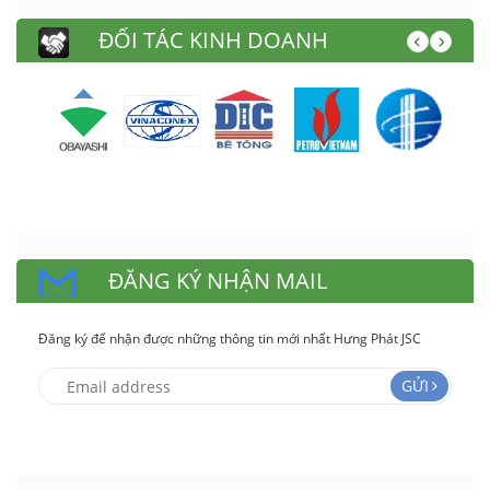
ĐỐI TÁC KINH DOANH
ĐĂNG KÝ NHẬN MAIL
Đăng ký để nhận được những thông tin mới nhất Hưng Phát JSC
GỬI