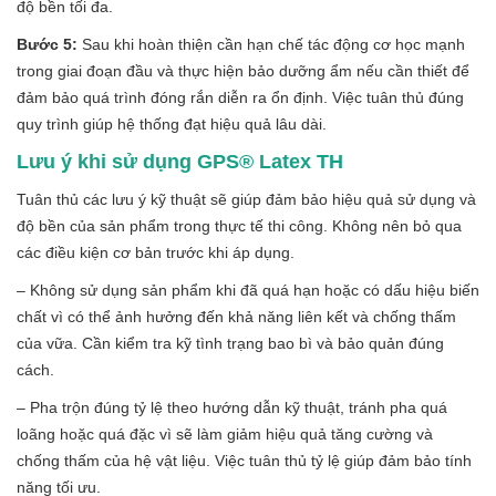
độ bền tối đa.
Bước 5:
Sau khi hoàn thiện cần hạn chế tác động cơ học mạnh
trong giai đoạn đầu và thực hiện bảo dưỡng ẩm nếu cần thiết để
đảm bảo quá trình đóng rắn diễn ra ổn định. Việc tuân thủ đúng
quy trình giúp hệ thống đạt hiệu quả lâu dài.
Lưu ý khi sử dụng GPS® Latex TH
Tuân thủ các lưu ý kỹ thuật sẽ giúp đảm bảo hiệu quả sử dụng và
độ bền của sản phẩm trong thực tế thi công. Không nên bỏ qua
các điều kiện cơ bản trước khi áp dụng.
– Không sử dụng sản phẩm khi đã quá hạn hoặc có dấu hiệu biến
chất vì có thể ảnh hưởng đến khả năng liên kết và chống thấm
của vữa. Cần kiểm tra kỹ tình trạng bao bì và bảo quản đúng
cách.
– Pha trộn đúng tỷ lệ theo hướng dẫn kỹ thuật, tránh pha quá
loãng hoặc quá đặc vì sẽ làm giảm hiệu quả tăng cường và
chống thấm của hệ vật liệu. Việc tuân thủ tỷ lệ giúp đảm bảo tính
năng tối ưu.