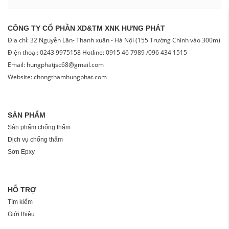
CÔNG TY CỔ PHẦN XD&TM XNK HƯNG PHÁT
Địa chỉ: 32 Nguyễn Lân- Thanh xuân - Hà Nội (155 Trường Chinh vào 300m)
Điện thoại: 0243 9975158 Hotline: 0915 46 7989 /096 434 1515
Email: hungphatjsc68@gmail.com
Website: chongthamhungphat.com
SẢN PHẨM
Sản phẩm chống thấm
Dịch vụ chống thấm
Sơn Epxy
HỖ TRỢ
Tìm kiếm
Giới thiệu