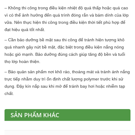
– Không thi công trong điều kiện nhiệt độ quá thấp hoặc quá cao
vì có thể ảnh hưởng đến quá trình đóng rắn và bám dính của lớp
vữa. Nên thực hiện thi công trong điều kiện thời tiết phù hợp để
đạt hiệu quả tốt nhất.
– Cần bảo dưỡng bề mặt sau thi công để tránh hiện tượng khô
quá nhanh gây nứt bề mặt, đặc biệt trong điều kiện nắng nóng
hoặc gió mạnh. Bảo dưỡng đúng cách giúp tăng độ bền và tuổi
thọ lớp hoàn thiện.
– Bảo quản sản phẩm nơi khô ráo, thoáng mát và tránh ánh nắng
trực tiếp nhằm duy trì ổn định chất lượng polymer trước khi sử
dụng. Đậy kín nắp sau khi mở để tránh bay hơi hoặc nhiễm tạp
chất.
SẢN PHẨM KHÁC