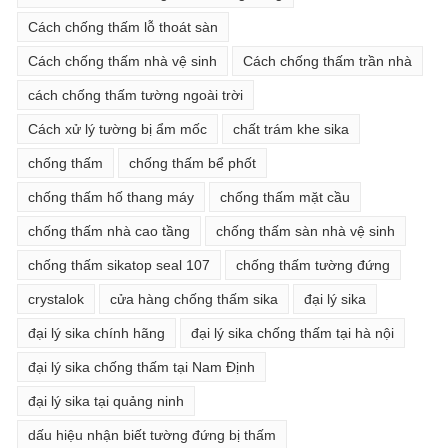
Cách chống thấm lỗ thoát sàn
Cách chống thấm nhà vệ sinh
Cách chống thấm trần nhà
cách chống thấm tường ngoài trời
Cách xử lý tường bị ẩm mốc
chất trám khe sika
chống thấm
chống thấm bể phốt
chống thấm hố thang máy
chống thấm mặt cầu
chống thấm nhà cao tầng
chống thấm sàn nhà vệ sinh
chống thấm sikatop seal 107
chống thấm tường đứng
crystalok
cửa hàng chống thấm sika
đại lý sika
đại lý sika chính hãng
đại lý sika chống thấm tại hà nội
đại lý sika chống thấm tại Nam Định
đại lý sika tại quảng ninh
dấu hiệu nhận biết tường đứng bị thấm