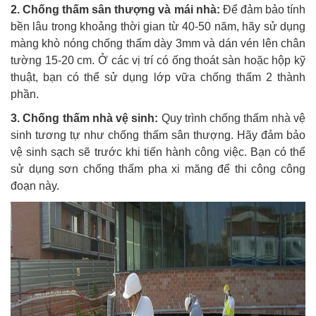
2. Chống thấm sân thượng và mái nhà:
Để đảm bảo tính
bền lâu trong khoảng thời gian từ 40-50 năm, hãy sử dụng
màng khò nóng chống thấm dày 3mm và dán vén lên chân
tường 15-20 cm. Ở các vị trí có ống thoát sàn hoặc hộp kỹ
thuật, bạn có thể sử dụng lớp vữa chống thấm 2 thành
phần.
3. Chống thấm nhà vệ sinh:
Quy trình chống thấm nhà vệ
sinh tương tự như chống thấm sân thượng. Hãy đảm bảo
vệ sinh sạch sẽ trước khi tiến hành công việc. Bạn có thể
sử dụng sơn chống thấm pha xi măng để thi công công
đoạn này.