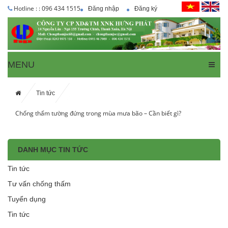
Hotline : : 096 434 1515
Đăng nhập
Đăng ký
MENU
Tin tức
Chống thấm tường đứng trong mùa mưa bão – Cần biết gì?
DANH MỤC TIN TỨC
Tin tức
Tư vấn chống thấm
Tuyển dụng
Tin tức