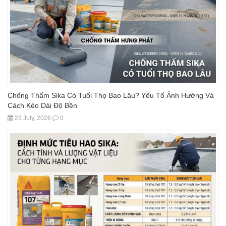
Chống Thấm Sika Có Tuổi Thọ Bao Lâu? Yếu Tố Ảnh Hưởng Và
Cách Kéo Dài Độ Bền
23 July, 2026
0