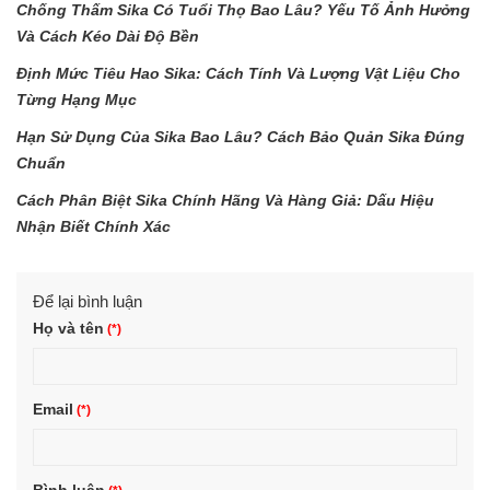
Chống Thấm Sika Có Tuổi Thọ Bao Lâu? Yếu Tố Ảnh Hưởng
Và Cách Kéo Dài Độ Bền
Định Mức Tiêu Hao Sika: Cách Tính Và Lượng Vật Liệu Cho
Từng Hạng Mục
Hạn Sử Dụng Của Sika Bao Lâu? Cách Bảo Quản Sika Đúng
Chuẩn
Cách Phân Biệt Sika Chính Hãng Và Hàng Giả: Dấu Hiệu
Nhận Biết Chính Xác
Để lại bình luận
Họ và tên
Email
Bình luận