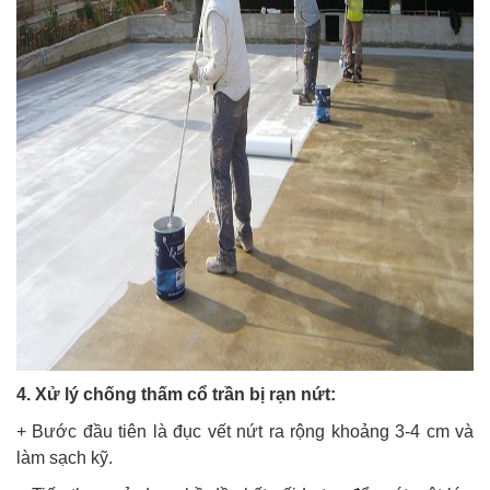
4. Xử lý chống thấm cổ trần bị rạn nứt:
+ Bước đầu tiên là đục vết nứt ra rộng khoảng 3-4 cm và
làm sạch kỹ.