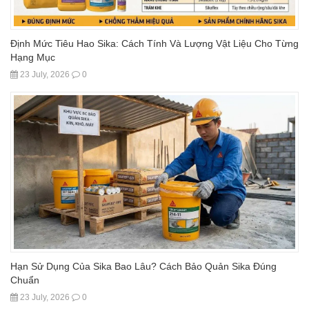
Định Mức Tiêu Hao Sika: Cách Tính Và Lượng Vật Liệu Cho Từng
Hạng Mục
23 July, 2026
0
Hạn Sử Dụng Của Sika Bao Lâu? Cách Bảo Quản Sika Đúng
Chuẩn
23 July, 2026
0