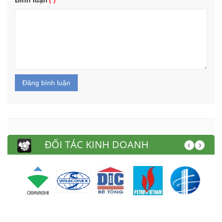
Đăng bình luận
ĐỐI TÁC KINH DOANH