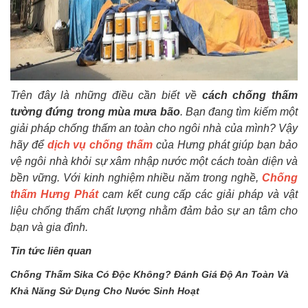
Trên đây là những điều cần biết về
cách chống thấm
tường đứng trong mùa mưa bão
. Bạn đang tìm kiếm một
giải pháp chống thấm an toàn cho ngôi nhà của mình? Vậy
hãy để
dịch vụ chống thấm
của Hưng phát giúp bạn bảo
vệ ngôi nhà khỏi sự xâm nhập nước một cách toàn diện và
bền vững. Với kinh nghiệm nhiều năm trong nghề,
Chống
thấm Hưng Phát
cam kết cung cấp các giải pháp và vật
liệu chống thấm chất lượng nhằm đảm bảo sự an tâm cho
bạn và gia đình.
Tin tức liên quan
Chống Thấm Sika Có Độc Không? Đánh Giá Độ An Toàn Và
Khả Năng Sử Dụng Cho Nước Sinh Hoạt