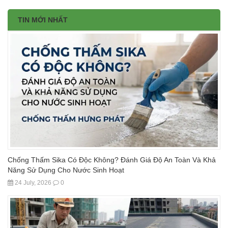
TIN MỚI NHẤT
Chống Thấm Sika Có Độc Không? Đánh Giá Độ An Toàn Và Khả
Năng Sử Dụng Cho Nước Sinh Hoạt
24 July, 2026
0