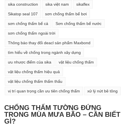
sika construction
sika việt nam
sikaflex
Sikatop seal 107
sơn chống thấm bể bơi
sơn chống thấm bể cá
Sơn chống thấm bể nước
sơn chống thấm ngoài trời
Thông báo thay đổi deacl sản phẩm Maxbond
tìm hiểu về chống trong ngành xây dựng
ưu nhược điểm của sika
vật liệu chống thấm
vật liệu chống thấm hiệu quả
vật liệu chống thấm thẩm thấu
vị trí quan trọng cần ưu tiên chống thấm
xử lý nứt bê tông
CHỐNG THẤM TƯỜNG ĐỨNG
TRONG MÙA MƯA BÃO – CẦN BIẾT
GÌ?