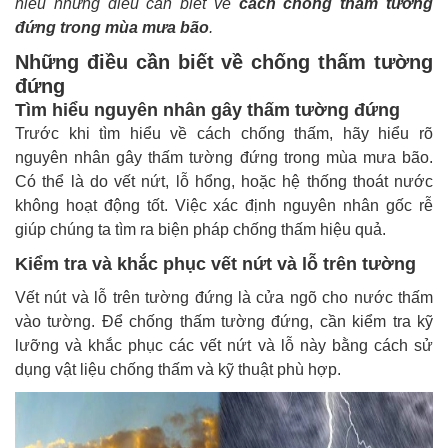
hiểu những điều cần biết về
cách chống thấm tường
đứng trong mùa mưa bão
.
Những điều cần biết về chống thấm tường
đứng
Tìm hiểu nguyên nhân gây thấm tường đứng
Trước khi tìm hiểu về cách chống thấm, hãy hiểu rõ
nguyên nhân gây thấm tường đứng trong mùa mưa bão.
Có thể là do vết nứt, lỗ hổng, hoặc hệ thống thoát nước
không hoạt động tốt. Việc xác định nguyên nhân gốc rễ
giúp chúng ta tìm ra biện pháp chống thấm hiệu quả.
Kiểm tra và khắc phục vết nứt và lỗ trên tường
Vết nút và lỗ trên tường đứng là cửa ngõ cho nước thấm
vào tường. Để chống thấm tường đứng, cần kiểm tra kỹ
lưỡng và khắc phục các vết nứt và lỗ này bằng cách sử
dụng vật liệu chống thấm và kỹ thuật phù hợp.