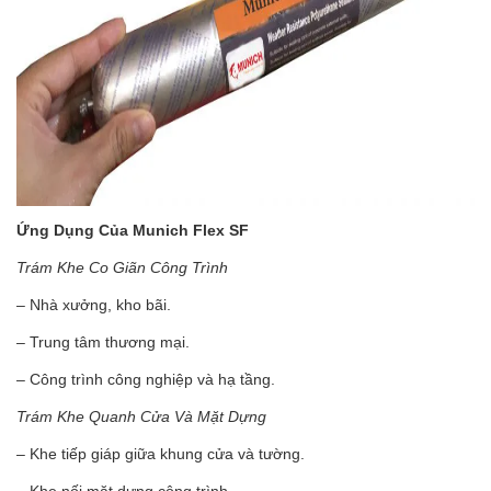
Ứng Dụng Của Munich Flex SF
Trám Khe Co Giãn Công Trình
– Nhà xưởng, kho bãi.
– Trung tâm thương mại.
– Công trình công nghiệp và hạ tầng.
Trám Khe Quanh Cửa Và Mặt Dựng
– Khe tiếp giáp giữa khung cửa và tường.
– Khe nối mặt dựng công trình.