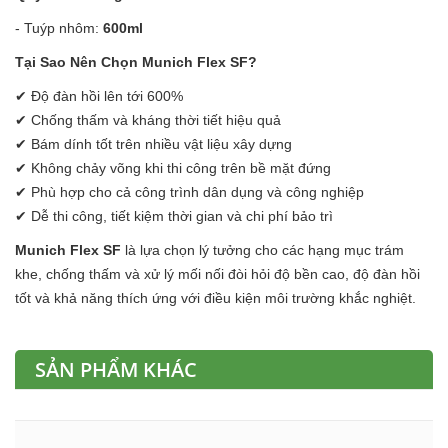
- Tuýp nhôm:
600ml
Tại Sao Nên Chọn Munich Flex SF?
✔ Độ đàn hồi lên tới 600%
✔ Chống thấm và kháng thời tiết hiệu quả
✔ Bám dính tốt trên nhiều vật liệu xây dựng
✔ Không chảy võng khi thi công trên bề mặt đứng
✔ Phù hợp cho cả công trình dân dụng và công nghiệp
✔ Dễ thi công, tiết kiệm thời gian và chi phí bảo trì
Munich Flex SF
là lựa chọn lý tưởng cho các hạng mục trám
khe, chống thấm và xử lý mối nối đòi hỏi độ bền cao, độ đàn hồi
tốt và khả năng thích ứng với điều kiện môi trường khắc nghiệt.
SẢN PHẨM KHÁC