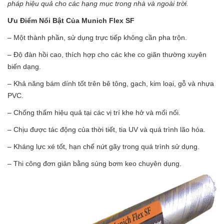
pháp hiệu quả cho các hạng mục trong nhà và ngoài trời.
Ưu Điểm Nổi Bật Của Munich Flex SF
– Một thành phần, sử dụng trực tiếp không cần pha trộn.
– Độ đàn hồi cao, thích hợp cho các khe co giãn thường xuyên
biến dạng.
– Khả năng bám dính tốt trên bê tông, gạch, kim loại, gỗ và nhựa
PVC.
– Chống thấm hiệu quả tại các vị trí khe hở và mối nối.
– Chịu được tác động của thời tiết, tia UV và quá trình lão hóa.
– Kháng lực xé tốt, hạn chế nứt gãy trong quá trình sử dụng.
– Thi công đơn giản bằng súng bơm keo chuyên dụng.