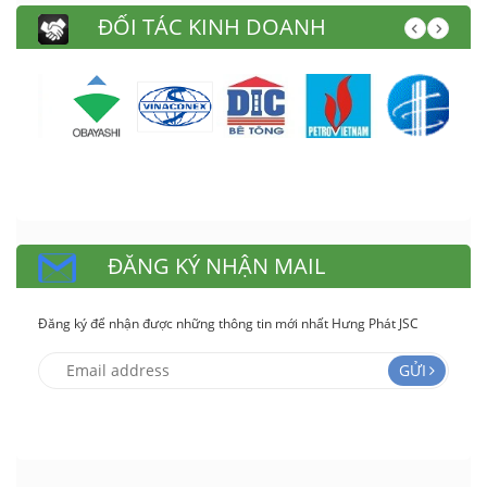
ĐỐI TÁC KINH DOANH
ĐĂNG KÝ NHẬN MAIL
Đăng ký để nhận được những thông tin mới nhất Hưng Phát JSC
GỬI