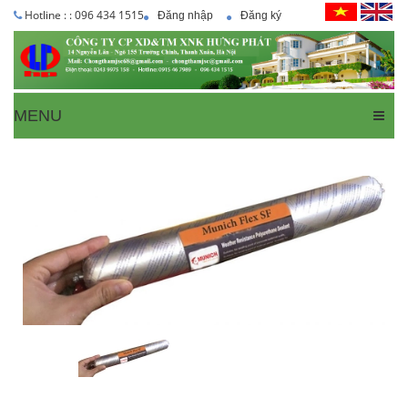
Hotline : : 096 434 1515
Đăng nhập
Đăng ký
MENU