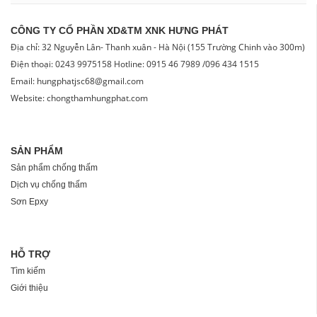
CÔNG TY CỔ PHẦN XD&TM XNK HƯNG PHÁT
Địa chỉ: 32 Nguyễn Lân- Thanh xuân - Hà Nội (155 Trường Chinh vào 300m)
Điện thoại: 0243 9975158 Hotline: 0915 46 7989 /096 434 1515
Email: hungphatjsc68@gmail.com
Website: chongthamhungphat.com
SẢN PHẨM
Sản phẩm chống thấm
Dịch vụ chống thấm
Sơn Epxy
HỖ TRỢ
Tìm kiếm
Giới thiệu