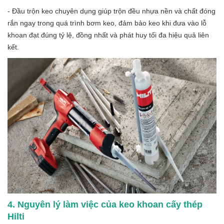
- Đầu trộn keo chuyên dụng giúp trộn đều nhựa nền và chất đóng
rắn ngay trong quá trình bơm keo, đảm bảo keo khi đưa vào lỗ
khoan đạt đúng tỷ lệ, đồng nhất và phát huy tối đa hiệu quả liên
kết.
4. Nguyên lý làm việc của keo khoan cấy thép
Hilti