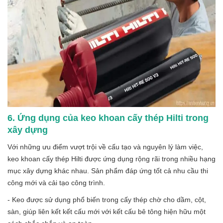
6. Ứng dụng của keo khoan cấy thép Hilti trong
xây dựng
Với những ưu điểm vượt trội về cấu tạo và nguyên lý làm việc,
keo khoan cấy thép Hilti được ứng dụng rộng rãi trong nhiều hạng
mục xây dựng khác nhau. Sản phẩm đáp ứng tốt cả nhu cầu thi
công mới và cải tạo công trình.
- Keo được sử dụng phổ biến trong cấy thép chờ cho dầm, cột,
sàn, giúp liên kết kết cấu mới với kết cấu bê tông hiện hữu một