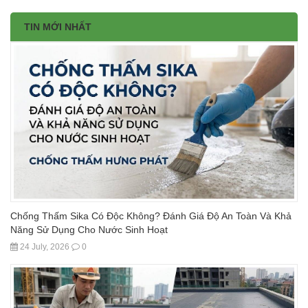
TIN MỚI NHẤT
Chống Thấm Sika Có Độc Không? Đánh Giá Độ An Toàn Và Khả
Năng Sử Dụng Cho Nước Sinh Hoạt
24 July, 2026
0