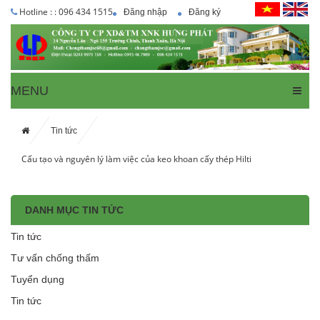
Hotline : : 096 434 1515
Đăng nhập
Đăng ký
MENU
Tin tức
Cấu tạo và nguyên lý làm việc của keo khoan cấy thép Hilti
DANH MỤC TIN TỨC
Tin tức
Tư vấn chống thấm
Tuyển dụng
Tin tức