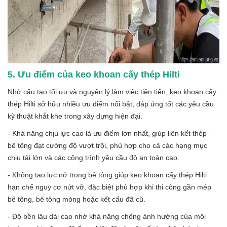
5. Ưu điểm của keo khoan cấy thép Hilti
Nhờ cấu tạo tối ưu và nguyên lý làm việc tiên tiến, keo khoan cấy
thép Hilti sở hữu nhiều ưu điểm nổi bật, đáp ứng tốt các yêu cầu
kỹ thuật khắt khe trong xây dựng hiện đại.
- Khả năng chịu lực cao là ưu điểm lớn nhất, giúp liên kết thép –
bê tông đạt cường độ vượt trội, phù hợp cho cả các hạng mục
chịu tải lớn và các công trình yêu cầu độ an toàn cao.
- Không tạo lực nở trong bê tông giúp keo khoan cấy thép Hilti
hạn chế nguy cơ nứt vỡ, đặc biệt phù hợp khi thi công gần mép
bê tông, bê tông mỏng hoặc kết cấu đã cũ.
- Độ bền lâu dài cao nhờ khả năng chống ảnh hưởng của môi