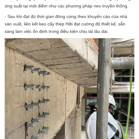
ứng suất tại một điểm như các phương pháp neo truyền thống.
- Sau khi đạt đủ thời gian đông cứng theo khuyến cáo của nhà
sản xuất, liên kết keo cấy thép Hilti đạt cường độ thiết kế, sẵn
sàng làm việc ổn định trong điều kiện chịu tải lâu dài.