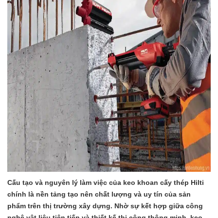
Cấu tạo và nguyên lý làm việc của keo khoan cấy thép Hilti
chính là nền tảng tạo nên chất lượng và uy tín của sản
phẩm trên thị trường xây dựng. Nhờ sự kết hợp giữa công
nghệ vật liệu tiên tiến và thiết kế thi công thông minh, keo