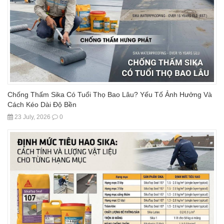
Chống Thấm Sika Có Tuổi Thọ Bao Lâu? Yếu Tố Ảnh Hưởng Và
Cách Kéo Dài Độ Bền
23 July, 2026
0