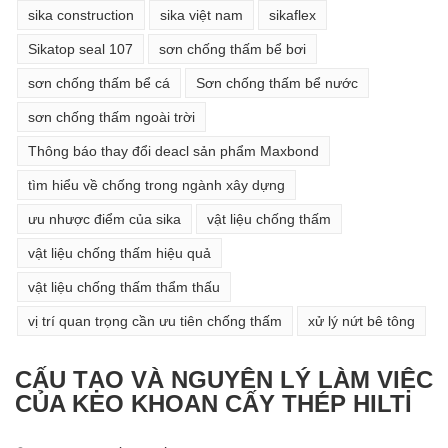
sika construction
sika việt nam
sikaflex
Sikatop seal 107
sơn chống thấm bể bơi
sơn chống thấm bể cá
Sơn chống thấm bể nước
sơn chống thấm ngoài trời
Thông báo thay đổi deacl sản phẩm Maxbond
tìm hiểu về chống trong ngành xây dựng
ưu nhược điểm của sika
vật liệu chống thấm
vật liệu chống thấm hiệu quả
vật liệu chống thấm thẩm thấu
vị trí quan trọng cần ưu tiên chống thấm
xử lý nứt bê tông
CẤU TẠO VÀ NGUYÊN LÝ LÀM VIỆC
CỦA KEO KHOAN CẤY THÉP HILTI