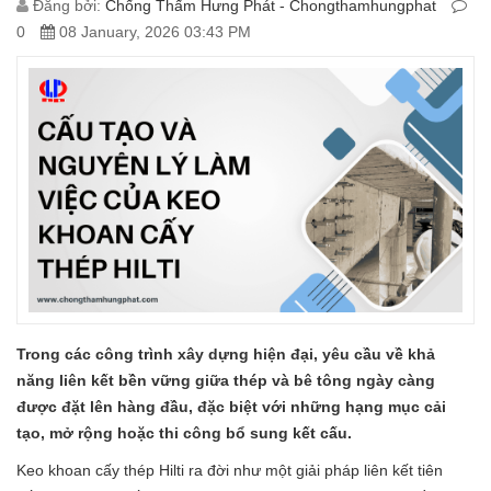
Đăng bởi:
Chống Thấm Hưng Phát - Chongthamhungphat
0
08 January, 2026 03:43 PM
Trong các công trình xây dựng hiện đại, yêu cầu về khả
năng liên kết bền vững giữa thép và bê tông ngày càng
được đặt lên hàng đầu, đặc biệt với những hạng mục cải
tạo, mở rộng hoặc thi công bổ sung kết cấu.
Keo khoan cấy thép Hilti ra đời như một giải pháp liên kết tiên