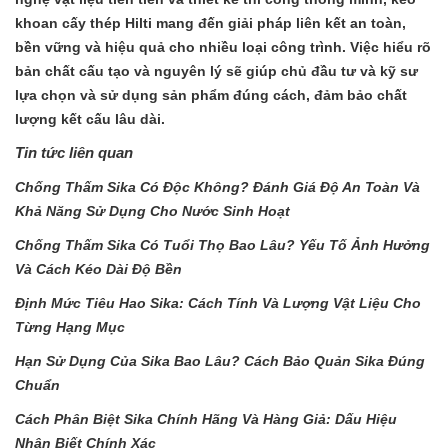
khoan cấy thép Hilti mang đến giải pháp liên kết an toàn,
bền vững và hiệu quả cho nhiều loại công trình. Việc hiểu rõ
bản chất cấu tạo và nguyên lý sẽ giúp chủ đầu tư và kỹ sư
lựa chọn và sử dụng sản phẩm đúng cách, đảm bảo chất
lượng kết cấu lâu dài.
Tin tức liên quan
Chống Thấm Sika Có Độc Không? Đánh Giá Độ An Toàn Và
Khả Năng Sử Dụng Cho Nước Sinh Hoạt
Chống Thấm Sika Có Tuổi Thọ Bao Lâu? Yếu Tố Ảnh Hưởng
Và Cách Kéo Dài Độ Bền
Định Mức Tiêu Hao Sika: Cách Tính Và Lượng Vật Liệu Cho
Từng Hạng Mục
Hạn Sử Dụng Của Sika Bao Lâu? Cách Bảo Quản Sika Đúng
Chuẩn
Cách Phân Biệt Sika Chính Hãng Và Hàng Giả: Dấu Hiệu
Nhận Biết Chính Xác