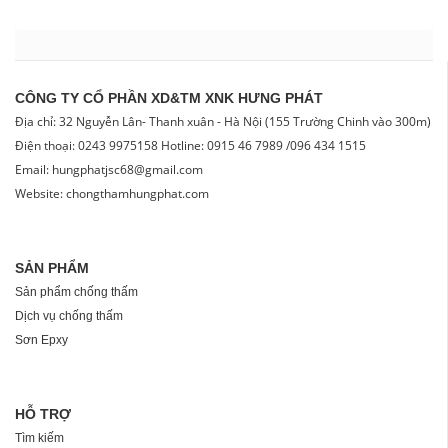
CÔNG TY CỔ PHẦN XD&TM XNK HƯNG PHÁT
Địa chỉ: 32 Nguyễn Lân- Thanh xuân - Hà Nội (155 Trường Chinh vào 300m)
Điện thoại: 0243 9975158 Hotline: 0915 46 7989 /096 434 1515
Email: hungphatjsc68@gmail.com
Website: chongthamhungphat.com
SẢN PHẨM
Sản phẩm chống thấm
Dịch vụ chống thấm
Sơn Epxy
HỖ TRỢ
Tìm kiếm