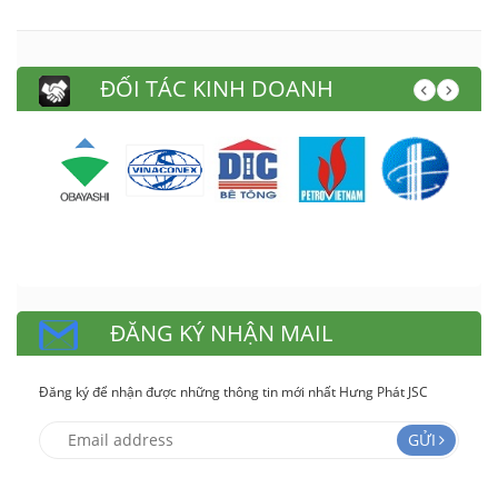
ĐỐI TÁC KINH DOANH
ĐĂNG KÝ NHẬN MAIL
Đăng ký để nhận được những thông tin mới nhất Hưng Phát JSC
GỬI