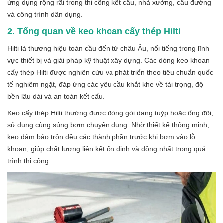
ứng dụng rộng rãi trong thi công kết cấu, nhà xưởng, cầu đường
và công trình dân dụng.
2. Tổng quan về keo khoan cấy thép Hilti
Hilti là thương hiệu toàn cầu đến từ châu Âu, nổi tiếng trong lĩnh
vực thiết bị và giải pháp kỹ thuật xây dựng. Các dòng keo khoan
cấy thép Hilti được nghiên cứu và phát triển theo tiêu chuẩn quốc
tế nghiêm ngặt, đáp ứng các yêu cầu khắt khe về tải trọng, độ
bền lâu dài và an toàn kết cấu.
Keo cấy thép Hilti thường được đóng gói dạng tuýp hoặc ống đôi,
sử dụng cùng súng bơm chuyên dụng. Nhờ thiết kế thông minh,
keo đảm bảo trộn đều các thành phần trước khi bơm vào lỗ
khoan, giúp chất lượng liên kết ổn định và đồng nhất trong quá
trình thi công.