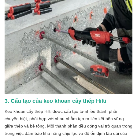
3. Cấu tạo của keo khoan cấy thép Hilti
Keo khoan cấy thép Hilti được cấu tạo từ nhiều thành phần
chuyên biệt, phối hợp với nhau nhằm tạo ra liên kết bền vững
giữa thép và bê tông. Mỗi thành phần đều đóng vai trò quan trọng
trong việc đảm bảo khả năng chịu lực và độ ổn định lâu dài của