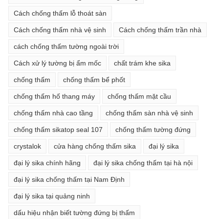
Cách chống thấm lỗ thoát sàn
Cách chống thấm nhà vệ sinh
Cách chống thấm trần nhà
cách chống thấm tường ngoài trời
Cách xử lý tường bị ẩm mốc
chất trám khe sika
chống thấm
chống thấm bể phốt
chống thấm hố thang máy
chống thấm mặt cầu
chống thấm nhà cao tầng
chống thấm sàn nhà vệ sinh
chống thấm sikatop seal 107
chống thấm tường đứng
crystalok
cửa hàng chống thấm sika
đại lý sika
đại lý sika chính hãng
đại lý sika chống thấm tại hà nội
đại lý sika chống thấm tại Nam Định
đại lý sika tại quảng ninh
dấu hiệu nhận biết tường đứng bị thấm