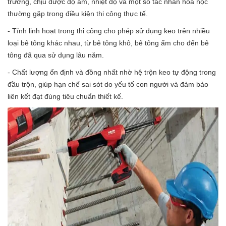
trường, chịu được độ ẩm, nhiệt độ và một số tác nhân hóa học
thường gặp trong điều kiện thi công thực tế.
- Tính linh hoạt trong thi công cho phép sử dụng keo trên nhiều
loại bê tông khác nhau, từ bê tông khô, bê tông ẩm cho đến bê
tông đã qua sử dụng lâu năm.
- Chất lượng ổn định và đồng nhất nhờ hệ trộn keo tự động trong
đầu trộn, giúp hạn chế sai sót do yếu tố con người và đảm bảo
liên kết đạt đúng tiêu chuẩn thiết kế.