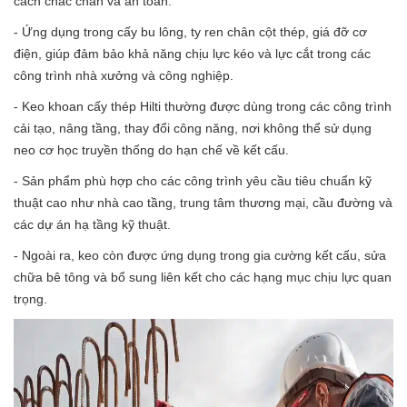
cách chắc chắn và an toàn.
- Ứng dụng trong cấy bu lông, ty ren chân cột thép, giá đỡ cơ
điện, giúp đảm bảo khả năng chịu lực kéo và lực cắt trong các
công trình nhà xưởng và công nghiệp.
- Keo khoan cấy thép Hilti thường được dùng trong các công trình
cải tạo, nâng tầng, thay đổi công năng, nơi không thể sử dụng
neo cơ học truyền thống do hạn chế về kết cấu.
- Sản phẩm phù hợp cho các công trình yêu cầu tiêu chuẩn kỹ
thuật cao như nhà cao tầng, trung tâm thương mại, cầu đường và
các dự án hạ tầng kỹ thuật.
- Ngoài ra, keo còn được ứng dụng trong gia cường kết cấu, sửa
chữa bê tông và bổ sung liên kết cho các hạng mục chịu lực quan
trọng.